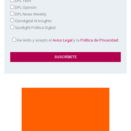
DPL Tech
DPL Opinión
DPL News Weekly
Geodigital AI Insights
Spotlight Política Digital
He leído y acepto el
Aviso Legal
y la
Política de Privacidad
.