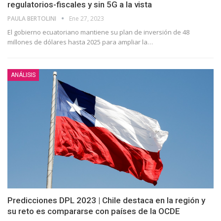
regulatorios-fiscales y sin 5G a la vista
PAULA BERTOLINI
Ene 27, 2023
El gobierno ecuatoriano mantiene su plan de inversión de 48
millones de dólares hasta 2025 para ampliar la
…
ANÁLISIS
Predicciones DPL 2023 | Chile destaca en la región y
su reto es compararse con países de la OCDE