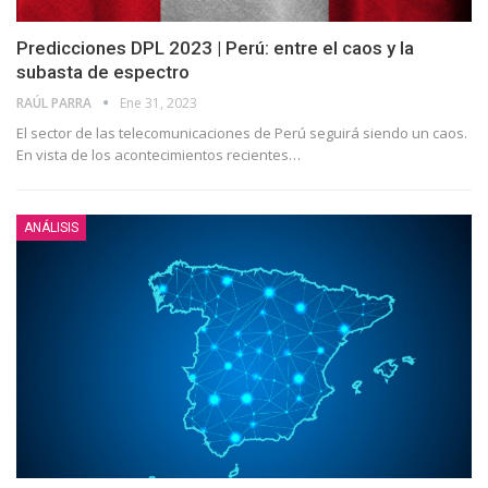
Predicciones DPL 2023 | Perú: entre el caos y la
subasta de espectro
RAÚL PARRA
Ene 31, 2023
El sector de las telecomunicaciones de Perú seguirá siendo un caos.
En vista de los acontecimientos recientes
…
ANÁLISIS