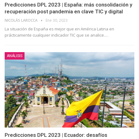
Predicciones DPL 2023 | España: más consolidación y
recuperación post pandemia en clave TIC y digital
NICOLÁS LAROCCA
Ene 30, 2023
La situación de España es mejor que en América Latina en
prácticamente cualquier indicador TIC que se analice.
…
ANÁLISIS
Predicciones DPL 2023 | Ecuador: desafíos