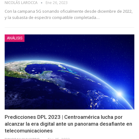
NICOLÁS LAROCCA
Ene 26, 2023
Con la campana 5G sonando oficialmente desde diciembre de 2022,
y la subasta de espectro compatible completada
…
ANÁLISIS
Predicciones DPL 2023 | Centroamérica lucha por
alcanzar la era digital ante un panorama desafiante en
telecomunicaciones