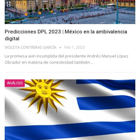
Predicciones DPL 2023 | México en la ambivalencia
digital
VIOLETA CONTRERAS GARCÍA
Feb 1, 2023
La promesa aún incumplida del presidente Andrés Manuel López
Obrador en materia de conectividad también
…
ANÁLISIS