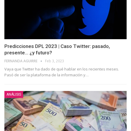
Predicciones DPL 2023 | Caso Twitter: pasado,
presente… ¿y futuro?
FERNANDA AGUIRRE
Feb 3, 2023
Vaya que Twitter ha dado de qué hablar en los recientes meses.
Pasó de ser la plataforma de la información y
…
ANÁLISIS