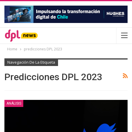
Home
predicciones DPL 2023
Navegación De La Etiqueta
Predicciones DPL 2023
ANÁLISIS