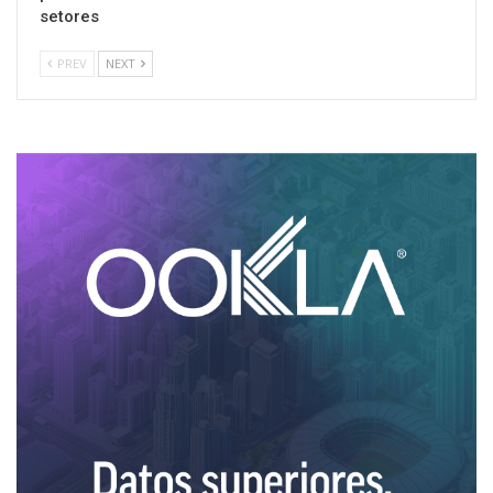
setores
PREV
NEXT