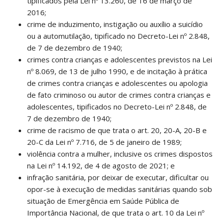
tipificados pela Lei nº 13.260, de 16 de março de
2016;
crime de induzimento, instigação ou auxílio a suicídio
ou a automutilação, tipificado no Decreto-Lei nº 2.848,
de 7 de dezembro de 1940;
crimes contra crianças e adolescentes previstos na Lei
nº 8.069, de 13 de julho 1990, e de incitação à prática
de crimes contra crianças e adolescentes ou apologia
de fato criminoso ou autor de crimes contra crianças e
adolescentes, tipificados no Decreto-Lei nº 2.848, de
7 de dezembro de 1940;
crime de racismo de que trata o art. 20, 20-A, 20-B e
20-C da Lei nº 7.716, de 5 de janeiro de 1989;
violência contra a mulher, inclusive os crimes dispostos
na Lei nº 14.192, de 4 de agosto de 2021; e
infração sanitária, por deixar de executar, dificultar ou
opor-se à execução de medidas sanitárias quando sob
situação de Emergência em Saúde Pública de
Importância Nacional, de que trata o art. 10 da Lei nº