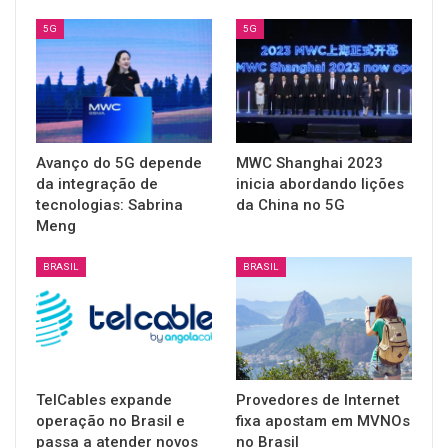
5G
5G
Avanço do 5G depende
MWC Shanghai 2023
da integração de
inicia abordando lições
tecnologias: Sabrina
da China no 5G
Meng
BRASIL
BRASIL
TelCables expande
Provedores de Internet
operação no Brasil e
fixa apostam em MVNOs
passa a atender novos
no Brasil