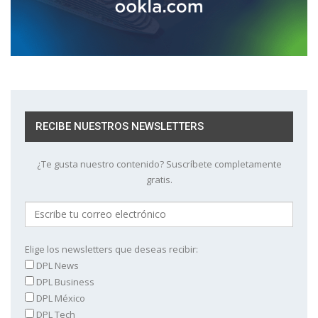
RECIBE NUESTROS NEWSLETTERS
¿Te gusta nuestro contenido? Suscríbete completamente
gratis.
Elige los newsletters que deseas recibir:
DPL News
DPL Business
DPL México
DPL Tech