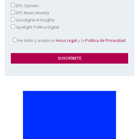
DPL Opinión
DPL News Weekly
Geodigital AI Insights
Spotlight Política Digital
He leído y acepto el
Aviso Legal
y la
Política de Privacidad
.