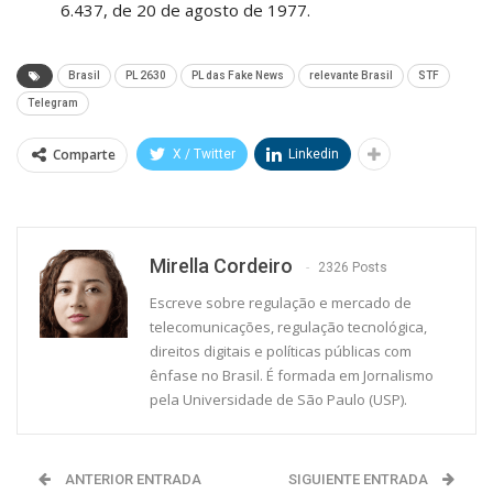
6.437, de 20 de agosto de 1977.
Brasil
PL 2630
PL das Fake News
relevante Brasil
STF
Telegram
Comparte
X / Twitter
Linkedin
Mirella Cordeiro
2326 Posts
Escreve sobre regulação e mercado de
telecomunicações, regulação tecnológica,
direitos digitais e políticas públicas com
ênfase no Brasil. É formada em Jornalismo
pela Universidade de São Paulo (USP).
ANTERIOR ENTRADA
SIGUIENTE ENTRADA