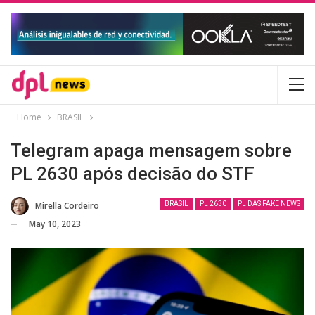
Home
BRASIL
Telegram apaga mensagem sobre
PL 2630 após decisão do STF
Mirella Cordeiro
BRASIL
PL 2630
PL DAS FAKE NEWS
May 10, 2023