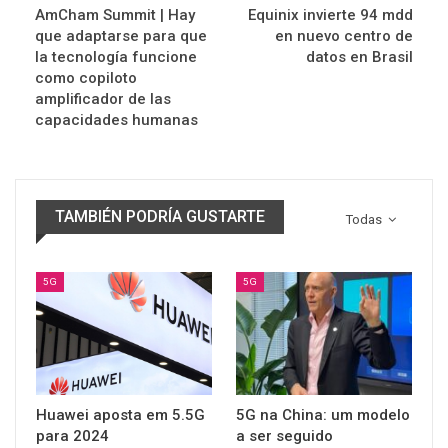
AmCham Summit | Hay
Equinix invierte 94 mdd
que adaptarse para que
en nuevo centro de
la tecnología funcione
datos en Brasil
como copiloto
amplificador de las
capacidades humanas
TAMBIÉN PODRÍA GUSTARTE
Todas
5G
5G
Huawei aposta em 5.5G
5G na China: um modelo
para 2024
a ser seguido