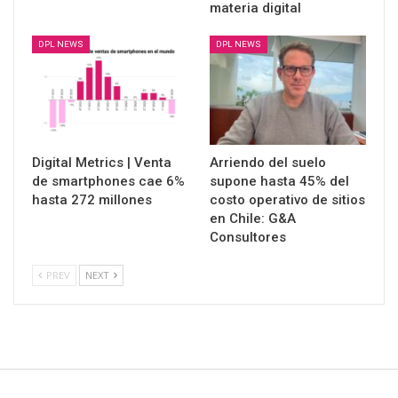
materia digital
DPL NEWS
DPL NEWS
Digital Metrics | Venta
Arriendo del suelo
de smartphones cae 6%
supone hasta 45% del
hasta 272 millones
costo operativo de sitios
en Chile: G&A
Consultores
PREV
NEXT