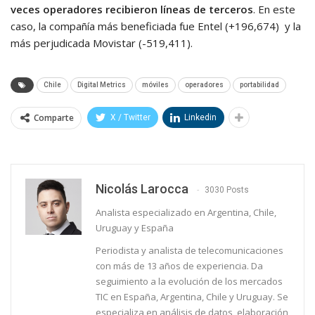
veces operadores recibieron líneas de terceros
. En este
caso, la compañía más beneficiada fue Entel (+196,674) y la
más perjudicada Movistar (-519,411).
Chile
Digital Metrics
móviles
operadores
portabilidad
Comparte
X / Twitter
Linkedin
Nicolás Larocca
3030 Posts
Analista especializado en Argentina, Chile,
Uruguay y España
Periodista y analista de telecomunicaciones
con más de 13 años de experiencia. Da
seguimiento a la evolución de los mercados
TIC en España, Argentina, Chile y Uruguay. Se
especializa en análisis de datos, elaboración