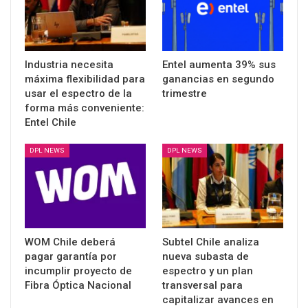
Industria necesita
Entel aumenta 39% sus
máxima flexibilidad para
ganancias en segundo
usar el espectro de la
trimestre
forma más conveniente:
Entel Chile
DPL NEWS
DPL NEWS
WOM Chile deberá
Subtel Chile analiza
pagar garantía por
nueva subasta de
incumplir proyecto de
espectro y un plan
Fibra Óptica Nacional
transversal para
capitalizar avances en