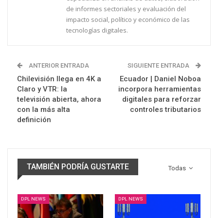
de informes sectoriales y evaluación del
impacto social, político y económico de las
tecnologías digitales.
ANTERIOR ENTRADA
SIGUIENTE ENTRADA
Chilevisión llega en 4K a
Ecuador | Daniel Noboa
Claro y VTR: la
incorpora herramientas
televisión abierta, ahora
digitales para reforzar
con la más alta
controles tributarios
definición
TAMBIÉN PODRÍA GUSTARTE
Todas
DPL NEWS
DPL NEWS