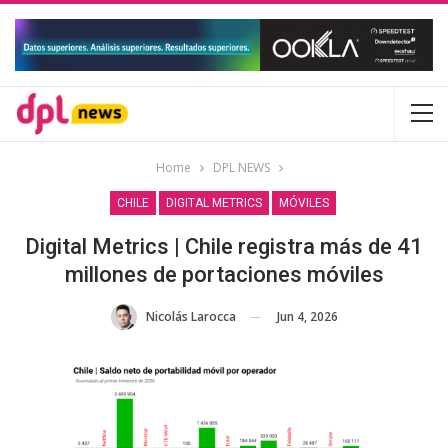
Home
DPL NEWS
CHILE
DIGITAL METRICS
MÓVILES
Digital Metrics | Chile registra más de 41
millones de portaciones móviles
Jun 4, 2026
Nicolás Larocca