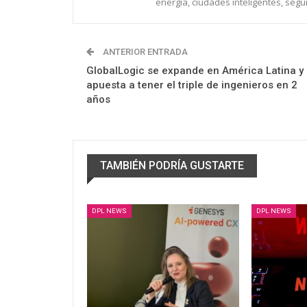
energía, ciudades inteligentes, segu
ANTERIOR ENTRADA
GlobalLogic se expande en América Latina y
apuesta a tener el triple de ingenieros en 2
años
TAMBIÉN PODRÍA GUSTARTE
DPL NEWS
DPL NEWS