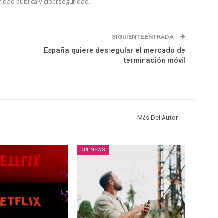
ridad pública y ciberseguridad.
SIGUIENTE ENTRADA
España quiere desregular el mercado de
terminación móvil
Más Del Autor
DPL NEWS