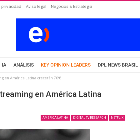
 privacidad
Aviso legal
Negocios & Estrategia
IA
ANÁLISIS
KEY OPINION LEADERS
DPL NEWS BRASIL
ng en América Latina crecerán 70%
streaming en América Latina
AMÉRICA LATINA
DIGITAL TV RESEARCH
NETFLIX