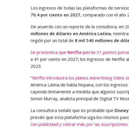
Los ingresos de todas las plataformas de servic
70.4 por ciento en 2027
, comparado con el año 2
De acuerdo con un reporte de la consultora, en 2
millones de dólares en América Latina
, mientr
región por un total de
8 mil 540 millones de dól
Se pronostica que
Netflix
pierda 31 puntos porce
a 41 por ciento en 2027; los ingresos de Netflix 
2023.
“
Netflix introducirá los planes Advertising Video
América Latina de habla hispana, con los ingres
cayendo lentamente a medida que algunos suscri
Simon Murray, analista principal de Digital TV Res
La consultora señaló que es probable que
Disney
prevén que esta plataforma siga los mismos paso
con publicidad y cobrar más por las suscripciones 