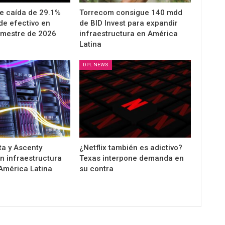
re caída de 29.1%
Torrecom consigue 140 mdd
 de efectivo en
de BID Invest para expandir
imestre de 2026
infraestructura en América
Latina
DPL NEWS
ta y Ascenty
¿Netflix también es adictivo?
n infraestructura
Texas interpone demanda en
América Latina
su contra