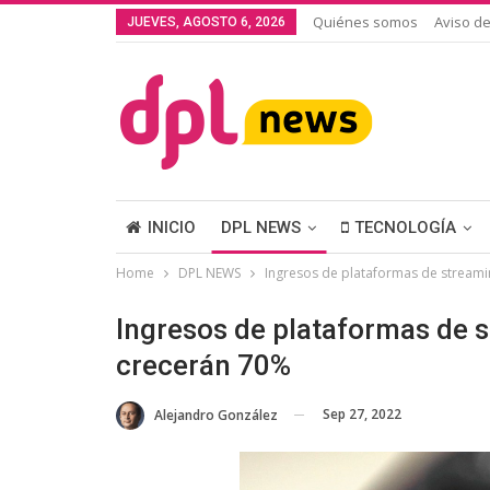
Quiénes somos
Aviso de
JUEVES, AGOSTO 6, 2026
INICIO
DPL NEWS
TECNOLOGÍA
Home
DPL NEWS
Ingresos de plataformas de streami
Ingresos de plataformas de 
crecerán 70%
Sep 27, 2022
Alejandro González