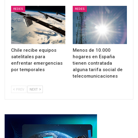
REDES
REDES
Chile recibe equipos
Menos de 10.000
satelitales para
hogares en España
enfrentar emergencias
tienen contratada
por temporales
alguna tarifa social de
telecomunicaciones
PREV
NEXT