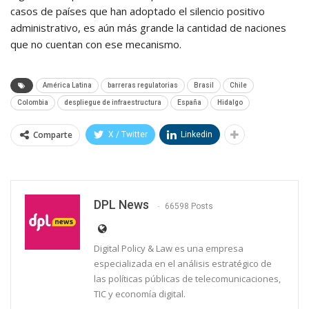
casos de países que han adoptado el silencio positivo
administrativo, es aún más grande la cantidad de naciones
que no cuentan con ese mecanismo.
América Latina
barreras regulatorias
Brasil
Chile
Colombia
despliegue de infraestructura
España
Hidalgo
Comparte
X / Twitter
Linkedin
DPL News
66598 Posts
Digital Policy & Law es una empresa
especializada en el análisis estratégico de
las políticas públicas de telecomunicaciones,
TIC y economía digital.