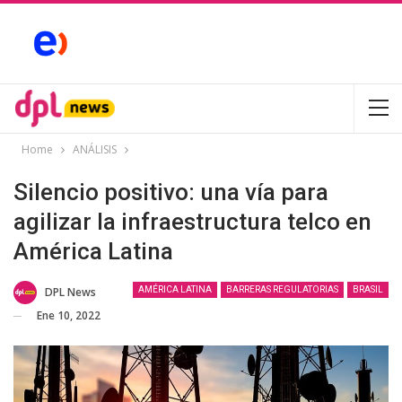
Home
ANÁLISIS
Silencio positivo: una vía para
agilizar la infraestructura telco en
América Latina
DPL News
AMÉRICA LATINA
BARRERAS REGULATORIAS
BRASIL
Ene 10, 2022