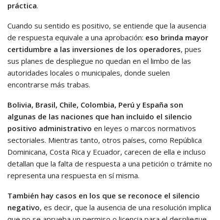
práctica
.
Cuando su sentido es positivo, se entiende que la ausencia
de respuesta equivale a una aprobación:
eso brinda mayor
certidumbre a las inversiones de los operadores
, pues
sus planes de despliegue no quedan en el limbo de las
autoridades locales o municipales, donde suelen
encontrarse más trabas.
Bolivia, Brasil, Chile, Colombia, Perú y España son
algunas de las naciones que han incluido el silencio
positivo administrativo
en leyes o marcos normativos
sectoriales. Mientras tanto, otros países, como República
Dominicana, Costa Rica y Ecuador, carecen de ella e incluso
detallan que la falta de respuesta a una petición o trámite no
representa una respuesta en sí misma.
También hay casos en los que se reconoce el silencio
negativo
, es decir, que la ausencia de una resolución implica
que no se aprueba un permiso o licencia para el despliegue