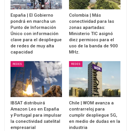
España | El Gobierno
Colombia | Más
pondrá en marcha un
conectividad para las
Punto de Información
zonas apartadas:
Único con información
Ministerio TIC asignó
clave para el despliegue
diez permisos para el
de redes de muy alta
uso de la banda de 900
capacidad
MHz.
REDES
REDES
IBSAT distribuirá
Chile | WOM avanza a
Amazon Leo en España
contrarreloj para
y Portugal para impulsar
cumplir despliegue 5G,
la conectividad satelital
en medio de dudas en la
empresarial
industria