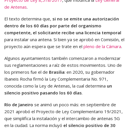
Proyecto de Ley 8,518/2017
, que modifica la
Ley General
de Antenas
.
El texto determina que,
si no se emite una autorización
dentro de los 60 días por parte del organismo
competente, el solicitante recibe una licencia temporal
para instalar una antena. Si bien ya se aprobó en Comisión, el
proyecto aún espera que se trate en el
pleno de la Cámara
.
Algunos ayuntamientos también comenzaron a modernizar
sus reglamentaciones a raíz de estos movimientos. Uno de
los primeros fue el de
Brasilia
: en 2020, su gobernador
Ibaneis Rocha firmó la Ley Complementaria No. 971,
conocida como la Ley de Antenas, la cual determina
un
silencio positivo pasando los 60 días
.
Río de Janeiro
se animó un poco más: en septiembre de
2021 aprobó el Proyecto de Ley Complementario 19/2021,
que simplifica la instalación y el intercambio de antenas 5G
en la ciudad. La norma incluyó
el silencio positivo de 30