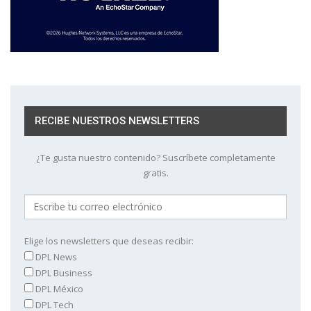
RECIBE NUESTROS NEWSLETTERS
¿Te gusta nuestro contenido? Suscríbete completamente
gratis.
Elige los newsletters que deseas recibir:
DPL News
DPL Business
DPL México
DPL Tech