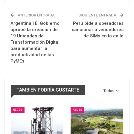
ANTERIOR ENTRADA
SIGUIENTE ENTRADA
Argentina | El Gobierno
Perú pide a operadores
aprobó la creación de
sancionar a vendedores
19 Unidades de
de SIMs en la calle
Transformación Digital
para aumentar la
productividad de las
PyMEs
TAMBIÉN PODRÍA GUSTARTE
Todas
REDES
REDES