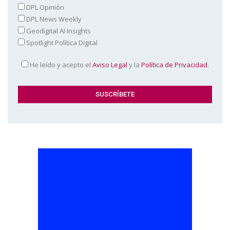
DPL Opinión
DPL News Weekly
Geodigital AI Insights
Spotlight Política Digital
He leído y acepto el
Aviso Legal
y la
Política de Privacidad
.