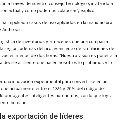
ón a través de nuestro consejo tecnológico, invitando a
ación actual y cómo podemos colaborar”, explicó.
nt ha impulsado casos de uso aplicados en la manufactura
y Anthropic.
logística de inventarios y almacenes que una compañía
 la región, además del procesamiento de simulaciones de
vas en menos de dos horas. “Nuestra visión es poner a la
 decirle al cliente qué hacer; nosotros lo probamos y lo
er una innovación experimental para convertirse en un
a que actualmente entre el 18% y 20% del código de
o por agentes inteligentes autónomos, con lo que logra
alento humano.
 la exportación de líderes