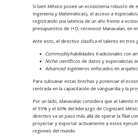
Si bien México posee un ecosistema robusto de eg
Ingeniería y Matemáticas), el acceso a especialista
registrando una latencia de un año frente a econo
presupuestos de I+D, reconoció Manavalan, en en
Ante esto, el directivo clasifica el talento en tres
Commodity
:habilidades tradicionales con am
Niche
: científicos de datos y especialistas
Advanced
: ingenieros enfocados en arquite
Para subsanar estas brechas y potenciar el ecosis
centrada en la capacitación de vanguardia y la pro
Por un lado, Manavalan considera que el talento 
el 55% y el 60% del liderazgo de Cognizant Méxic
directivo va un paso más allá de operar la filial c
proyectar y exportar activamente a estos ejecuti
regiones del mundo.