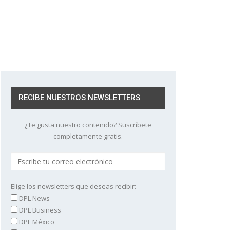
RECIBE NUESTROS NEWSLETTERS
¿Te gusta nuestro contenido? Suscríbete
completamente gratis.
Elige los newsletters que deseas recibir:
DPL News
DPL Business
DPL México