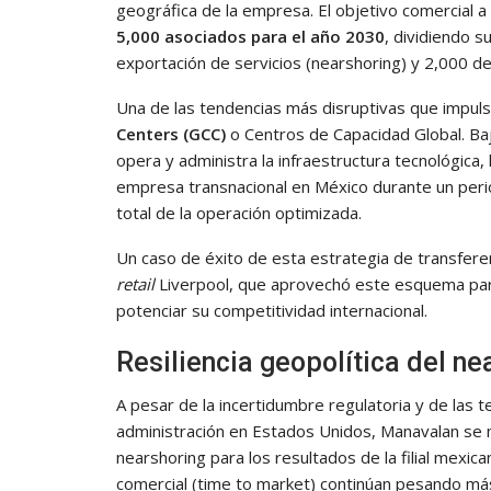
geográfica de la empresa. El objetivo comercial a 
5,000 asociados para el año 2030
, dividiendo s
exportación de servicios (nearshoring) y 2,000 
Una de las tendencias más disruptivas que impuls
Centers (GCC)
o Centros de Capacidad Global. B
opera y administra la infraestructura tecnológic
empresa transnacional en México durante un period
total de la operación optimizada.
Un caso de éxito de esta estrategia de transferen
retail
Liverpool, que aprovechó este esquema para
potenciar su competitividad internacional.
Resiliencia geopolítica del ne
A pesar de la incertidumbre regulatoria y de las 
administración en Estados Unidos, Manavalan se m
nearshoring para los resultados de la filial mexica
comercial (time to market) continúan pesando más