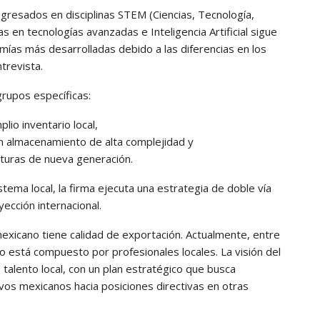
resados en disciplinas STEM (Ciencias, Tecnología,
s en tecnologías avanzadas e Inteligencia Artificial sigue
mías más desarrolladas debido a las diferencias en los
trevista.
 grupos específicas:
plio inventario local,
 en almacenamiento de alta complejidad y
cturas de nueva generación.
tema local, la firma ejecuta una estrategia de doble vía
yección internacional.
mexicano tiene calidad de exportación. Actualmente, entre
o está compuesto por profesionales locales. La visión del
on talento local, con un plan estratégico que busca
vos mexicanos hacia posiciones directivas en otras