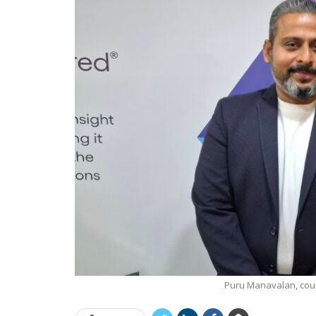
Puru Manavalan, cou