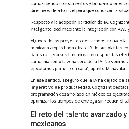
compartiendo conocimientos y brindando orientaci
directivos de alto nivel para que conozcan la situ
Respecto a la adopción particular de IA, Cogniza
inteligente local mediante la integración con AWS 
Algunos de los proyectos destacados incluyen la 
mexicana amplió hacia otras 18 de sus plantas en
datos de recursos humanos con respuestas efecti
compañía como la zona cero de la IA. No venimos a
ejecutamos primero en casa”, apuntó Manavalan.
En ese sentido, aseguró que la IA ha dejado de s
imperativo de productividad
. Cognizant destac
programación desarrollado en México es ejecutad
optimizar los tiempos de entrega sin reducir el t
El reto del talento avanzado y
mexicanos