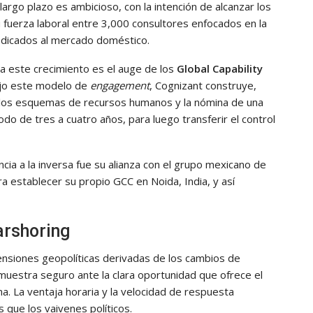
largo plazo es ambicioso, con la intención de alcanzar los
u fuerza laboral entre 3,000 consultores enfocados en la
dedicados al mercado doméstico.
a este crecimiento es el auge de los
Global Capability
ajo este modelo de
engagement
, Cognizant construye,
a, los esquemas de recursos humanos y la nómina de una
o de tres a cuatro años, para luego transferir el control
cia a la inversa fue su alianza con el grupo mexicano de
 establecer su propio GCC en Noida, India, y así
arshoring
tensiones geopolíticas derivadas de los cambios de
uestra seguro ante la clara oportunidad que ofrece el
na. La ventaja horaria y la velocidad de respuesta
 que los vaivenes políticos.