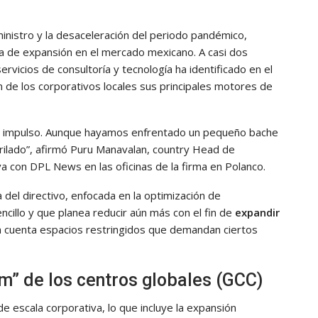
inistro y la desaceleración del periodo pandémico,
a de expansión en el mercado mexicano. A casi dos
servicios de consultoría y tecnología ha identificado en el
 de los corporativos locales sus principales motores de
e impulso. Aunque hayamos enfrentado un pequeño bache
rrilado”, afirmó Puru Manavalan, country Head de
a con DPL News en las oficinas de la firma en Polanco.
a del directivo, enfocada en la optimización de
cillo y que planea reducir aún más con el fin de
expandir
n cuenta espacios restringidos que demandan ciertos
m” de los centros globales (GCC)
de escala corporativa, lo que incluye la expansión