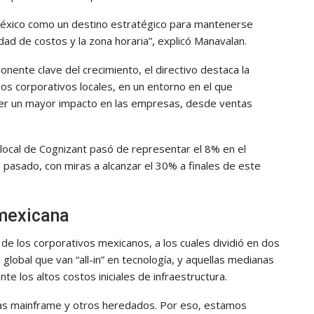
México como un destino estratégico para mantenerse
idad de costos y la zona horaria”, explicó Manavalan.
nente clave del crecimiento, el directivo destaca la
los corporativos locales, en un entorno en el que
ner un mayor impacto en las empresas, desde ventas
 local de Cognizant pasó de representar el 8% en el
 pasado, con miras a alcanzar el 30% a finales de este
 mexicana
de los corporativos mexicanos, a los cuales dividió en dos
global que van “all-in” en tecnología, y aquellas medianas
e los altos costos iniciales de infraestructura.
as mainframe y otros heredados. Por eso, estamos