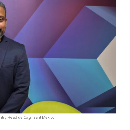
ntry Head de Cognizant México