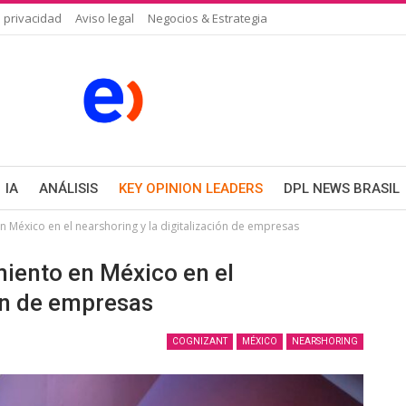
 privacidad
Aviso legal
Negocios & Estrategia
IA
ANÁLISIS
KEY OPINION LEADERS
DPL NEWS BRASIL
n México en el nearshoring y la digitalización de empresas
miento en México en el
ión de empresas
COGNIZANT
MÉXICO
NEARSHORING