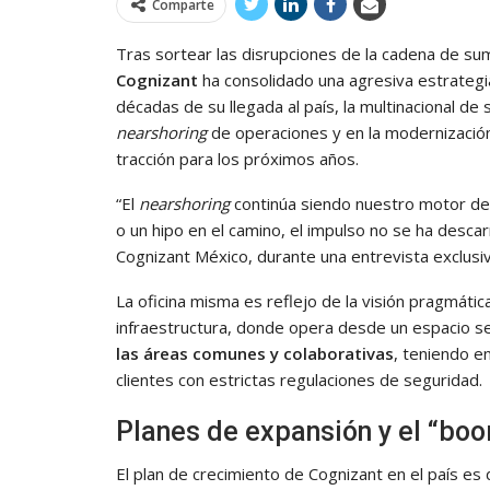
Comparte
Tras sortear las disrupciones de la cadena de sum
Cognizant
ha consolidado una agresiva estrategi
décadas de su llegada al país, la multinacional de 
nearshoring
de operaciones y en la modernización
tracción para los próximos años.
“El
nearshoring
continúa siendo nuestro motor d
o un hipo en el camino, el impulso no se ha desca
Cognizant México, durante una entrevista exclusiv
La oficina misma es reflejo de la visión pragmátic
infraestructura, donde opera desde un espacio sen
las áreas comunes y colaborativas
, teniendo e
clientes con estrictas regulaciones de seguridad.
Planes de expansión y el “boo
El plan de crecimiento de Cognizant en el país es 