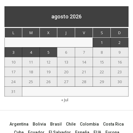
agosto 2026
L
M
X
J
V
S
D
1
2
3
4
5
6
7
8
9
10
11
12
13
14
15
16
17
18
19
20
21
22
23
24
25
26
27
28
29
30
31
« Jul
Argentina
Bolivia
Brasil
Chile
Colombia
Costa Rica
Cuba
Ecuador
El Salvador
España
EUA
Europa