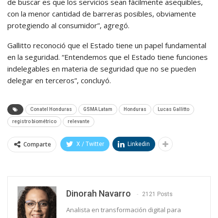
de buscar es que los servicios sean fácilmente asequibles,
con la menor cantidad de barreras posibles, obviamente
protegiendo al consumidor”, agregó.
Gallitto reconoció que el Estado tiene un papel fundamental
en la seguridad. “Entendemos que el Estado tiene funciones
indelegables en materia de seguridad que no se pueden
delegar en terceros”, concluyó.
Conatel Honduras
GSMA Latam
Honduras
Lucas Gallitto
registro biométrico
relevante
Comparte
X / Twitter
Linkedin
Dinorah Navarro
2121 Posts
Analista en transformación digital para