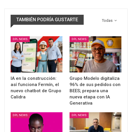
TAMBIÉN PODRÍA GUSTARTE
Todas
DPL NEWS
DPL NEWS
IA en la construcción:
Grupo Modelo digitaliza
así funciona Fermín, el
96% de sus pedidos con
nuevo chatbot de Grupo
BEES; prepara una
Calidra
nueva etapa con IA
Generativa
DPL NEWS
DPL NEWS