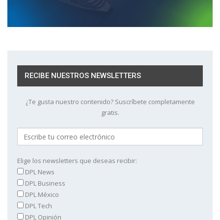
RECIBE NUESTROS NEWSLETTERS
¿Te gusta nuestro contenido? Suscríbete completamente
gratis.
Elige los newsletters que deseas recibir:
DPL News
DPL Business
DPL México
DPL Tech
DPL Opinión