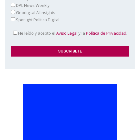
DPL News Weekly
Geodigital AI Insights
Spotlight Política Digital
He leído y acepto el
Aviso Legal
y la
Política de Privacidad
.