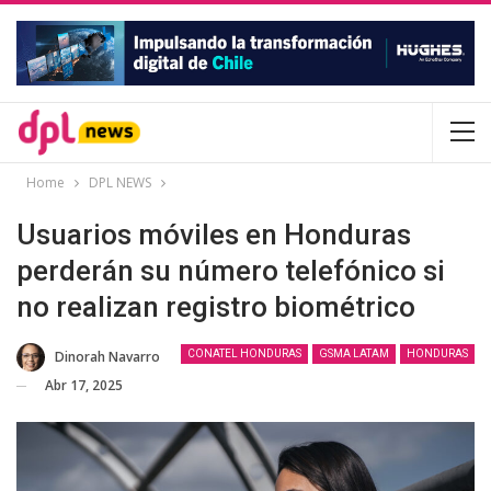
Home
DPL NEWS
Usuarios móviles en Honduras
perderán su número telefónico si
no realizan registro biométrico
Dinorah Navarro
CONATEL HONDURAS
GSMA LATAM
HONDURAS
Abr 17, 2025