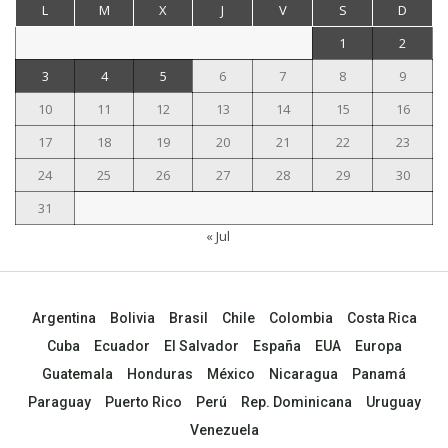
L
M
X
J
V
S
D
1
2
3
4
5
6
7
8
9
10
11
12
13
14
15
16
17
18
19
20
21
22
23
24
25
26
27
28
29
30
31
« Jul
Argentina
Bolivia
Brasil
Chile
Colombia
Costa Rica
Cuba
Ecuador
El Salvador
España
EUA
Europa
Guatemala
Honduras
México
Nicaragua
Panamá
Paraguay
Puerto Rico
Perú
Rep. Dominicana
Uruguay
Venezuela