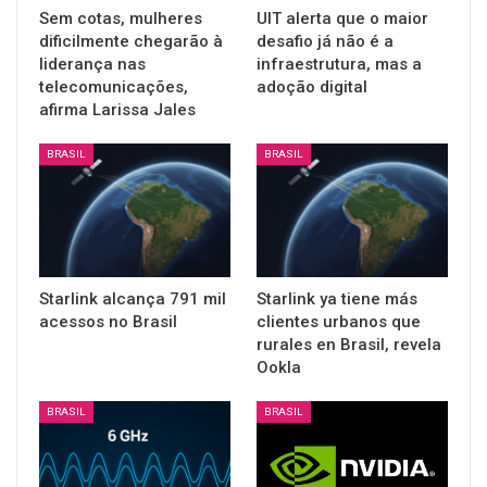
Sem cotas, mulheres
UIT alerta que o maior
dificilmente chegarão à
desafio já não é a
liderança nas
infraestrutura, mas a
telecomunicações,
adoção digital
afirma Larissa Jales
BRASIL
BRASIL
Starlink alcança 791 mil
Starlink ya tiene más
acessos no Brasil
clientes urbanos que
rurales en Brasil, revela
Ookla
BRASIL
BRASIL