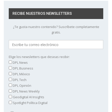
RECIBE NUESTROS NEWSLETTERS
¿Te gusta nuestro contenido? Suscríbete completamente
gratis.
Elige los newsletters que deseas recibir:
DPL News
DPL Business
DPL México
DPL Tech
DPL Opinión
DPL News Weekly
Geodigital AI Insights
Spotlight Política Digital