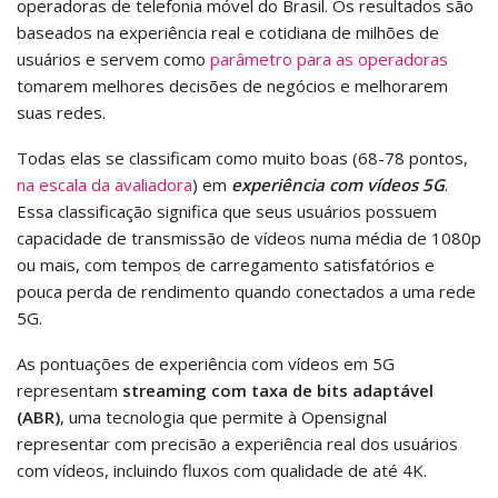
operadoras de telefonia móvel do Brasil. Os resultados são
baseados na experiência real e cotidiana de milhões de
usuários e servem como
parâmetro para as operadoras
tomarem melhores decisões de negócios e melhorarem
suas redes.
Todas elas se classificam como muito boas (68-78 pontos,
na escala da avaliadora
) em
experiência com vídeos 5G
.
Essa classificação significa que seus usuários possuem
capacidade de transmissão de vídeos numa média de 1080p
ou mais, com tempos de carregamento satisfatórios e
pouca perda de rendimento quando conectados a uma rede
5G.
As pontuações de experiência com vídeos em 5G
representam
streaming com taxa de bits adaptável
(ABR)
, uma tecnologia que permite à Opensignal
representar com precisão a experiência real dos usuários
com vídeos, incluindo fluxos com qualidade de até 4K.