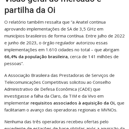
partilha da Oi
O relatório também ressalta que “a Anatel continua
aprovando implementações de SA de 3,5 GHz em
municípios brasileiros de forma contínua. Entre julho de 2022
e junho de 2023, o órgão regulador autorizou essas
implementações em 1.610 cidades no total – que abrigam
66,4% da população brasileira
, cerca de 141 milhões de
pessoas”.
A Associação Brasileira das Prestadoras de Serviços de
Telecomunicações Competitivas solicitou ao Conselho
Administrativo de Defesa Econômica (CADE) que
investigasse a falha da Claro, da TIM e da Vivo em
implementar
requisitos associados à aquisição da Oi,
que
facilitariam o avanço das operadoras regionais e MVNOs.
Nenhuma das três operadoras recebeu ofertas pelo
excedente de estações de base obtidas após a aquisição da