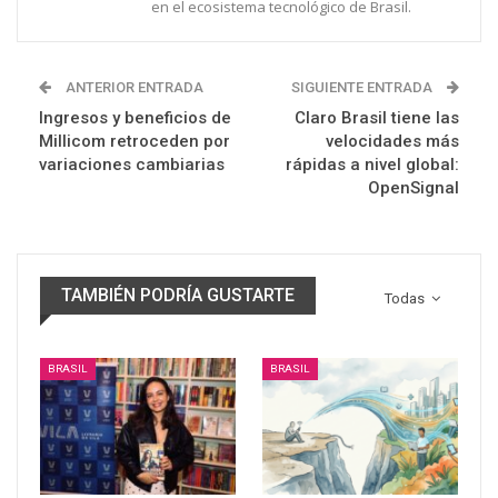
en el ecosistema tecnológico de Brasil.
ANTERIOR ENTRADA
SIGUIENTE ENTRADA
Ingresos y beneficios de
Claro Brasil tiene las
Millicom retroceden por
velocidades más
variaciones cambiarias
rápidas a nivel global:
OpenSignal
TAMBIÉN PODRÍA GUSTARTE
Todas
BRASIL
BRASIL