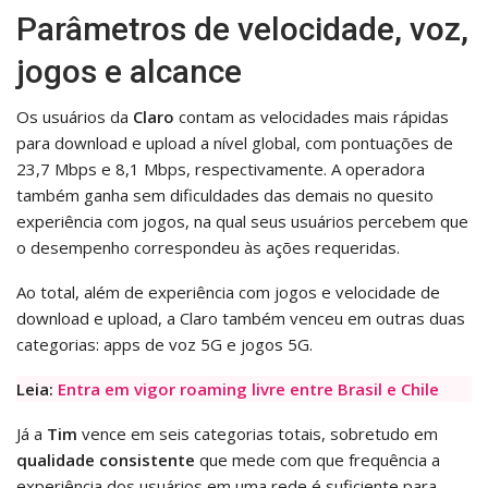
Parâmetros de velocidade, voz,
jogos e alcance
Os usuários da
Claro
contam as velocidades mais rápidas
para download e upload a nível global, com pontuações de
23,7 Mbps e 8,1 Mbps, respectivamente. A operadora
também ganha sem dificuldades das demais no quesito
experiência com jogos, na qual seus usuários percebem que
o desempenho correspondeu às ações requeridas.
Ao total, além de experiência com jogos e velocidade de
download e upload, a Claro também venceu em outras duas
categorias: apps de voz 5G e jogos 5G.
Leia:
Entra em vigor roaming livre entre Brasil e Chile
Já a
Tim
vence em seis categorias totais, sobretudo em
qualidade consistente
que mede com que frequência a
experiência dos usuários em uma rede é suficiente para