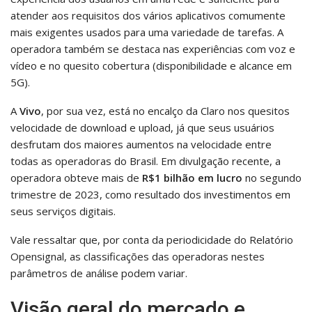
atender aos requisitos dos vários aplicativos comumente
mais exigentes usados para uma variedade de tarefas. A
operadora também se destaca nas experiências com voz e
vídeo e no quesito cobertura (disponibilidade e alcance em
5G).
A
Vivo
, por sua vez, está no encalço da Claro nos quesitos
velocidade de download e upload, já que seus usuários
desfrutam dos maiores aumentos na velocidade entre
todas as operadoras do Brasil. Em divulgação recente, a
operadora obteve mais de
R$1 bilhão em lucro
no segundo
trimestre de 2023, como resultado dos investimentos em
seus serviços digitais.
Vale ressaltar que, por conta da periodicidade do Relatório
Opensignal, as classificações das operadoras nestes
parâmetros de análise podem variar.
Visão geral do mercado e