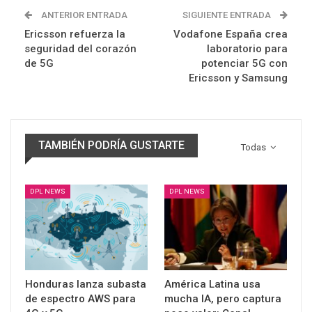
ANTERIOR ENTRADA
SIGUIENTE ENTRADA
Ericsson refuerza la
Vodafone España crea
seguridad del corazón
laboratorio para
de 5G
potenciar 5G con
Ericsson y Samsung
TAMBIÉN PODRÍA GUSTARTE
Todas
DPL NEWS
DPL NEWS
Honduras lanza subasta
América Latina usa
de espectro AWS para
mucha IA, pero captura