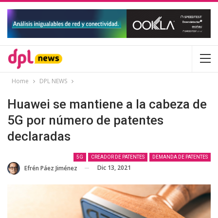
Home
DPL NEWS
Huawei se mantiene a la cabeza de
5G por número de patentes
declaradas
5G
CREADOR DE PATENTES
DEMANDA DE PATENTES
Dic 13, 2021
Efrén Páez Jiménez