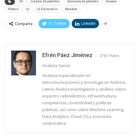
5G
creador de patentes
demanda de patentes
Huawei
IPlytics
LG
LG Electronics
Mundial
Comparte
X / Twitter
Linkedin
Efrén Páez Jiménez
2781 Posts
Analista Senior
Analista especializado en
telecomunicaciones y tecnología en América
Latina. Realiza investigación y análisis sobre
espectro radioeléctrico, infraestructura,
competencia, conectividad y políticas
públicas, así como sobre Machine Learning,
Data Analytics, Cloud, 5G y economía
colaborativa.