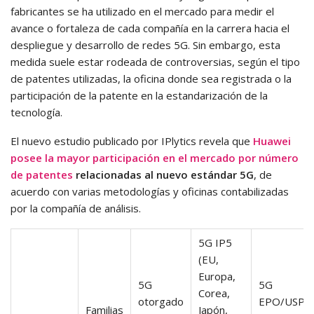
fabricantes se ha utilizado en el mercado para medir el
avance o fortaleza de cada compañía en la carrera hacia el
despliegue y desarrollo de redes 5G. Sin embargo, esta
medida suele estar rodeada de controversias, según el tipo
de patentes utilizadas, la oficina donde sea registrada o la
participación de la patente en la estandarización de la
tecnología.
El nuevo estudio publicado por IPlytics revela que
Huawei
posee la mayor participación en el mercado por número
de patentes
relacionadas al nuevo estándar 5G
, de
acuerdo con varias metodologías y oficinas contabilizadas
por la compañía de análisis.
5G IP5
(EU,
Europa,
5G
5G
Corea,
otorgado
EPO/USPT
Familias
Japón,