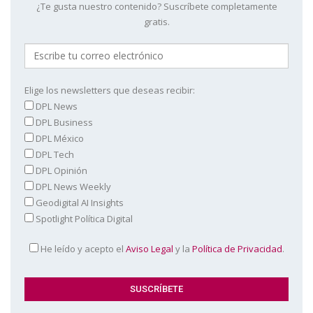
¿Te gusta nuestro contenido? Suscríbete completamente
gratis.
Elige los newsletters que deseas recibir:
DPL News
DPL Business
DPL México
DPL Tech
DPL Opinión
DPL News Weekly
Geodigital AI Insights
Spotlight Política Digital
He leído y acepto el
Aviso Legal
y la
Política de Privacidad
.