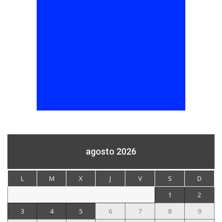
agosto 2026
L
M
X
J
V
S
D
1
2
3
4
5
6
7
8
9