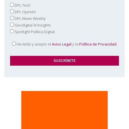
DPL Tech
DPL Opinión
DPL News Weekly
Geodigital AI Insights
Spotlight Política Digital
He leído y acepto el
Aviso Legal
y la
Política de Privacidad
.