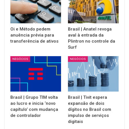
Oi e Método pedem
Brasil | Anatel revoga
anuência prévia para
aval à entrada da
transferência de ativos
Plintron no controle da
Surf
NEGÓCIOS
NEGÓCIOS
Brasil | Grupo TIM volta
Brasil | Tivit espera
ao lucro e inicia ‘novo
expansão de dois
capítulo’ com mudança
dígitos no Brasil com
de controlador
impulso de serviços
digitais