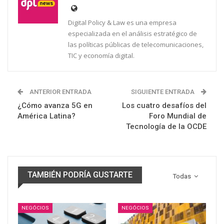
Digital Policy & Law es una empresa
especializada en el análisis estratégico de
las políticas públicas de telecomunicaciones,
TIC y economía digital.
ANTERIOR ENTRADA
SIGUIENTE ENTRADA
¿Cómo avanza 5G en
Los cuatro desafíos del
América Latina?
Foro Mundial de
Tecnología de la OCDE
TAMBIÉN PODRÍA GUSTARTE
Todas
NEGÓCIOS
NEGÓCIOS