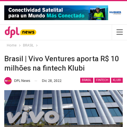
Home
BRASIL
Brasil | Vivo Ventures aporta R$ 10
milhões na fintech Klubi
Dic 28, 2022
DPL News
BRASIL
FINTECH
KLUBI