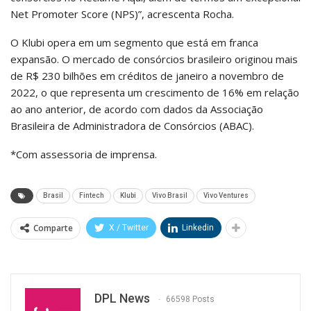
Net Promoter Score (NPS)”, acrescenta Rocha.
O Klubi opera em um segmento que está em franca
expansão. O mercado de consórcios brasileiro originou mais
de R$ 230 bilhões em créditos de janeiro a novembro de
2022, o que representa um crescimento de 16% em relação
ao ano anterior, de acordo com dados da Associação
Brasileira de Administradora de Consórcios (ABAC).
*Com assessoria de imprensa.
Brasil
Fintech
Klubi
Vivo Brasil
Vivo Ventures
Comparte
X / Twitter
Linkedin
DPL News
66598 Posts