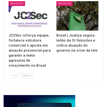
NEGÓCIOS
NEGÓCIOS
JC2Sec reforça equipe,
Brasil | Justiça segura
fortalece estrutura
leilão da Oi Soluções e
comercial e aposta em
critica atuação do
atuação presencial para
governo na crise da tele
garantir a meta
agressiva de
crescimento no Brasil
PREV
NEXT