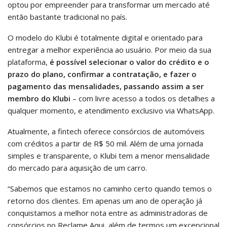
optou por empreender para transformar um mercado até
então bastante tradicional no país.
O modelo do Klubi é totalmente digital e orientado para
entregar a melhor experiência ao usuário. Por meio da sua
plataforma,
é possível selecionar o valor do crédito e o
prazo do plano, confirmar a contratação, e fazer o
pagamento das mensalidades, passando assim a ser
membro do Klubi
– com livre acesso a todos os detalhes a
qualquer momento, e atendimento exclusivo via WhatsApp.
Atualmente, a fintech oferece consórcios de automóveis
com créditos a partir de R$ 50 mil. Além de uma jornada
simples e transparente, o Klubi tem a menor mensalidade
do mercado para aquisição de um carro.
“Sabemos que estamos no caminho certo quando temos o
retorno dos clientes. Em apenas um ano de operação já
conquistamos a melhor nota entre as administradoras de
consórcios no Reclame Aqui, além de termos um excepcional