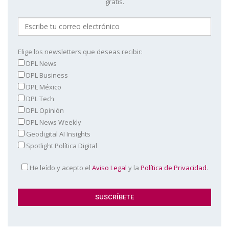
gratis.
Elige los newsletters que deseas recibir:
DPL News
DPL Business
DPL México
DPL Tech
DPL Opinión
DPL News Weekly
Geodigital AI Insights
Spotlight Política Digital
He leído y acepto el
Aviso Legal
y la
Política de Privacidad
.