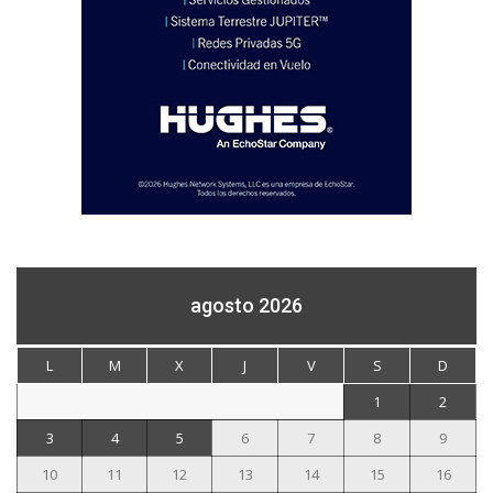
agosto 2026
L
M
X
J
V
S
D
1
2
3
4
5
6
7
8
9
10
11
12
13
14
15
16