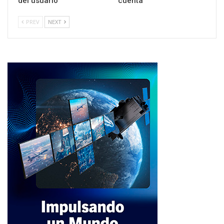
del usuario
cuenta
PREV
NEXT