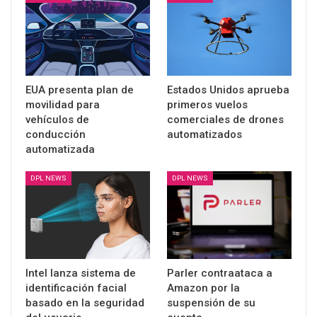
EUA presenta plan de
Estados Unidos aprueba
movilidad para
primeros vuelos
vehículos de
comerciales de drones
conducción
automatizados
automatizada
DPL NEWS
DPL NEWS
Intel lanza sistema de
Parler contraataca a
identificación facial
Amazon por la
basado en la seguridad
suspensión de su