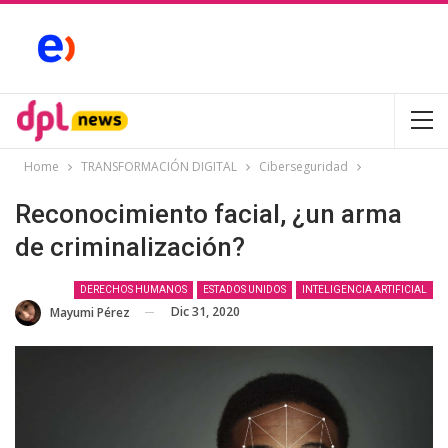
Home
TRANSFORMACIÓN DIGITAL
Ciberseguridad
Reconocimiento facial, ¿un arma
de criminalización?
DERECHOS HUMANOS
ESTADOS UNIDOS
INTELIGENCIA ARTIFICIAL
Dic 31, 2020
Mayumi Pérez