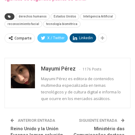
derechos humanos
Estados Unidos
Inteligencia Artificial
reconocimiento facial
tecnología biométrica
Comparte
X / Twitter
Linkedin
Mayumi Pérez
1176 Posts
Mayumi Pérez es editora de contenidos
multimedia especializada en temas
tecnológicos y de cultura digital e informa lo
que ocurre en los mercados asiáticos.
ANTERIOR ENTRADA
SIGUIENTE ENTRADA
Reino Unido y la Unión
Ministério das