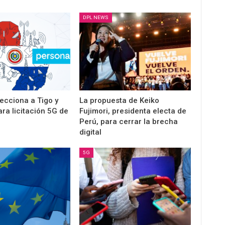
DPL NEWS
ecciona a Tigo y
La propuesta de Keiko
ra licitación 5G de
Fujimori, presidenta electa de
Perú, para cerrar la brecha
digital
5G