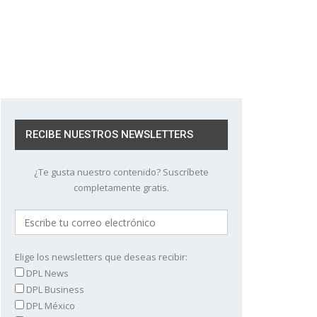
RECIBE NUESTROS NEWSLETTERS
¿Te gusta nuestro contenido? Suscríbete
completamente gratis.
Elige los newsletters que deseas recibir:
DPL News
DPL Business
DPL México