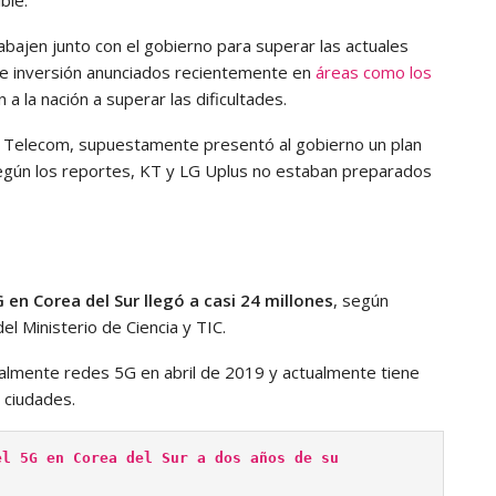
abajen junto con el gobierno para superar las actuales
de inversión anunciados recientemente en
áreas como los
n a la nación a superar las dificultades.
, SK Telecom, supuestamente presentó al gobierno un plan
 Según los reportes, KT y LG Uplus no estaban preparados
 en Corea del Sur llegó a casi 24 millones
, según
l Ministerio de Ciencia y TIC.
cialmente redes 5G en abril de 2019 y actualmente tiene
 ciudades.
l 5G en Corea del Sur a dos años de su 