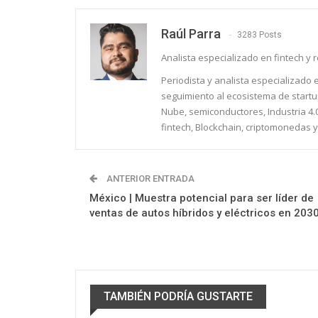
Raúl Parra
3283 Posts
Analista especializado en fintech y 
Periodista y analista especializado
seguimiento al ecosistema de startu
Nube, semiconductores, Industria 4.
fintech, Blockchain, criptomonedas y
ANTERIOR ENTRADA
México | Muestra potencial para ser líder de
ventas de autos híbridos y eléctricos en 203
TAMBIÉN PODRÍA GUSTARTE