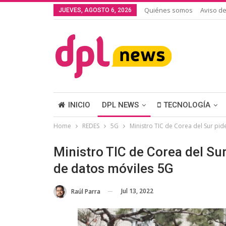
Quiénes somos
Aviso de
JUEVES, AGOSTO 6, 2026
INICIO
DPL NEWS
TECNOLOGÍA
Home
REDES
5G
Ministro TIC de Corea del Sur pid
Ministro TIC de Corea del Sur
de datos móviles 5G
Jul 13, 2022
Raúl Parra