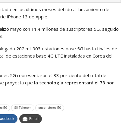
ntado en los últimos meses debido al lanzamiento de
erie iPhone 13 de Apple.
nalizó mayo con 11.4 millones de suscriptores 5G, seguido
s.
legado 202 mil 903 estaciones base 5G hasta finales de
total de estaciones base 4G LTE instaladas en Corea del
ones 5G representaron el 33 por ciento del total de
 se proyecta que
la tecnología representará el 73 por
es 5G
SK Telecom
suscriptores 5G
Facebook
Email