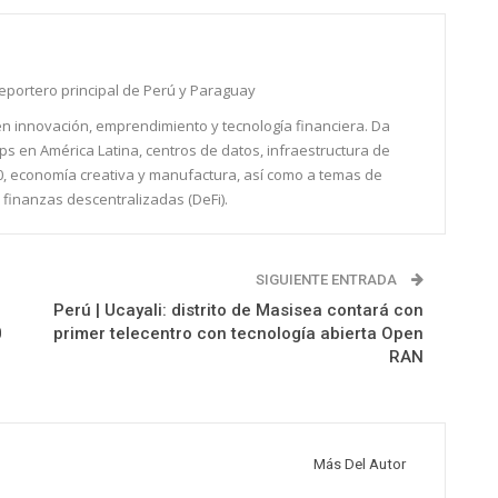
reportero principal de Perú y Paraguay
 en innovación, emprendimiento y tecnología financiera. Da
ps en América Latina, centros de datos, infraestructura de
0, economía creativa y manufactura, así como a temas de
 finanzas descentralizadas (DeFi).
SIGUIENTE ENTRADA
Perú | Ucayali: distrito de Masisea contará con
0
primer telecentro con tecnología abierta Open
RAN
Más Del Autor