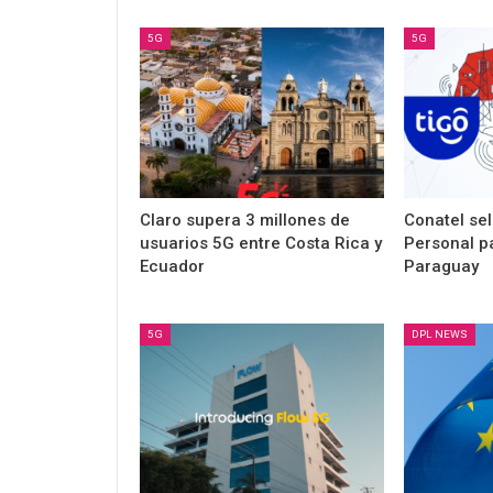
5G
5G
Claro supera 3 millones de
Conatel sel
usuarios 5G entre Costa Rica y
Personal pa
Ecuador
Paraguay
5G
DPL NEWS