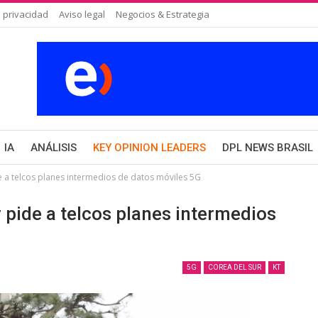
 privacidad
Aviso legal
Negocios & Estrategia
IA
ANÁLISIS
KEY OPINION LEADERS
DPL NEWS BRASIL
e a telcos planes intermedios de datos móviles 5G
 pide a telcos planes intermedios
5G
COREA DEL SUR
KT