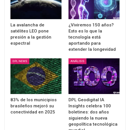
La avalancha de
¿Viviremos 150 años?
satélites LEO pone
Esto es lo que la
presión a la gestión
tecnología está
espectral
aportando para
extender la longevidad
DPL NEWS
ANÁLISIS
83% de los municipios
DPL Geodigital IA
brasileños mejoró su
Insights celebra 100
conectividad en 2025
boletines: dos años
siguiendo la nueva
geopolítica tecnológica