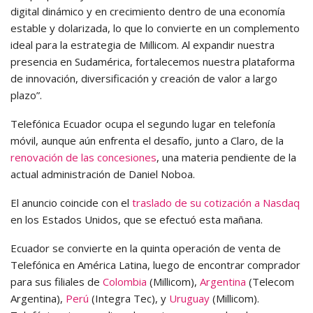
digital dinámico y en crecimiento dentro de una economía
estable y dolarizada, lo que lo convierte en un complemento
ideal para la estrategia de Millicom. Al expandir nuestra
presencia en Sudamérica, fortalecemos nuestra plataforma
de innovación, diversificación y creación de valor a largo
plazo”.
Telefónica Ecuador ocupa el segundo lugar en telefonía
móvil, aunque aún enfrenta el desafío, junto a Claro, de la
renovación de las concesiones
, una materia pendiente de la
actual administración de Daniel Noboa.
El anuncio coincide con el
traslado de su cotización a Nasdaq
en los Estados Unidos, que se efectuó esta mañana.
Ecuador se convierte en la quinta operación de venta de
Telefónica en América Latina, luego de encontrar comprador
para sus filiales de
Colombia
(Millicom),
Argentina
(Telecom
Argentina),
Perú
(Integra Tec), y
Uruguay
(Millicom).