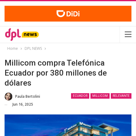
Home
DPL NEWS
Millicom compra Telefónica
Ecuador por 380 millones de
dólares
Paula Bertolini
ECUADOR
MILLICOM
RELEVANTE
Jun 16, 2025