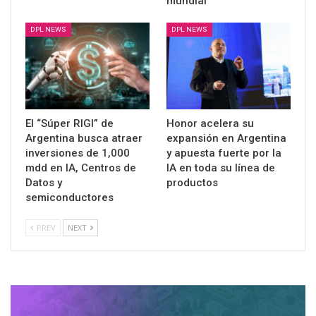
mundial
DPL NEWS
DPL NEWS
El “Súper RIGI” de
Honor acelera su
Argentina busca atraer
expansión en Argentina
inversiones de 1,000
y apuesta fuerte por la
mdd en IA, Centros de
IA en toda su línea de
Datos y
productos
semiconductores
PREV
NEXT