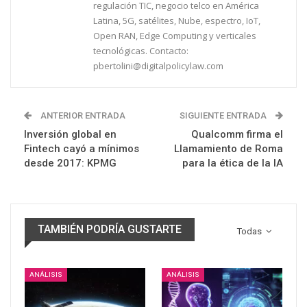
regulación TIC, negocio telco en América
Latina, 5G, satélites, Nube, espectro, IoT,
Open RAN, Edge Computing y verticales
tecnológicas. Contacto:
pbertolini@digitalpolicylaw.com
ANTERIOR ENTRADA
SIGUIENTE ENTRADA
Inversión global en
Qualcomm firma el
Fintech cayó a mínimos
Llamamiento de Roma
desde 2017: KPMG
para la ética de la IA
TAMBIÉN PODRÍA GUSTARTE
Todas
ANÁLISIS
ANÁLISIS