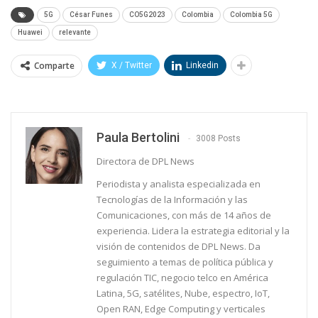
5G
César Funes
CO5G2023
Colombia
Colombia 5G
Huawei
relevante
Comparte
X / Twitter
Linkedin
Paula Bertolini
3008 Posts
Directora de DPL News
Periodista y analista especializada en
Tecnologías de la Información y las
Comunicaciones, con más de 14 años de
experiencia. Lidera la estrategia editorial y la
visión de contenidos de DPL News. Da
seguimiento a temas de política pública y
regulación TIC, negocio telco en América
Latina, 5G, satélites, Nube, espectro, IoT,
Open RAN, Edge Computing y verticales