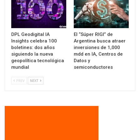
DPL Geodigital IA
El “Súper RIGI” de
Insights celebra 100
Argentina busca atraer
boletines: dos años
inversiones de 1,000
siguiendo la nueva
mdd en IA, Centros de
geopolítica tecnológica
Datos y
mundial
semiconductores
PREV
NEXT