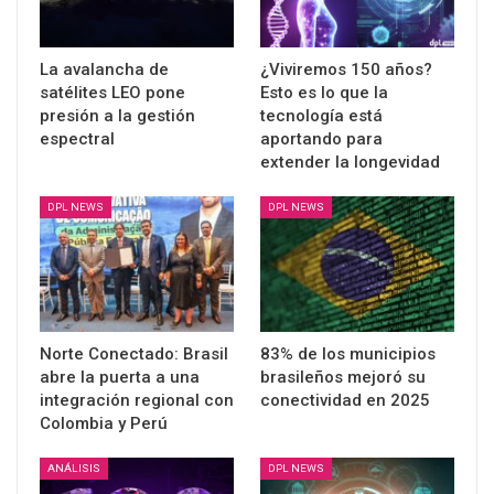
La avalancha de
¿Viviremos 150 años?
satélites LEO pone
Esto es lo que la
presión a la gestión
tecnología está
espectral
aportando para
extender la longevidad
DPL NEWS
DPL NEWS
Norte Conectado: Brasil
83% de los municipios
abre la puerta a una
brasileños mejoró su
integración regional con
conectividad en 2025
Colombia y Perú
ANÁLISIS
DPL NEWS