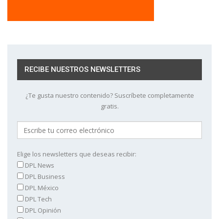
RECIBE NUESTROS NEWSLETTERS
¿Te gusta nuestro contenido? Suscríbete completamente
gratis.
Elige los newsletters que deseas recibir:
DPL News
DPL Business
DPL México
DPL Tech
DPL Opinión