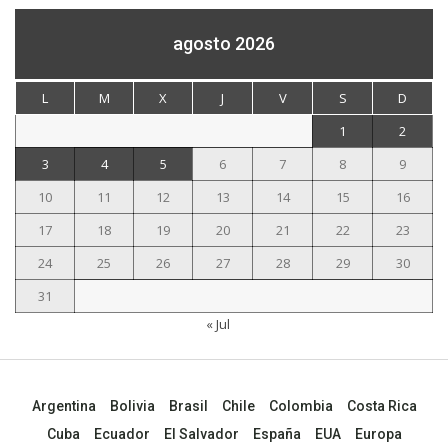
agosto 2026
L
M
X
J
V
S
D
1
2
3
4
5
6
7
8
9
10
11
12
13
14
15
16
17
18
19
20
21
22
23
24
25
26
27
28
29
30
31
« Jul
Argentina
Bolivia
Brasil
Chile
Colombia
Costa Rica
Cuba
Ecuador
El Salvador
España
EUA
Europa