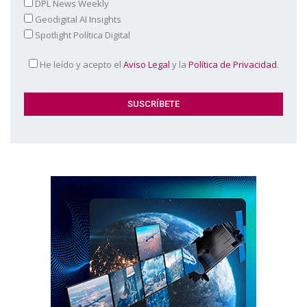
DPL News Weekly
Geodigital AI Insights
Spotlight Política Digital
He leído y acepto el
Aviso Legal
y la
Política de Privacidad
.