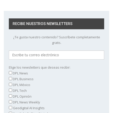
RECIBE NUESTROS NEWSLETTERS
¿Te gusta nuestro contenido? Suscríbete completamente
gratis.
Elige los newsletters que deseas recibir:
DPL News
DPL Business
DPL México
DPL Tech
DPL Opinión
DPL News Weekly
Geodigital AI Insights