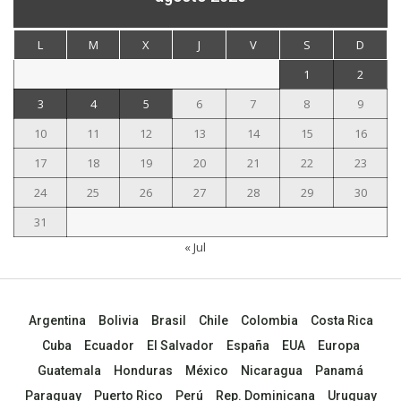
L
M
X
J
V
S
D
1
2
3
4
5
6
7
8
9
10
11
12
13
14
15
16
17
18
19
20
21
22
23
24
25
26
27
28
29
30
31
« Jul
Argentina
Bolivia
Brasil
Chile
Colombia
Costa Rica
Cuba
Ecuador
El Salvador
España
EUA
Europa
Guatemala
Honduras
México
Nicaragua
Panamá
Paraguay
Puerto Rico
Perú
Rep. Dominicana
Uruguay