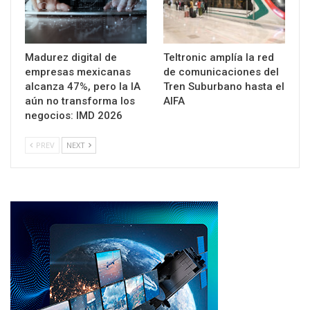
Madurez digital de
Teltronic amplía la red
empresas mexicanas
de comunicaciones del
alcanza 47%, pero la IA
Tren Suburbano hasta el
aún no transforma los
AIFA
negocios: IMD 2026
PREV
NEXT