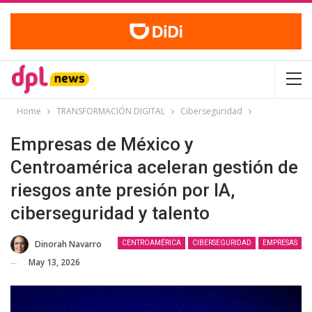
Home
TRANSFORMACIÓN DIGITAL
Ciberseguridad
Empresas de México y
Centroamérica aceleran gestión de
riesgos ante presión por IA,
ciberseguridad y talento
Dinorah Navarro
CENTROAMÉRICA
CIBERSEGURIDAD
EMPRESAS
May 13, 2026