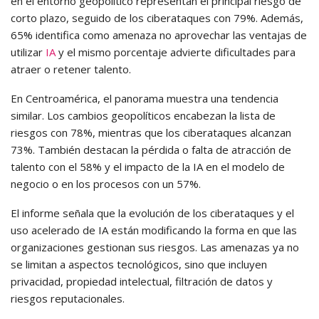
en el entorno geopolítico representan el principal riesgo de
corto plazo, seguido de los ciberataques con 79%. Además,
65% identifica como amenaza no aprovechar las ventajas de
utilizar
IA
y el mismo porcentaje advierte dificultades para
atraer o retener talento.
En Centroamérica, el panorama muestra una tendencia
similar. Los cambios geopolíticos encabezan la lista de
riesgos con 78%, mientras que los ciberataques alcanzan
73%. También destacan la pérdida o falta de atracción de
talento con el 58% y el impacto de la IA en el modelo de
negocio o en los procesos con un 57%.
El informe señala que la evolución de los ciberataques y el
uso acelerado de IA están modificando la forma en que las
organizaciones gestionan sus riesgos. Las amenazas ya no
se limitan a aspectos tecnológicos, sino que incluyen
privacidad, propiedad intelectual, filtración de datos y
riesgos reputacionales.