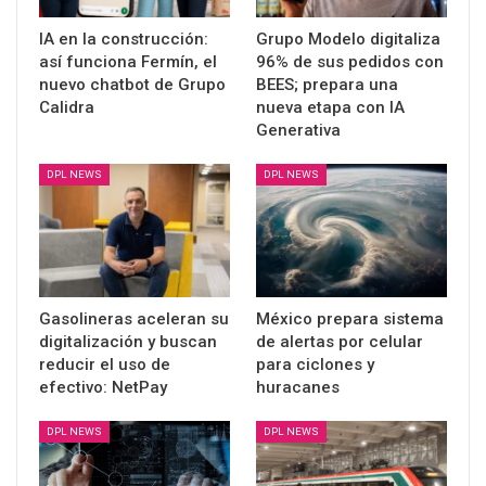
IA en la construcción:
Grupo Modelo digitaliza
así funciona Fermín, el
96% de sus pedidos con
nuevo chatbot de Grupo
BEES; prepara una
Calidra
nueva etapa con IA
Generativa
DPL NEWS
DPL NEWS
Gasolineras aceleran su
México prepara sistema
digitalización y buscan
de alertas por celular
reducir el uso de
para ciclones y
efectivo: NetPay
huracanes
DPL NEWS
DPL NEWS