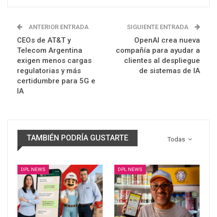
ANTERIOR ENTRADA
SIGUIENTE ENTRADA
CEOs de AT&T y
OpenAI crea nueva
Telecom Argentina
compañía para ayudar a
exigen menos cargas
clientes al despliegue
regulatorias y más
de sistemas de IA
certidumbre para 5G e
IA
TAMBIÉN PODRÍA GUSTARTE
Todas
DPL NEWS
DPL NEWS