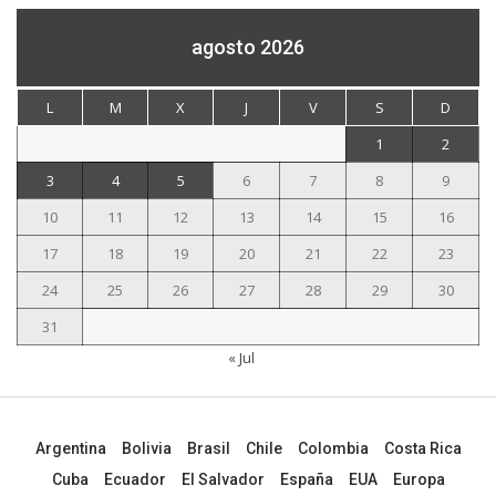
agosto 2026
L
M
X
J
V
S
D
1
2
3
4
5
6
7
8
9
10
11
12
13
14
15
16
17
18
19
20
21
22
23
24
25
26
27
28
29
30
31
« Jul
Argentina
Bolivia
Brasil
Chile
Colombia
Costa Rica
Cuba
Ecuador
El Salvador
España
EUA
Europa