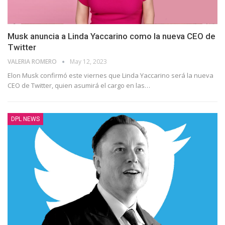
Musk anuncia a Linda Yaccarino como la nueva CEO de
Twitter
VALERIA ROMERO
May 12, 2023
Elon Musk confirmó este viernes que Linda Yaccarino será la nueva
CEO de Twitter, quien asumirá el cargo en las
…
DPL NEWS