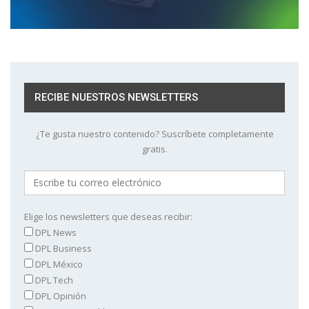
RECIBE NUESTROS NEWSLETTERS
¿Te gusta nuestro contenido? Suscríbete completamente
gratis.
Elige los newsletters que deseas recibir:
DPL News
DPL Business
DPL México
DPL Tech
DPL Opinión