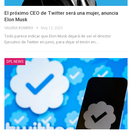
El próximo CEO de Twitter será una mujer, anuncia
Elon Musk
VALERIA ROMERO
May 12, 2023
Todo parece indicar que Elon Musk dejará de ser el director
Ejecutivo de Twitter en junio, para dejar el timón en
…
DPL NEWS