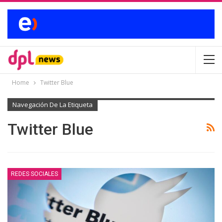
Home
Twitter Blue
Navegación De La Etiqueta
Twitter Blue
REDES SOCIALES