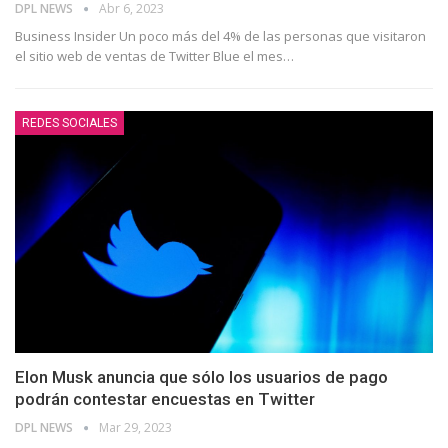
DPL NEWS
Abr 6, 2023
Business Insider Un poco más del 4% de las personas que visitaron
el sitio web de ventas de Twitter Blue el mes
…
REDES SOCIALES
Elon Musk anuncia que sólo los usuarios de pago
podrán contestar encuestas en Twitter
DPL NEWS
Mar 29, 2023