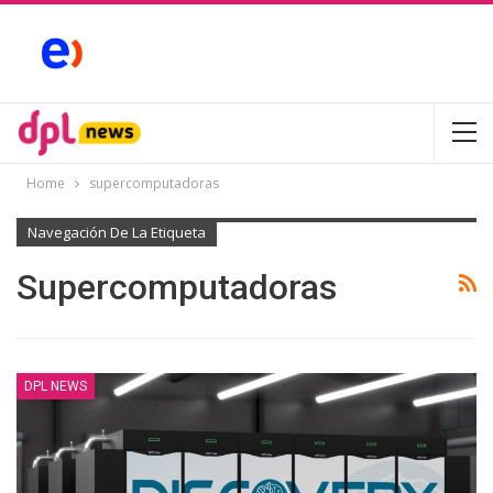
Home
supercomputadoras
Navegación De La Etiqueta
Supercomputadoras
DPL NEWS