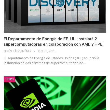
El Departamento de Energía de EE. UU. instalará 2
supercomputadoras en colaboración con AMD y HPE
EFRÉN PÁEZ JIMÉNEZ
Oct 31, 2025
El Departamento de Energía de Estados Unidos (DOE) anunció la
instalación de dos sistemas de supercomputación de
…
CHIPS