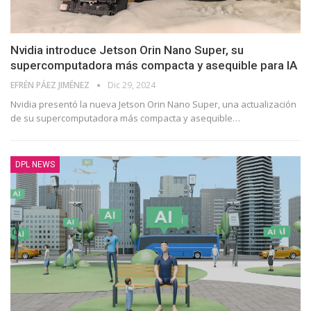
Nvidia introduce Jetson Orin Nano Super, su
supercomputadora más compacta y asequible para IA
EFRÉN PÁEZ JIMÉNEZ
Dic 29, 2024
Nvidia presentó la nueva Jetson Orin Nano Super, una actualización
de su supercomputadora más compacta y asequible
…
DPL NEWS