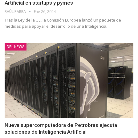
Artificial en startups y pymes
RAÚL PARRA
Ene 26, 2024
Tras la Ley de la UE, la Comisión Europea lanzó un paquete de
medidas para apoyar el desarrollo de una Inteligencia…
DPL NEWS
Nueva supercomputadora de Petrobras ejecuta
soluciones de Inteligencia Artificial