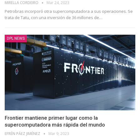
MIRELLA CORDEIRO
Mar 24, 2023
Petrobras incorporó otra supercomputadora a sus operaciones. Se
trata de Tatu, con una inversión de 36 millones de
…
DPL NEWS
Frontier mantiene primer lugar como la
supercomputadora más rápida del mundo
EFRÉN PÁEZ JIMÉNEZ
Mar 9, 2023