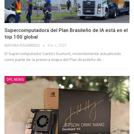
Supercomputadora del Plan Brasileño de IA está en el
top 100 global
⁨MAYARA FIGUEIREDO
Ene 2, 2025
El Supercomputador Santos Dumont, recientemente actualizado
como parte de la primera etapa del Plan Brasileño de
…
DPL NEWS