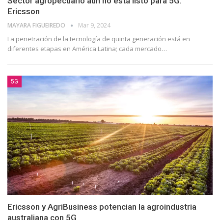
Sector agropecuario aún no está listo para 5G:
Ericsson
⁨MAYARA FIGUEIREDO
Mar 9, 2024
La penetración de la tecnología de quinta generación está en
diferentes etapas en América Latina; cada mercado…
5G
Ericsson y AgriBusiness potencian la agroindustria
australiana con 5G