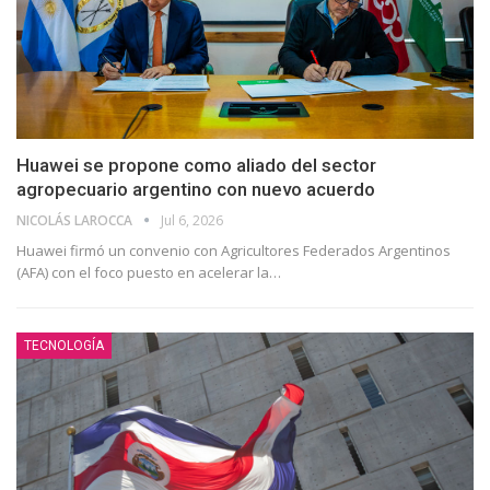
Huawei se propone como aliado del sector
agropecuario argentino con nuevo acuerdo
NICOLÁS LAROCCA
Jul 6, 2026
Huawei firmó un convenio con Agricultores Federados Argentinos
(AFA) con el foco puesto en acelerar la
…
TECNOLOGÍA