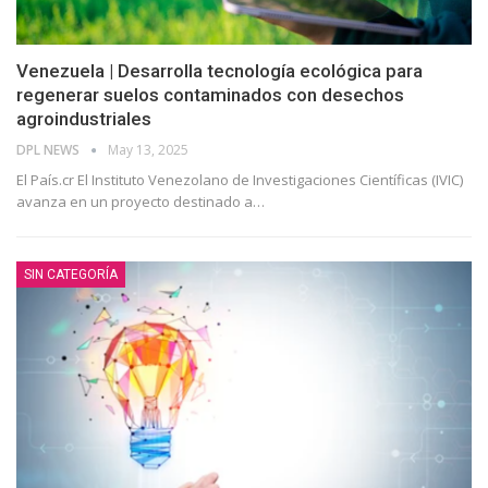
Venezuela | Desarrolla tecnología ecológica para
regenerar suelos contaminados con desechos
agroindustriales
DPL NEWS
May 13, 2025
El País.cr El Instituto Venezolano de Investigaciones Científicas (IVIC)
avanza en un proyecto destinado a
…
SIN CATEGORÍA