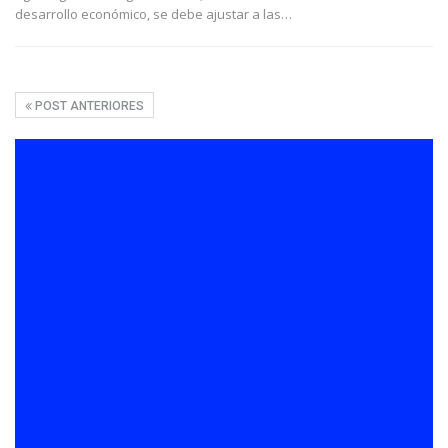
desarrollo económico, se debe ajustar a las
…
POST ANTERIORES