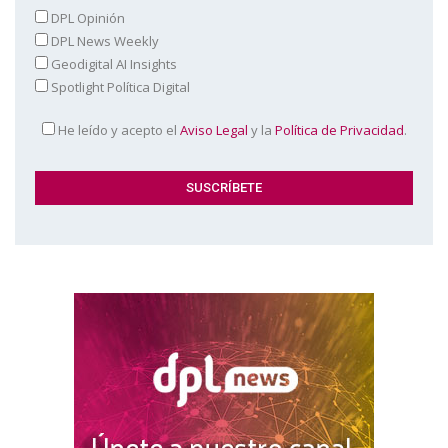
DPL Opinión
DPL News Weekly
Geodigital AI Insights
Spotlight Política Digital
He leído y acepto el
Aviso Legal
y la
Política de Privacidad
.