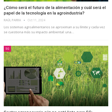
¿Cómo será el futuro de la alimentación y cuál será el
papel de la tecnología en la agroindustria?
RAÚL PARRA
Oct 11, 2024
Los sistemas agroalimentarios se aproximan a su límite y cada vez
se cuestiona más su impacto ambiental: una
…
5G