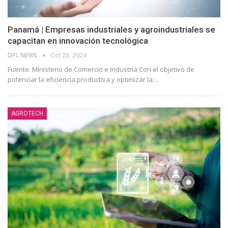
Panamá | Empresas industriales y agroindustriales se
capacitan en innovación tecnológica
DPL NEWS
Oct 28, 2024
Fuente: Ministerio de Comercio e Industria Con el objetivo de
potenciar la eficiencia productiva y optimizar la
…
AGROTECH