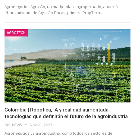
Agronegocios Agro Go, un marketplace agropecuario, anunció
el lanzamiento de Agro Go Fincas, primera PropTech
…
AGROTECH
Colombia | Robótica, IA y realidad aumentada,
tecnologías que definirán el futuro de la agroindustria
DPL NEWS
Nov 21, 2023
Agronegocios La agroindustria, como todos los sectores de