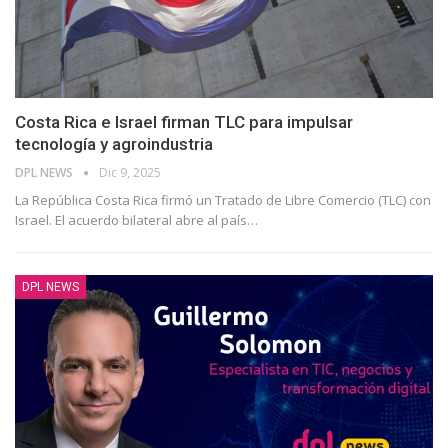
Costa Rica e Israel firman TLC para impulsar
tecnología y agroindustria
DPL NEWS
Dic 9, 2025
La República Costa Rica firmó un Tratado de Libre Comercio (TLC) con
Israel. El acuerdo bilateral abre al país
…
DPL NEWS