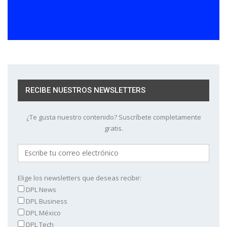
RECIBE NUESTROS NEWSLETTERS
¿Te gusta nuestro contenido? Suscríbete completamente
gratis.
Elige los newsletters que deseas recibir:
DPL News
DPL Business
DPL México
DPL Tech