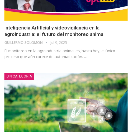
Inteligencia Artificial y videovigilancia en la
agroindustria: el futuro del monitoreo animal
GUILLERMO SOLOMON
Jul 9, 2025
El monitoreo en la agroindustria animal es, hasta hoy, el único
proceso que aún carece de automatización.
…
SIN CATEGORÍA