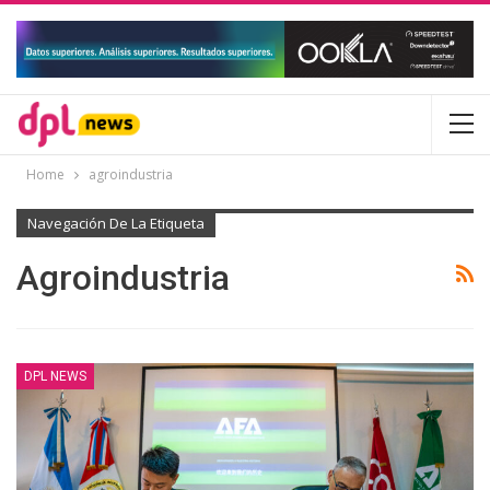
Home
agroindustria
Navegación De La Etiqueta
Agroindustria
DPL NEWS