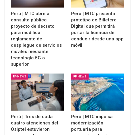
Perú | MTC abre a
Perú | MTC presenta
consulta pública
prototipo de Billetera
proyecto de decreto
Digital que permitirá
para modificar
portar la licencia de
reglamento de
conducir desde una app
despliegue de servicios
móvil
móviles mediante
tecnología 5G o
superior
RP NEWS
RP NEWS
Perú | Tres de cada
Perú | MTC impulsa
cuatro atenciones del
modernización
Osiptel estuvieron
portuaria para