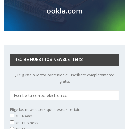
RECIBE NUESTROS NEWSLETTERS
¿Te gusta nuestro contenido? Suscríbete completamente
gratis.
Elige los newsletters que deseas recibir:
DPL News
DPL Business