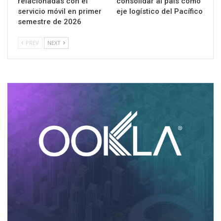
relacionadas con el
consolidar al país como
servicio móvil en primer
eje logístico del Pacífico
semestre de 2026
PREV
NEXT