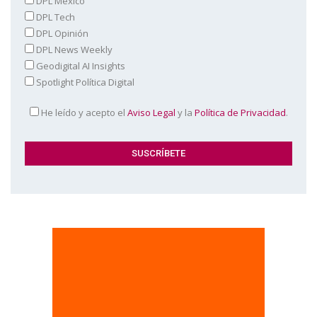
DPL México
DPL Tech
DPL Opinión
DPL News Weekly
Geodigital AI Insights
Spotlight Política Digital
He leído y acepto el
Aviso Legal
y la
Política de Privacidad
.