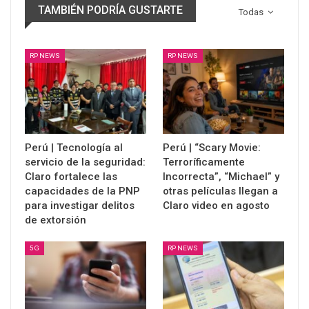
TAMBIÉN PODRÍA GUSTARTE
Todas
RP NEWS
RP NEWS
Perú | Tecnología al
Perú | “Scary Movie:
servicio de la seguridad:
Terroríficamente
Claro fortalece las
Incorrecta”, “Michael” y
capacidades de la PNP
otras películas llegan a
para investigar delitos
Claro video en agosto
de extorsión
5G
RP NEWS