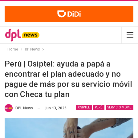
Home
RP News
Perú | Osiptel: ayuda a papá a
encontrar el plan adecuado y no
pague de más por su servicio móvil
con Checa tu plan
Jun 13, 2025
DPL News
OSIPTEL
PERÚ
SERVICIO MÓVIL