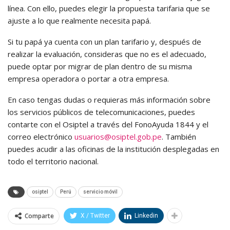
línea. Con ello, puedes elegir la propuesta tarifaria que se
ajuste a lo que realmente necesita papá.
Si tu papá ya cuenta con un plan tarifario y, después de
realizar la evaluación, consideras que no es el adecuado,
puede optar por migrar de plan dentro de su misma
empresa operadora o portar a otra empresa.
En caso tengas dudas o requieras más información sobre
los servicios públicos de telecomunicaciones, puedes
contarte con el Osiptel a través del FonoAyuda 1844 y el
correo electrónico
usuarios@osiptel.gob.pe
. También
puedes acudir a las oficinas de la institución desplegadas en
todo el territorio nacional.
osiptel
Perú
servicio móvil
Comparte
X / Twitter
Linkedin