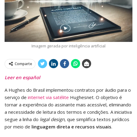
Imagem gerada por inteligência artificial
Comparte
Leer en español
A Hughes do Brasil implementou contratos por áudio para o
serviço de
internet via satélite
Hughesnet. O objetivo é
tornar a experiência do assinante mais acessível, eliminando
a necessidade de leitura dos termos e condições. A iniciativa
segue a linha do
legal design
, que simplifica textos jurídicos
por meio de
linguagem direta e recursos visuais
.