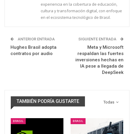
experiencia en la cobertura de educación,
cultura y transformación digital, con enfoque
en el ecosistema tecnológico de Brasil.
ANTERIOR ENTRADA
SIGUIENTE ENTRADA
Hughes Brasil adopta
Meta y Microsoft
contratos por audio
respaldan las fuertes
inversiones hechas en
IA pese a llegada de
DeepSeek
TAMBIÉN PODRÍA GUSTARTE
Todas
BRASIL
BRASIL