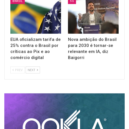
BRASIL
5G
EUA oficializam tarifa de
Nova ambição do Brasil
25% contra o Brasil por
para 2030 é tornar-se
críticas ao Pix e ao
relevante em IA, diz
comércio digital
Baigorri
PREV
NEXT