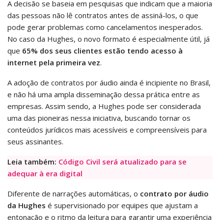
A decisão se baseia em pesquisas que indicam que a maioria
das pessoas não lê contratos antes de assiná-los, o que
pode gerar problemas como cancelamentos inesperados.
No caso da Hughes, o novo formato é especialmente útil, já
que
65% dos seus clientes estão tendo acesso à
internet pela primeira vez
.
A adoção de contratos por áudio ainda é incipiente no Brasil,
e não há uma ampla disseminação dessa prática entre as
empresas. Assim sendo, a Hughes pode ser considerada
uma das pioneiras nessa iniciativa, buscando tornar os
conteúdos jurídicos mais acessíveis e compreensíveis para
seus assinantes.
Leia também:
Código Civil será atualizado para se
adequar à era digital
Diferente de narrações automáticas, o
contrato por áudio
da Hughes
é supervisionado por equipes que ajustam a
entonação e o ritmo da leitura para garantir uma experiência