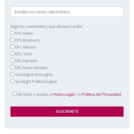
Elige los newsletters que deseas recibir:
DPL News
DPL Business
DPL México
DPL Tech
DPL Opinión
DPL News Weekly
Geodigital AI Insights
Spotlight Política Digital
He leído y acepto el
Aviso Legal
y la
Política de Privacidad
.