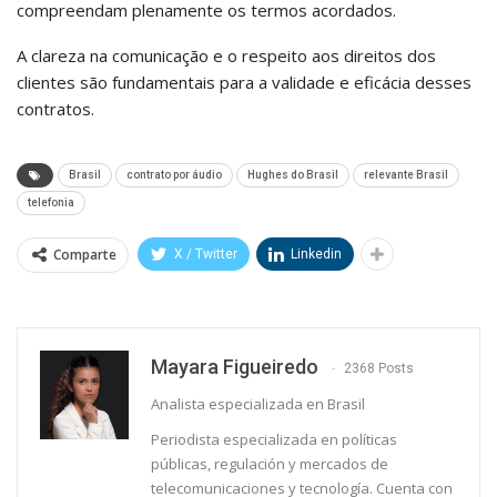
compreendam plenamente os termos acordados.
A clareza na comunicação e o respeito aos direitos dos
clientes são fundamentais para a validade e eficácia desses
contratos.
Brasil
contrato por áudio
Hughes do Brasil
relevante Brasil
telefonia
Comparte
X / Twitter
Linkedin
⁨Mayara Figueiredo
2368 Posts
Analista especializada en Brasil
Periodista especializada en políticas
públicas, regulación y mercados de
telecomunicaciones y tecnología. Cuenta con