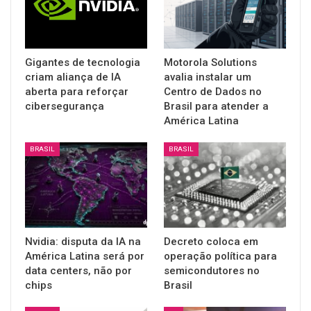
Gigantes de tecnologia
Motorola Solutions
criam aliança de IA
avalia instalar um
aberta para reforçar
Centro de Dados no
cibersegurança
Brasil para atender a
América Latina
BRASIL
BRASIL
Nvidia: disputa da IA na
Decreto coloca em
América Latina será por
operação política para
data centers, não por
semicondutores no
chips
Brasil