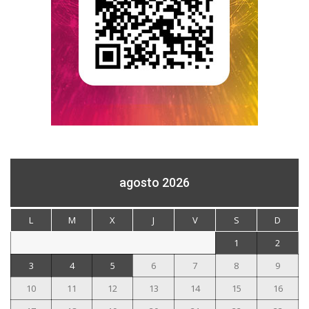
agosto 2026
L
M
X
J
V
S
D
1
2
3
4
5
6
7
8
9
10
11
12
13
14
15
16