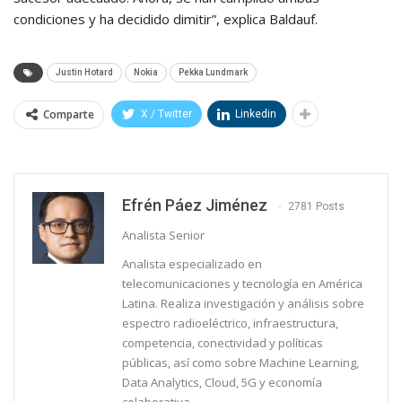
condiciones y ha decidido dimitir”, explica Baldauf.
Justin Hotard
Nokia
Pekka Lundmark
Comparte
X / Twitter
Linkedin
Efrén Páez Jiménez
2781 Posts
Analista Senior
Analista especializado en
telecomunicaciones y tecnología en América
Latina. Realiza investigación y análisis sobre
espectro radioeléctrico, infraestructura,
competencia, conectividad y políticas
públicas, así como sobre Machine Learning,
Data Analytics, Cloud, 5G y economía