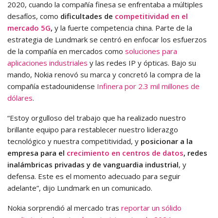
2020, cuando la compañía finesa se enfrentaba a múltiples
desafíos, como
dificultades de
competitividad en el
mercado 5G
,
y la fuerte competencia china. Parte de la
estrategia de Lundmark se centró en enfocar los esfuerzos
de la compañía en mercados como
soluciones para
aplicaciones industriales
y las redes IP y ópticas. Bajo su
mando, Nokia renovó su marca y concretó la compra de la
compañía estadounidense
Infinera por 2.3 mil millones de
dólares
.
“Estoy orgulloso del trabajo que ha realizado nuestro
brillante equipo para restablecer nuestro liderazgo
tecnológico y nuestra competitividad, y
posicionar a la
empresa para el
crecimiento en centros de datos
, redes
inalámbricas privadas y de vanguardia industrial
, y
defensa. Este es el momento adecuado para seguir
adelante”, dijo Lundmark en un comunicado.
Nokia sorprendió al mercado tras
reportar un sólido