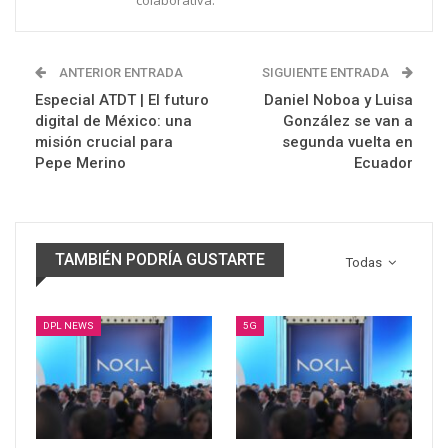
colaborativa.
ANTERIOR ENTRADA
SIGUIENTE ENTRADA
Especial ATDT | El futuro
Daniel Noboa y Luisa
digital de México: una
González se van a
misión crucial para
segunda vuelta en
Pepe Merino
Ecuador
TAMBIÉN PODRÍA GUSTARTE
Todas
DPL NEWS
5G