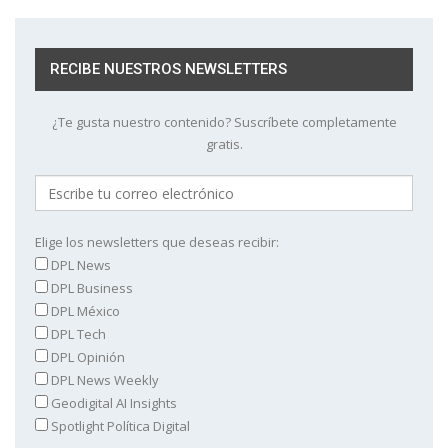
RECIBE NUESTROS NEWSLETTERS
¿Te gusta nuestro contenido? Suscríbete completamente
gratis.
Elige los newsletters que deseas recibir:
DPL News
DPL Business
DPL México
DPL Tech
DPL Opinión
DPL News Weekly
Geodigital AI Insights
Spotlight Política Digital