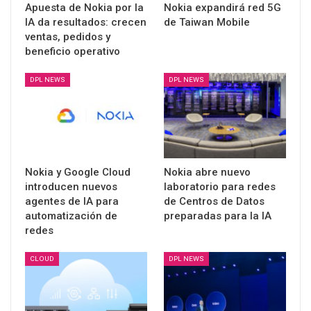
Apuesta de Nokia por la
Nokia expandirá red 5G
IA da resultados: crecen
de Taiwan Mobile
ventas, pedidos y
beneficio operativo
DPL NEWS
DPL NEWS
Nokia y Google Cloud
Nokia abre nuevo
introducen nuevos
laboratorio para redes
agentes de IA para
de Centros de Datos
automatización de
preparadas para la IA
redes
CLOUD
DPL NEWS