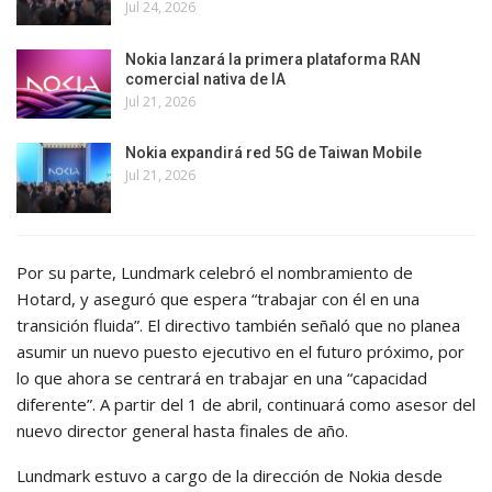
Jul 24, 2026
Nokia lanzará la primera plataforma RAN
comercial nativa de IA
Jul 21, 2026
Nokia expandirá red 5G de Taiwan Mobile
Jul 21, 2026
Por su parte, Lundmark celebró el nombramiento de
Hotard, y aseguró que espera “trabajar con él en una
transición fluida”. El directivo también señaló que no planea
asumir un nuevo puesto ejecutivo en el futuro próximo, por
lo que ahora se centrará en trabajar en una “capacidad
diferente”. A partir del 1 de abril, continuará como asesor del
nuevo director general hasta finales de año.
Lundmark estuvo a cargo de la dirección de Nokia desde