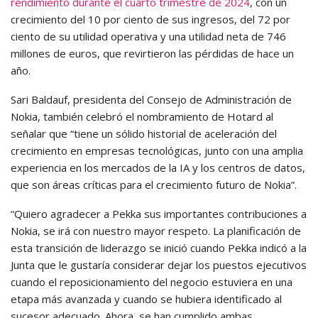
rendimiento durante el cuarto trimestre de 2024
, con un
crecimiento del 10 por ciento de sus ingresos, del 72 por
ciento de su utilidad operativa y una utilidad neta de 746
millones de euros, que revirtieron las pérdidas de hace un
año.
Sari Baldauf, presidenta del Consejo de Administración de
Nokia, también celebró el nombramiento de Hotard al
señalar que “tiene un sólido historial de aceleración del
crecimiento en empresas tecnológicas, junto con una amplia
experiencia en los mercados de la IA y los centros de datos,
que son áreas críticas para el crecimiento futuro de Nokia”.
“Quiero agradecer a Pekka sus importantes contribuciones a
Nokia, se irá con nuestro mayor respeto. La planificación de
esta transición de liderazgo se inició cuando Pekka indicó a la
Junta que le gustaría considerar dejar los puestos ejecutivos
cuando el reposicionamiento del negocio estuviera en una
etapa más avanzada y cuando se hubiera identificado al
sucesor adecuado. Ahora, se han cumplido ambas