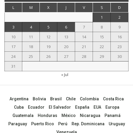
L
M
X
J
V
S
D
1
2
3
4
5
6
7
8
9
10
11
12
13
14
15
16
17
18
19
20
21
22
23
24
25
26
27
28
29
30
31
« Jul
Argentina
Bolivia
Brasil
Chile
Colombia
Costa Rica
Cuba
Ecuador
El Salvador
España
EUA
Europa
Guatemala
Honduras
México
Nicaragua
Panamá
Paraguay
Puerto Rico
Perú
Rep. Dominicana
Uruguay
Venezuela