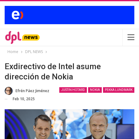
Home
DPL NEWS
Exdirectivo de Intel asume
dirección de Nokia
Efrén Páez Jiménez
JUSTIN HOTARD
NOKIA
PEKKA LUNDMARK
Feb 10, 2025