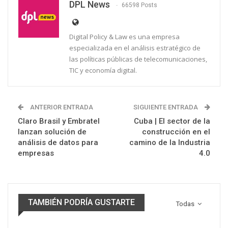
DPL News
66598 Posts
Digital Policy & Law es una empresa
especializada en el análisis estratégico de
las políticas públicas de telecomunicaciones,
TIC y economía digital.
ANTERIOR ENTRADA
SIGUIENTE ENTRADA
Claro Brasil y Embratel
Cuba | El sector de la
lanzan solución de
construcción en el
análisis de datos para
camino de la Industria
empresas
4.0
TAMBIÉN PODRÍA GUSTARTE
Todas