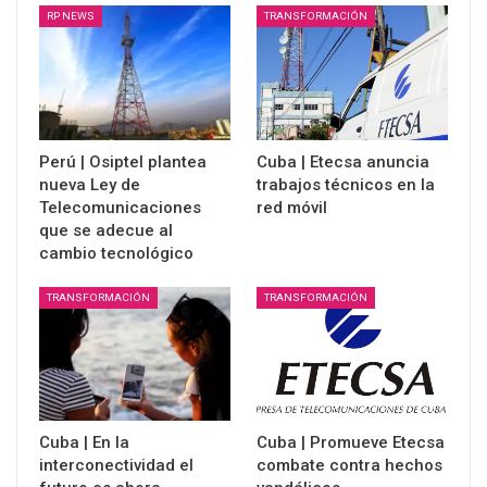
RP NEWS
TRANSFORMACIÓN
Perú | Osiptel plantea
Cuba | Etecsa anuncia
nueva Ley de
trabajos técnicos en la
Telecomunicaciones
red móvil
que se adecue al
cambio tecnológico
TRANSFORMACIÓN
TRANSFORMACIÓN
Cuba | En la
Cuba | Promueve Etecsa
interconectividad el
combate contra hechos