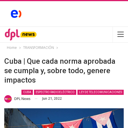
Home
TRANSFORMACIÓN
Cuba | Que cada norma aprobada
se cumpla y, sobre todo, genere
impactos
CUBA
ESPECTRO RADIOELÉCTRICO
LEY DE TELECOMUNICACIONES
Jun 21, 2022
DPL News