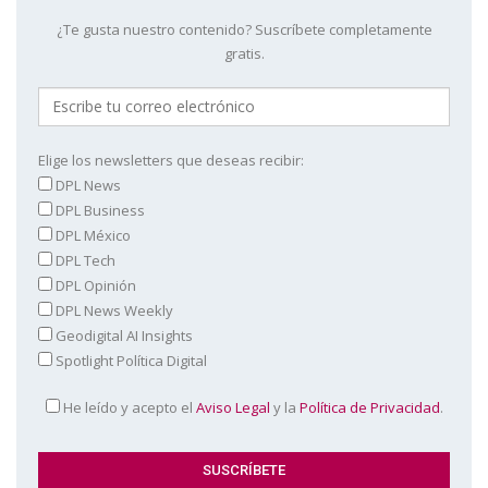
¿Te gusta nuestro contenido? Suscríbete completamente
gratis.
Elige los newsletters que deseas recibir:
DPL News
DPL Business
DPL México
DPL Tech
DPL Opinión
DPL News Weekly
Geodigital AI Insights
Spotlight Política Digital
He leído y acepto el
Aviso Legal
y la
Política de Privacidad
.