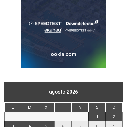
agosto 2026
L
M
X
J
V
S
D
1
2
3
4
5
6
7
8
9