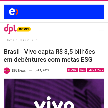
Home
NEGOCIOS
Brasil | Vivo capta R$ 3,5 bilhões
em debêntures com metas ESG
Jul 1, 2022
DPL News
BRASIL
ESG
VIVO BRASIL