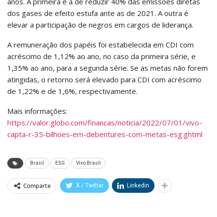
anos. A primeira é a de reduzir 40% das emissões diretas
dos gases de efeito estufa ante as de 2021. A outra é
elevar a participação de negros em cargos de liderança.
A remuneração dos papéis foi estabelecida em CDI com
acréscimo de 1,12% ao ano, no caso da primeira série, e
1,35% ao ano, para a segunda série. Se as metas não forem
atingidas, o retorno será elevado para CDI com acréscimo
de 1,22% e de 1,6%, respectivamente.
Mais informações:
https://valor.globo.com/financas/noticia/2022/07/01/vivo-
capta-r-35-bilhoes-em-debentures-com-metas-esg.ghtml
Brasil
ESG
Vivo Brasil
Comparte
X / Twitter
Linkedin