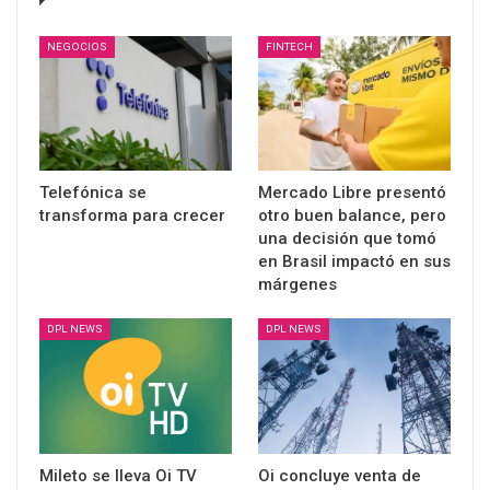
NEGOCIOS
FINTECH
Telefónica se
Mercado Libre presentó
transforma para crecer
otro buen balance, pero
una decisión que tomó
en Brasil impactó en sus
márgenes
DPL NEWS
DPL NEWS
Mileto se lleva Oi TV
Oi concluye venta de