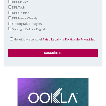
DPL México
DPL Tech
DPL Opinión
DPL News Weekly
Geodigital AI Insights
Spotlight Política Digital
He leído y acepto el
Aviso Legal
y la
Política de Privacidad
.