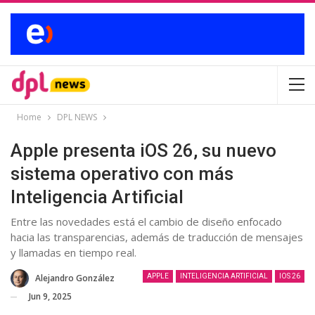
Home
DPL NEWS
Apple presenta iOS 26, su nuevo
sistema operativo con más
Inteligencia Artificial
Entre las novedades está el cambio de diseño enfocado
hacia las transparencias, además de traducción de mensajes
y llamadas en tiempo real.
Alejandro González
APPLE
INTELIGENCIA ARTIFICIAL
IOS 26
Jun 9, 2025