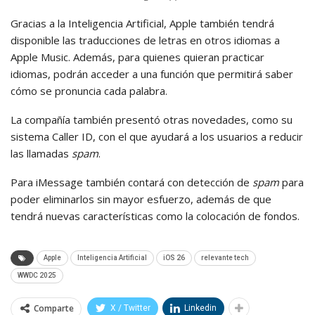
Gracias a la Inteligencia Artificial, Apple también tendrá
disponible las traducciones de letras en otros idiomas a
Apple Music. Además, para quienes quieran practicar
idiomas, podrán acceder a una función que permitirá saber
cómo se pronuncia cada palabra.
La compañía también presentó otras novedades, como su
sistema Caller ID, con el que ayudará a los usuarios a reducir
las llamadas
spam
.
Para iMessage también contará con detección de
spam
para
poder eliminarlos sin mayor esfuerzo, además de que
tendrá nuevas características como la colocación de fondos.
Apple
Inteligencia Artificial
iOS 26
relevante tech
WWDC 2025
Comparte
X / Twitter
Linkedin