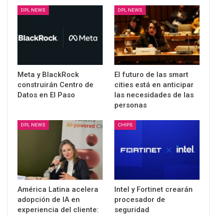
DPL NEWS
DPL NEWS
Meta y BlackRock
El futuro de las smart
construirán Centro de
cities está en anticipar
Datos en El Paso
las necesidades de las
personas
DPL NEWS
CHIPS
América Latina acelera
Intel y Fortinet crearán
adopción de IA en
procesador de
experiencia del cliente:
seguridad