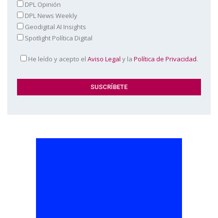
DPL Opinión
DPL News Weekly
Geodigital AI Insights
Spotlight Política Digital
He leído y acepto el
Aviso Legal
y la
Política de Privacidad
.