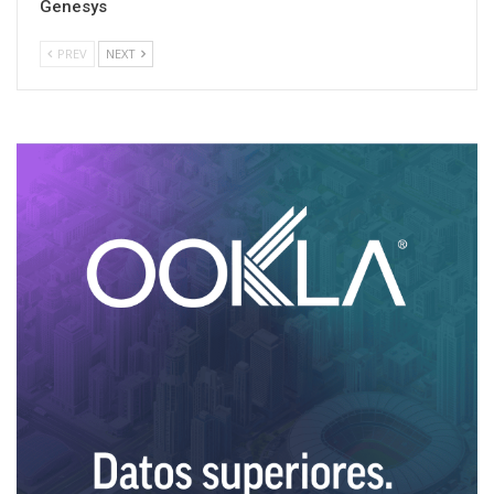
Genesys
PREV
NEXT