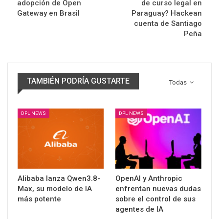
adopción de Open
de curso legal en
Gateway en Brasil
Paraguay? Hackean
cuenta de Santiago
Peña
TAMBIÉN PODRÍA GUSTARTE
Todas
DPL NEWS
DPL NEWS
Alibaba lanza Qwen3.8-
OpenAI y Anthropic
Max, su modelo de IA
enfrentan nuevas dudas
más potente
sobre el control de sus
agentes de IA