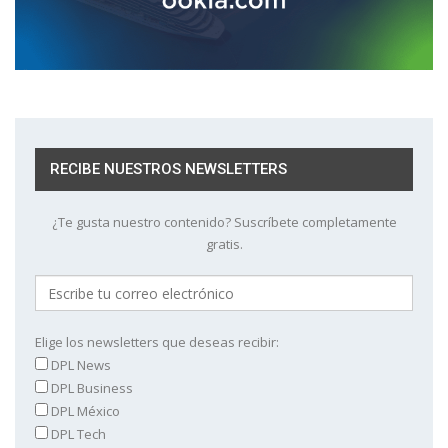
RECIBE NUESTROS NEWSLETTERS
¿Te gusta nuestro contenido? Suscríbete completamente
gratis.
Elige los newsletters que deseas recibir:
DPL News
DPL Business
DPL México
DPL Tech