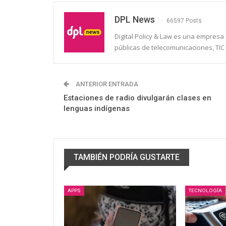
DPL News
66597 Posts
Digital Policy & Law es una empresa e
públicas de telecomunicaciones, TIC 
ANTERIOR ENTRADA
Estaciones de radio divulgarán clases en
lenguas indígenas
TAMBIÉN PODRÍA GUSTARTE
APPS
TECNOLOGÍA