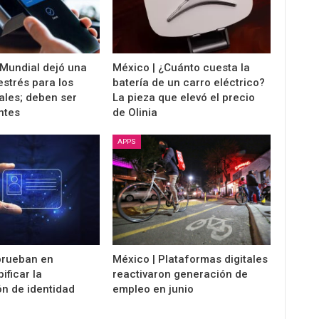
 Mundial dejó una
México | ¿Cuánto cuesta la
strés para los
batería de un carro eléctrico?
ales; deben ser
La pieza que elevó el precio
ntes
de Olinia
APPS
prueban en
México | Plataformas digitales
ificar la
reactivaron generación de
ón de identidad
empleo en junio