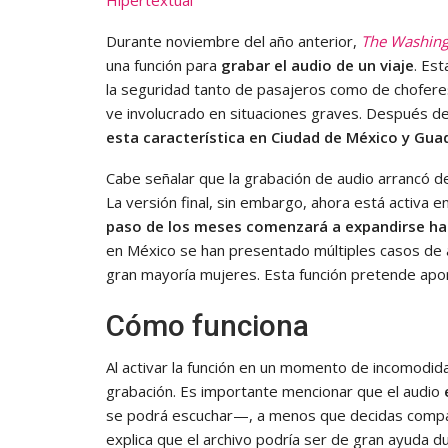
Hipertextual
Durante noviembre del año anterior,
The Washing
una función para
grabar el audio de un viaje
. Es
la seguridad tanto de pasajeros como de choferes
ve involucrado en situaciones graves. Después d
esta característica en Ciudad de México y Gua
Cabe señalar que la grabación de audio arrancó 
La versión final, sin embargo, ahora está activa 
paso de los meses comenzará a expandirse ha
en México se han presentado múltiples casos de 
gran mayoría mujeres. Esta función pretende ap
Cómo funciona
Al activar la función en un momento de incomodidad
grabación. Es importante mencionar que el audio
se podrá escuchar—, a menos que decidas compar
explica que el archivo podría ser de gran ayuda d