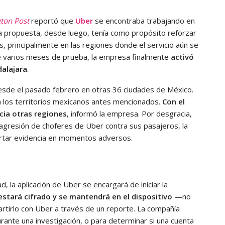
ton Post
reportó que
Uber
se encontraba trabajando en
ta propuesta, desde luego, tenía como propósito reforzar
, principalmente en las regiones donde el servicio aún se
e varios meses de prueba, la empresa finalmente
activó
dalajara
.
desde el pasado febrero en otras 36 ciudades de México.
en los territorios mexicanos antes mencionados.
Con el
cia otras regiones
, informó la empresa. Por desgracia,
agresión de choferes de Uber contra sus pasajeros, la
ortar evidencia en momentos adversos.
, la aplicación de Uber se encargará de iniciar la
estará cifrado y se mantendrá en el dispositivo
—no
tirlo con Uber a través de un reporte. La compañía
urante una investigación, o para determinar si una cuenta