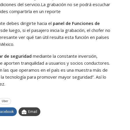
ndiciones del servicio.La grabación no se podrá escuchar
cides compartirla en un reporte
e debes dirigirte hacia el
panel de Funciones de
sde luego, si el pasajero inicia la grabación, el chofer no
teresante ver qué tan útil resulta esta función en países
México.
ar de seguridad
mediante la constante inversión,
e aporten tranquilidad a usuarios y socios conductores.
en las que operamos en el país es una muestra más de
la tecnología para promover mayor seguridad”. Así lo
ez.
Uber
Facebook
Email