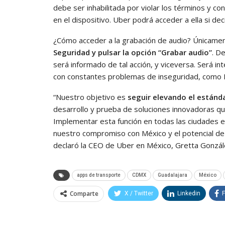
debe ser inhabilitada por violar los términos y co
en el dispositivo. Uber podrá acceder a ella si de
¿Cómo acceder a la grabación de audio? Únicament
Seguridad y pulsar la opción “Grabar audio”
. De
será informado de tal acción, y viceversa. Será in
con constantes problemas de inseguridad, como 
“Nuestro objetivo es
seguir elevando el estánd
desarrollo y prueba de soluciones innovadoras qu
Implementar esta función en todas las ciudades 
nuestro compromiso con México y el potencial de 
declaró la CEO de Uber en México, Gretta Gonzál
apps de transporte
CDMX
Guadalajara
México
Comparte
X / Twitter
Linkedin