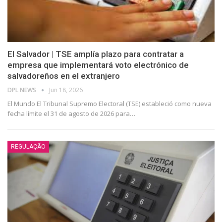
El Salvador | TSE amplía plazo para contratar a
empresa que implementará voto electrónico de
salvadoreños en el extranjero
DPL NEWS
Jun 18, 2026
El Mundo El Tribunal Supremo Electoral (TSE) estableció como nueva
fecha límite el 31 de agosto de 2026 para
…
REGULAÇÃO