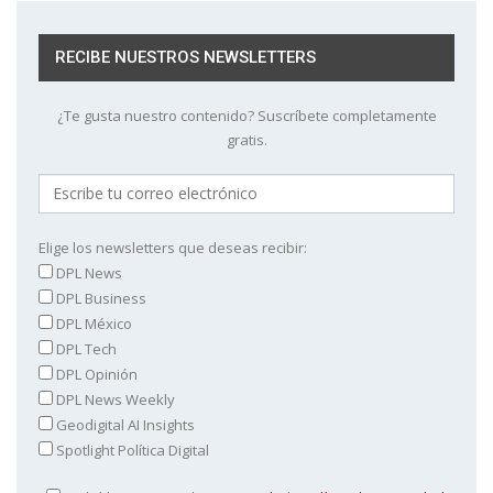
RECIBE NUESTROS NEWSLETTERS
¿Te gusta nuestro contenido? Suscríbete completamente
gratis.
Elige los newsletters que deseas recibir:
DPL News
DPL Business
DPL México
DPL Tech
DPL Opinión
DPL News Weekly
Geodigital AI Insights
Spotlight Política Digital