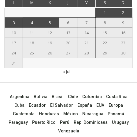
L
M
X
J
V
S
D
1
2
3
4
5
6
7
8
9
10
11
12
13
14
15
16
17
18
19
20
21
22
23
24
25
26
27
28
29
30
31
« Jul
Argentina
Bolivia
Brasil
Chile
Colombia
Costa Rica
Cuba
Ecuador
El Salvador
España
EUA
Europa
Guatemala
Honduras
México
Nicaragua
Panamá
Paraguay
Puerto Rico
Perú
Rep. Dominicana
Uruguay
Venezuela