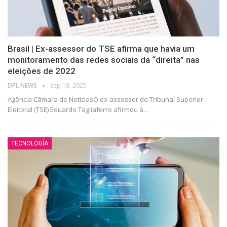
Brasil | Ex-assessor do TSE afirma que havia um
monitoramento das redes sociais da “direita” nas
eleições de 2022
DPL NEWS
Sep 18, 2025
Agência Câmara de NotíciasO ex-assessor do Tribunal Superior
Eleitoral (TSE) Eduardo Tagliaferro afirmou à
…
TECNOLOGÍA