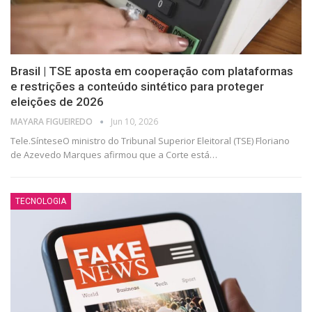
Brasil | TSE aposta em cooperação com plataformas
e restrições a conteúdo sintético para proteger
eleições de 2026
⁨MAYARA FIGUEIREDO
Jun 10, 2026
Tele.SínteseO ministro do Tribunal Superior Eleitoral (TSE) Floriano
de Azevedo Marques afirmou que a Corte está
…
TECNOLOGIA