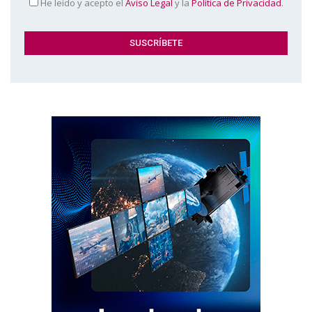
He leído y acepto el
Aviso Legal
y la
Política de Privacidad
.