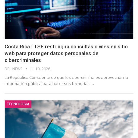
Costa Rica | TSE restringirá consultas civiles en sitio
web para proteger datos personales de
cibercriminales
DPL NEWS
Jul 10, 2026
La República Consciente de que los cibercriminales aprovechan la
información pública para hacer sus fechorías,
…
TECNOLOGÍA