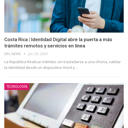
Costa Rica | Identidad Digital abre la puerta a más
trámites remotos y servicios en línea
DPL NEWS
Jun 29, 2026
La República Realizar trámites sin trasladarse a una oficina, validar
la identidad desde un dispositivo móvil y
…
TECNOLOGÍA