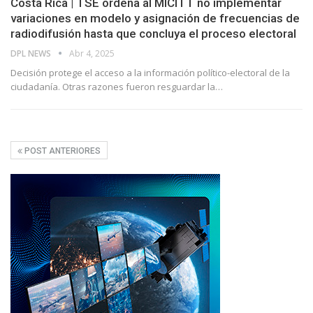
Costa Rica | TSE ordena al MICITT no implementar
variaciones en modelo y asignación de frecuencias de
radiodifusión hasta que concluya el proceso electoral
DPL NEWS
Abr 4, 2025
Decisión protege el acceso a la información político-electoral de la
ciudadanía. Otras razones fueron resguardar la…
POST ANTERIORES