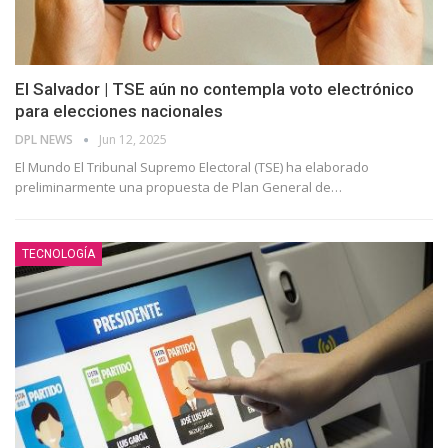
El Salvador | TSE aún no contempla voto electrónico
para elecciones nacionales
DPL NEWS
Jun 12, 2025
El Mundo El Tribunal Supremo Electoral (TSE) ha elaborado
preliminarmente una propuesta de Plan General de
…
TECNOLOGÍA