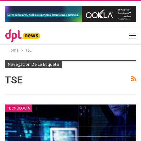
Home
TSE
Navegación De La Etiqueta
TSE
TECNOLOGÍA