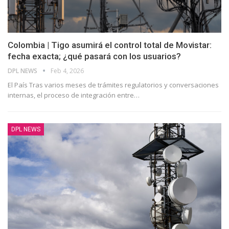
Colombia | Tigo asumirá el control total de Movistar:
fecha exacta; ¿qué pasará con los usuarios?
DPL NEWS
Feb 4, 2026
El País Tras varios meses de trámites regulatorios y conversaciones
internas, el proceso de integración entre
…
DPL NEWS