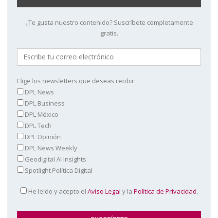
¿Te gusta nuestro contenido? Suscríbete completamente
gratis.
Elige los newsletters que deseas recibir:
DPL News
DPL Business
DPL México
DPL Tech
DPL Opinión
DPL News Weekly
Geodigital AI Insights
Spotlight Política Digital
He leído y acepto el
Aviso Legal
y la
Política de Privacidad
.