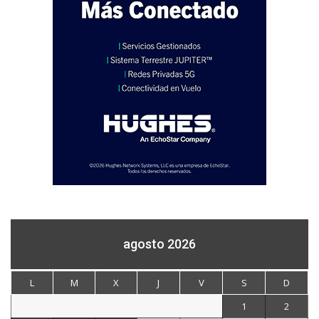
agosto 2026
L
M
X
J
V
S
D
1
2