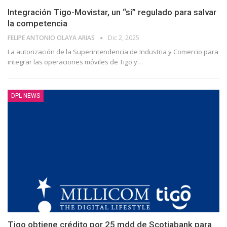
Integración Tigo-Movistar, un “sí” regulado para salvar
la competencia
FELIPE ANTONIO OLAYA ARIAS
Dic 2, 2025
La autorización de la Superintendencia de Industria y Comercio para
integrar las operaciones móviles de Tigo y
…
DPL NEWS
Tigo obtiene crédito por 25 mdd de Scotiabank para