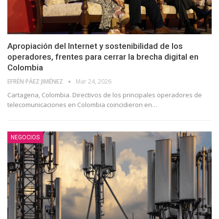
Apropiación del Internet y sostenibilidad de los
operadores, frentes para cerrar la brecha digital en
Colombia
EFRÉN PÁEZ JIMÉNEZ
Mar 24, 2026
Cartagena, Colombia. Directivos de los principales operadores de
telecomunicaciones en Colombia coincidieron en
…
NEGOCIOS