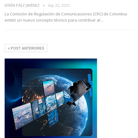
EFRÉN PÁEZ JIMÉNEZ
Sep 22, 2025
La Comisión de Regulación de Comunicaciones (CRC) de Colombia
emitió un nuevo concepto técnico para contribuir al
…
POST ANTERIORES