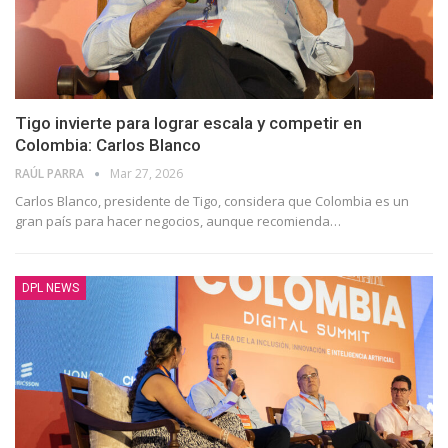
Tigo invierte para lograr escala y competir en
Colombia: Carlos Blanco
RAÚL PARRA
Mar 27, 2026
Carlos Blanco, presidente de Tigo, considera que Colombia es un
gran país para hacer negocios, aunque recomienda…
DPL NEWS