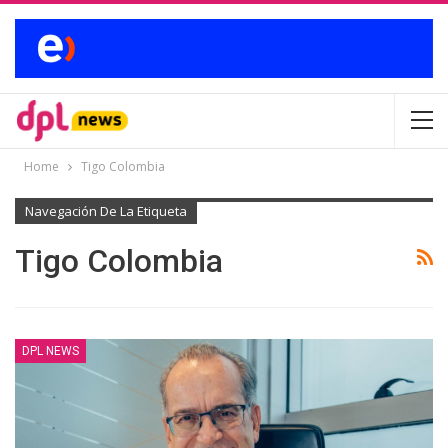
Home
Tigo Colombia
Navegación De La Etiqueta
Tigo Colombia
DPL NEWS