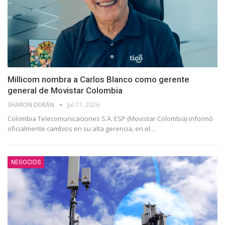
Millicom nombra a Carlos Blanco como gerente
general de Movistar Colombia
SHARON DURÁN
Jul 17, 2026
Colombia Telecomunicaciones S.A. ESP (Movistar Colombia) informó
oficialmente cambios en su alta gerencia, en el
…
NEGOCIOS