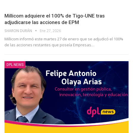
Millicom adquiere el 100% de Tigo-UNE tras
adjudicarse las acciones de EPM
SHARON DURÁN
Ene 27, 2026
Millicom informó este martes 27 de enero que se adjudicó el 100%
de las acciones restantes que poseía Empresas
…
DPL NEWS