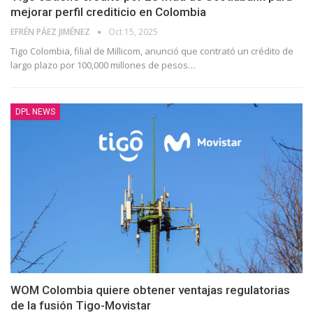
mejorar perfil crediticio en Colombia
EFRÉN PÁEZ JIMÉNEZ
Oct 15, 2025
Tigo Colombia, filial de Millicom, anunció que contrató un crédito de
largo plazo por 100,000 millones de pesos
…
DPL NEWS
WOM Colombia quiere obtener ventajas regulatorias
de la fusión Tigo-Movistar