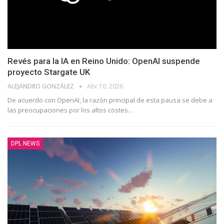
Revés para la IA en Reino Unido: OpenAI suspende
proyecto Stargate UK
ALEJANDRO GONZÁLEZ
Abr 10, 2026
De acuerdo con OpenAI, la razón principal de esta pausa se debe a
las preocupaciones por los altos costes…
DPL NEWS