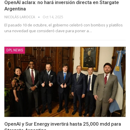
OpenAI aclara: no hará inversión directa en Stargate
Argentina
NICOLÁS LAROCCA
Oct 14, 2025
El pasado 10 de octubre, el gobierno celebró con bombos y platillos
una novedad que consideró clave para poner a
…
DPL NEWS
OpenAI y Sur Energy invertirá hasta 25,000 mdd para