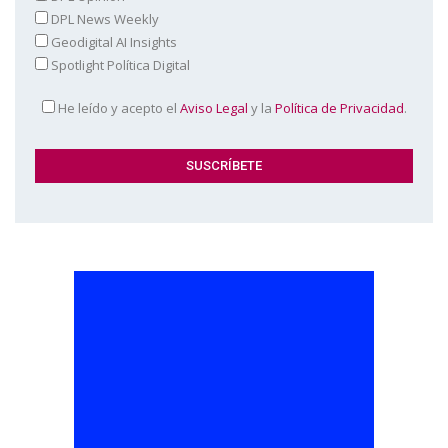
DPL News Weekly
Geodigital AI Insights
Spotlight Política Digital
He leído y acepto el
Aviso Legal
y la
Política de Privacidad
.