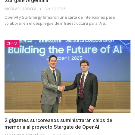
Stargate Argentina
NICOLÁS LAROCCA
Oct 10, 2025
OpenAI y Sur Energy firmaron una carta de intenciones para
colaborar en el despliegue de infraestructura para IA a
…
CHIPS
2 gigantes surcoreanos suministrarán chips de
memoria al proyecto Stargate de OpenAI