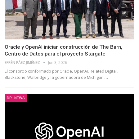
Oracle y OpenAI inician construcción de The Barn,
Centro de Datos para el proyecto Stargate
EFRÉN PÁEZ JIMÉNEZ
Jun 3, 2026
El consorcio conformado por Oracle, OpenAI, Related Digital,
Blackstone, Walbridge y la gobernadora de Míchigan,
…
DPL NEWS