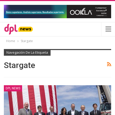
Home
Stargate
Navegación De La Etiqueta
Stargate
DPL NEWS