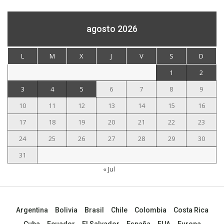
agosto 2026
L
M
X
J
V
S
D
1
2
3
4
5
6
7
8
9
10
11
12
13
14
15
16
17
18
19
20
21
22
23
24
25
26
27
28
29
30
31
« Jul
Argentina
Bolivia
Brasil
Chile
Colombia
Costa Rica
Cuba
Ecuador
El Salvador
España
EUA
Europa