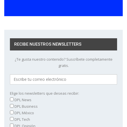
RECIBE NUESTROS NEWSLETTERS
¿Te gusta nuestro contenido? Suscríbete completamente
gratis.
Elige los newsletters que deseas recibir:
DPL News
DPL Business
DPL México
DPL Tech
DPL Opinión