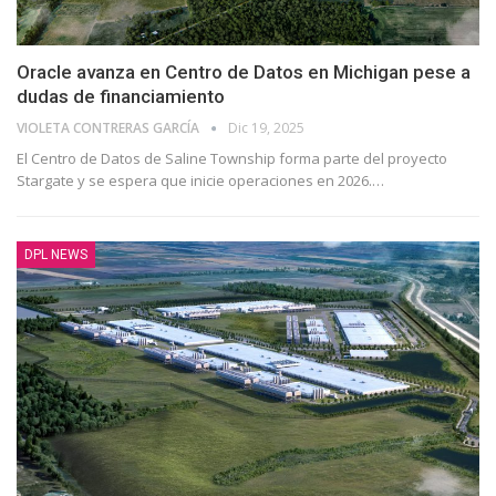
Oracle avanza en Centro de Datos en Michigan pese a
dudas de financiamiento
VIOLETA CONTRERAS GARCÍA
Dic 19, 2025
El Centro de Datos de Saline Township forma parte del proyecto
Stargate y se espera que inicie operaciones en 2026.…
DPL NEWS