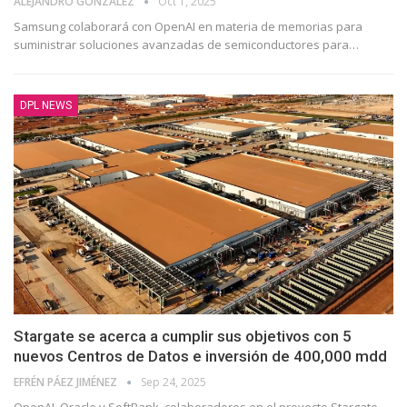
ALEJANDRO GONZÁLEZ
Oct 1, 2025
Samsung colaborará con OpenAI en materia de memorias para
suministrar soluciones avanzadas de semiconductores para…
DPL NEWS
Stargate se acerca a cumplir sus objetivos con 5
nuevos Centros de Datos e inversión de 400,000 mdd
EFRÉN PÁEZ JIMÉNEZ
Sep 24, 2025