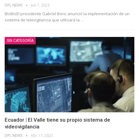
DPL NEWS
Jun 7, 2023
BíoBíoEl presidente Gabriel Boric anunció la implementación de un
sistema de televigilancia que utilizará la
…
SIN CATEGORÍA
Ecuador | El Valle tiene su propio sistema de
videovigilancia
DPL NEWS
Abr 17, 2023