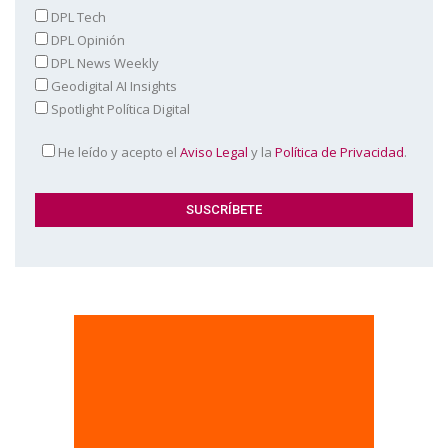
DPL Tech
DPL Opinión
DPL News Weekly
Geodigital AI Insights
Spotlight Política Digital
He leído y acepto el
Aviso Legal
y la
Política de Privacidad
.