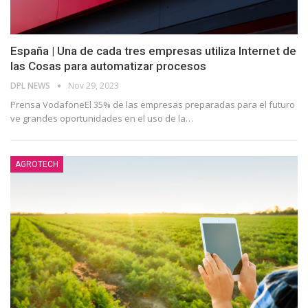
España | Una de cada tres empresas utiliza Internet de
las Cosas para automatizar procesos
DPL NEWS
Nov 29, 2023
Prensa VodafoneEl 35% de las empresas preparadas para el futuro
ve grandes oportunidades en el uso de la
…
AGROTECH