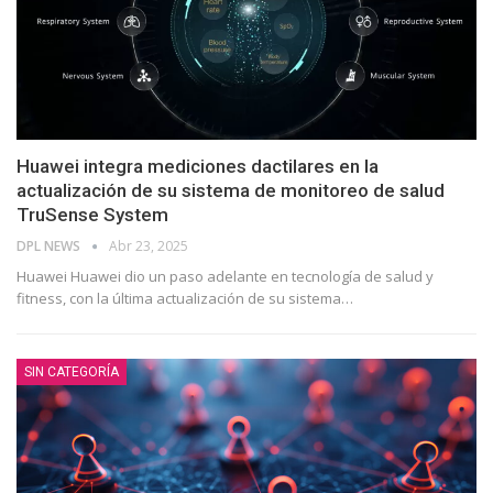
Huawei integra mediciones dactilares en la
actualización de su sistema de monitoreo de salud
TruSense System
DPL NEWS
Abr 23, 2025
Huawei Huawei dio un paso adelante en tecnología de salud y
fitness, con la última actualización de su sistema
…
SIN CATEGORÍA