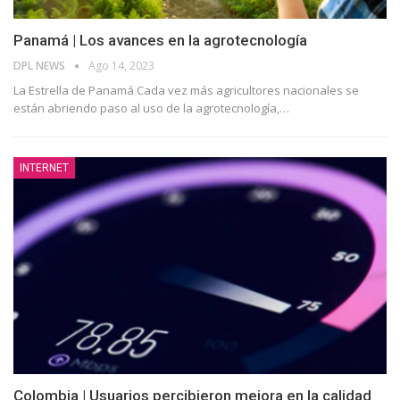
Panamá | Los avances en la agrotecnología
DPL NEWS
Ago 14, 2023
La Estrella de Panamá Cada vez más agricultores nacionales se
están abriendo paso al uso de la agrotecnología,
…
INTERNET
Colombia | Usuarios percibieron mejora en la calidad