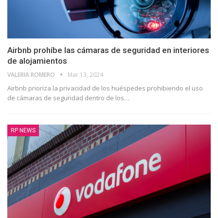
Airbnb prohíbe las cámaras de seguridad en interiores
de alojamientos
VALERIA ROMERO
Mar 13, 2024
Airbnb prioriza la privacidad de los huéspedes prohibiendo el uso
de cámaras de seguridad dentro de los…
RP NEWS