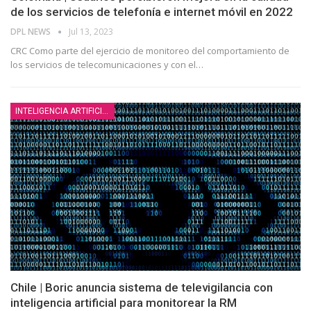
de los servicios de telefonía e internet móvil en 2022
DPL NEWS
Jul 13, 2023
CRC Como parte del ejercicio de monitoreo del comportamiento de
los servicios de telecomunicaciones y con el
…
INTELIGENCIA ARTIFICIAL
Chile | Boric anuncia sistema de televigilancia con
inteligencia artificial para monitorear la RM