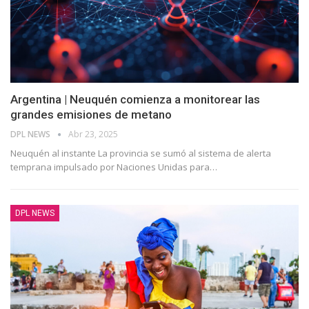
Argentina | Neuquén comienza a monitorear las
grandes emisiones de metano
DPL NEWS
Abr 23, 2025
Neuquén al instante La provincia se sumó al sistema de alerta
temprana impulsado por Naciones Unidas para
…
DPL NEWS