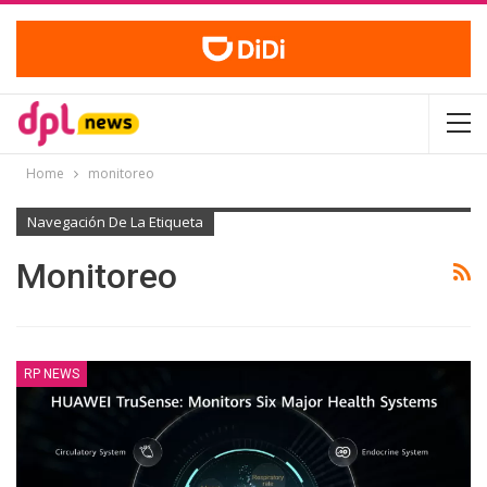
Home
monitoreo
Navegación De La Etiqueta
Monitoreo
RP NEWS