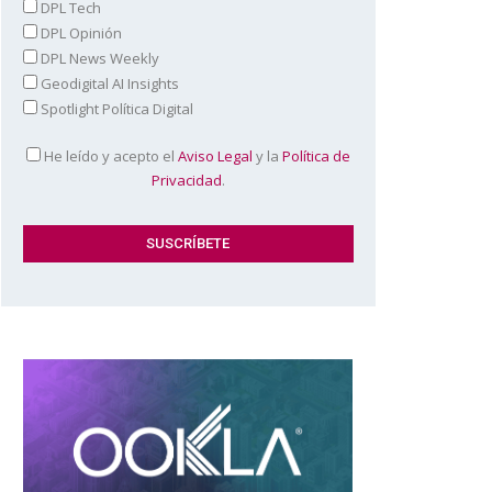
DPL Tech
DPL Opinión
DPL News Weekly
Geodigital AI Insights
Spotlight Política Digital
He leído y acepto el
Aviso Legal
y la
Política de
Privacidad
.