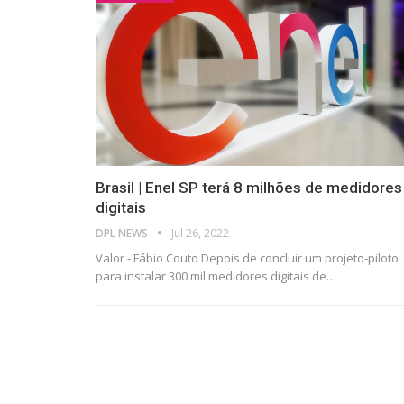
Brasil | Enel SP terá 8 milhões de medidores
digitais
DPL NEWS
Jul 26, 2022
Valor - Fábio Couto Depois de concluir um projeto-piloto
para instalar 300 mil medidores digitais de
…