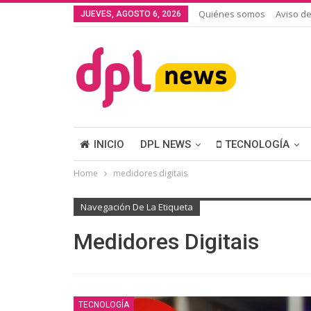
Quiénes somos
Aviso de
JUEVES, AGOSTO 6, 2026
INICIO
DPL NEWS
TECNOLOGÍA
Home
medidores digitais
Navegación De La Etiqueta
Medidores Digitais
TECNOLOGÍA