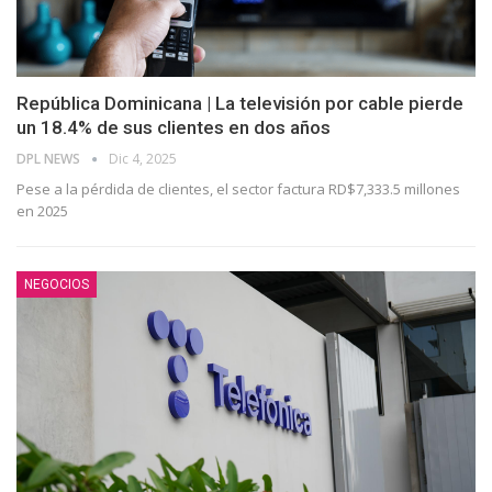
República Dominicana | La televisión por cable pierde
un 18.4% de sus clientes en dos años
DPL NEWS
Dic 4, 2025
Pese a la pérdida de clientes, el sector factura RD$7,333.5 millones
en 2025
NEGOCIOS