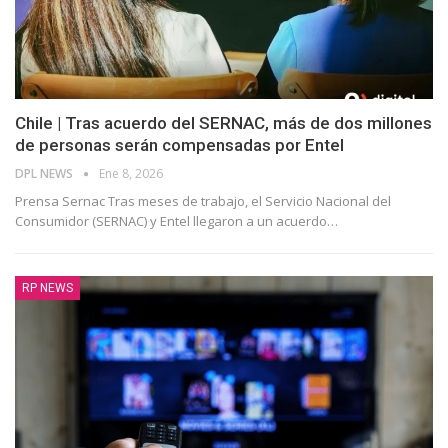
Chile | Tras acuerdo del SERNAC, más de dos millones
de personas serán compensadas por Entel
DPL NEWS
Ene 8, 2026
Prensa Sernac Tras meses de trabajo, el Servicio Nacional del
Consumidor (SERNAC) y Entel llegaron a un acuerdo
…
RP NEWS