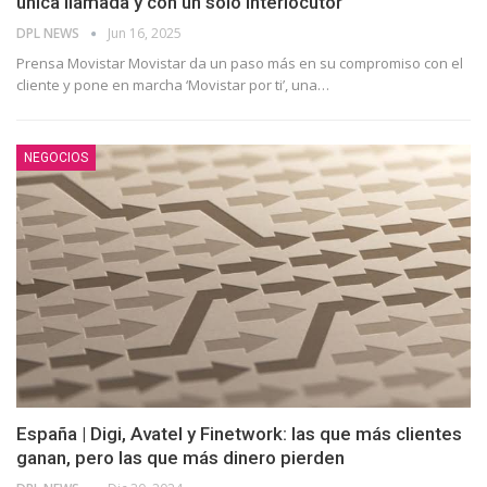
única llamada y con un solo interlocutor
DPL NEWS
Jun 16, 2025
Prensa Movistar Movistar da un paso más en su compromiso con el
cliente y pone en marcha ‘Movistar por ti’, una
…
NEGOCIOS
España | Digi, Avatel y Finetwork: las que más clientes
ganan, pero las que más dinero pierden