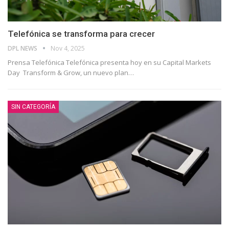
Telefónica se transforma para crecer
DPL NEWS
Nov 4, 2025
Prensa Telefónica Telefónica presenta hoy en su Capital Markets
Day Transform & Grow, un nuevo plan
…
SIN CATEGORÍA