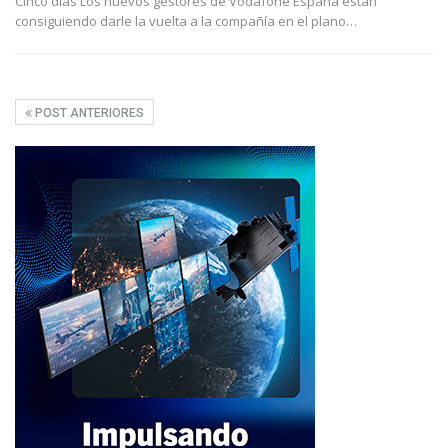
Cinco días Los nuevos gestores de Vodafone España están
consiguiendo darle la vuelta a la compañía en el plano
…
POST ANTERIORES