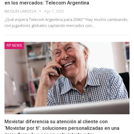
en los mercados: Telecom Argentina
NICOLÁS LAROCCA
Ago 7, 2025
¿Qué espera Telecom Argentina para 2040? “Hay mucho cambiando,
con jugadores globales captando mercados con
…
RP NEWS
Movistar diferencia su atención al cliente con
‘Movistar por ti’: soluciones personalizadas en una