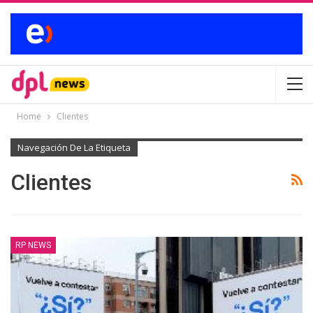
Home
Clientes
Navegación De La Etiqueta
Clientes
RP NEWS