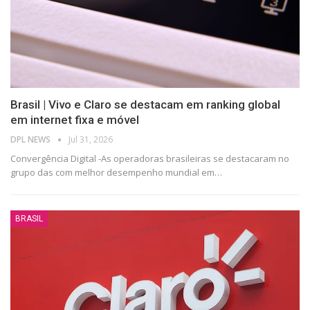
Brasil | Vivo e Claro se destacam em ranking global
em internet fixa e móvel
DPL NEWS
Jul 31, 2026
Convergência Digital -As operadoras brasileiras se destacaram no
grupo das com melhor desempenho mundial em
…
BRASIL