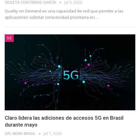
VIOLETA CONTRERAS GARCÍA
Jul 9, 2026
Quality on Demand es una capacidad de red que permite a las
aplicaciones solicitar conectividad prioritaria en…
5G
Claro lidera las adiciones de accesos 5G en Brasil
durante mayo
DPL NEWS BRASIL
Jul 7, 2026