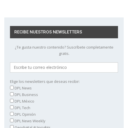
RECIBE NUESTROS NEWSLETTERS
¿Te gusta nuestro contenido? Suscríbete completamente
gratis.
Elige los newsletters que deseas recibir:
DPL News
DPL Business
DPL México
DPL Tech
DPL Opinión
DPL News Weekly
Geodigital AI Insights