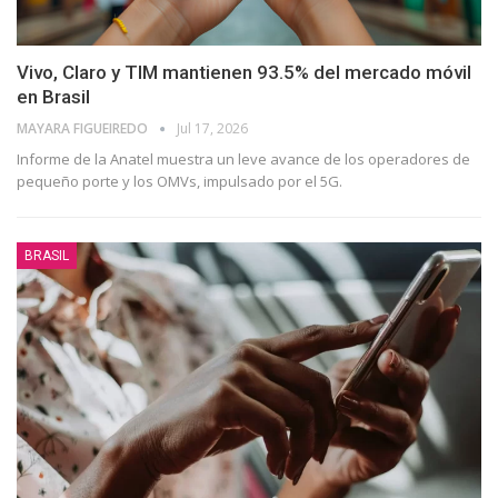
Vivo, Claro y TIM mantienen 93.5% del mercado móvil
en Brasil
⁨MAYARA FIGUEIREDO
Jul 17, 2026
Informe de la Anatel muestra un leve avance de los operadores de
pequeño porte y los OMVs, impulsado por el 5G.
BRASIL