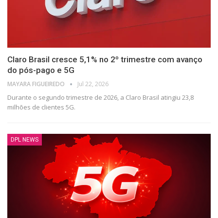
Claro Brasil cresce 5,1% no 2º trimestre com avanço
do pós-pago e 5G
⁨MAYARA FIGUEIREDO
Jul 22, 2026
Durante o segundo trimestre de 2026, a Claro Brasil atingiu 23,8
milhões de clientes 5G.
DPL NEWS