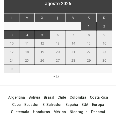
agosto 2026
L
M
X
J
V
S
D
1
2
3
4
5
6
7
8
9
10
11
12
13
14
15
16
17
18
19
20
21
22
23
24
25
26
27
28
29
30
31
« Jul
Argentina
Bolivia
Brasil
Chile
Colombia
Costa Rica
Cuba
Ecuador
El Salvador
España
EUA
Europa
Guatemala
Honduras
México
Nicaragua
Panamá