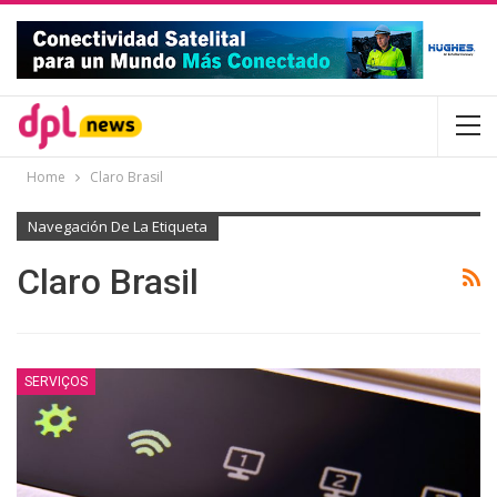
Home
Claro Brasil
Navegación De La Etiqueta
Claro Brasil
SERVIÇOS