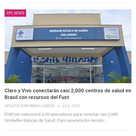
DPL NEWS
Claro y Vivo conectarán casi 2,000 centros de salud en
Brasil con recursos del Fust
VIOLETA CONTRERAS GARCÍA
Jul 6, 2026
El MCom seleccionó a 30 operadores para conectar casi 2,000
Unidades Básicas de Salud. Claro asumirá dos tercios…