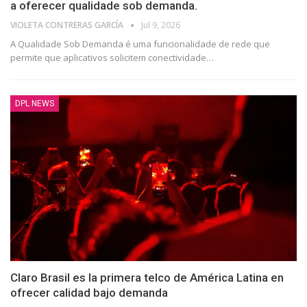
a oferecer qualidade sob demanda.
VIOLETA CONTRERAS GARCÍA
Jul 9, 2026
A Qualidade Sob Demanda é uma funcionalidade de rede que
permite que aplicativos solicitem conectividade…
DPL NEWS
Claro Brasil es la primera telco de América Latina en
ofrecer calidad bajo demanda