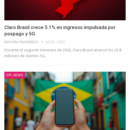
Claro Brasil crece 5.1% en ingresos impulsada por
pospago y 5G
⁨MAYARA FIGUEIREDO
Jul 22, 2026
Durante el segundo trimestre de 2026, Claro Brasil alcanzó los 23.8
millones de clientes 5G.
DPL NEWS