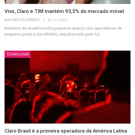
Vivo, Claro e TIM mantêm 93,5% do mercado móvel
⁨MAYARA FIGUEIREDO
Jul 16, 2026
Relatório da Anatel mostra pequeno avanço das operadoras de
pequeno porte e das MVNOs, impulsionado pelo 5G.
TECNOLOGIA
Claro Brasil é a primeira operadora da América Latina