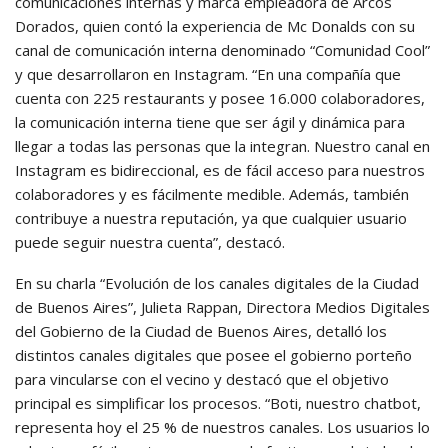
comunicaciones internas y marca empleadora de Arcos
Dorados, quien contó la experiencia de Mc Donalds con su
canal de comunicación interna denominado “Comunidad Cool”
y que desarrollaron en Instagram. “En una compañía que
cuenta con 225 restaurants y posee 16.000 colaboradores,
la comunicación interna tiene que ser ágil y dinámica para
llegar a todas las personas que la integran. Nuestro canal en
Instagram es bidireccional, es de fácil acceso para nuestros
colaboradores y es fácilmente medible. Además, también
contribuye a nuestra reputación, ya que cualquier usuario
puede seguir nuestra cuenta”, destacó.
En su charla “Evolución de los canales digitales de la Ciudad
de Buenos Aires”, Julieta Rappan, Directora Medios Digitales
del Gobierno de la Ciudad de Buenos Aires, detalló los
distintos canales digitales que posee el gobierno porteño
para vincularse con el vecino y destacó que el objetivo
principal es simplificar los procesos. “Boti, nuestro chatbot,
representa hoy el 25 % de nuestros canales. Los usuarios lo