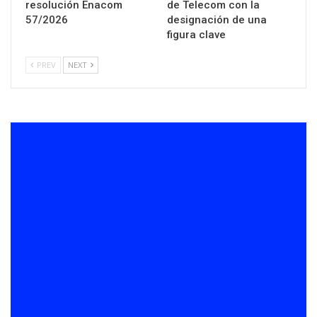
resolución Enacom
de Telecom con la
57/2026
designación de una
figura clave
PREV
NEXT