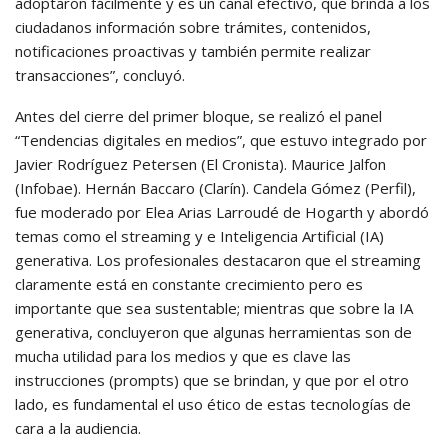
adoptaron fácilmente y es un canal efectivo, que brinda a los
ciudadanos información sobre trámites, contenidos,
notificaciones proactivas y también permite realizar
transacciones”, concluyó.
Antes del cierre del primer bloque, se realizó el panel
“Tendencias digitales en medios”, que estuvo integrado por
Javier Rodríguez Petersen (El Cronista). Maurice Jalfon
(Infobae). Hernán Baccaro (Clarín). Candela Gómez (Perfil),
fue moderado por Elea Arias Larroudé de Hogarth y abordó
temas como el streaming y e Inteligencia Artificial (IA)
generativa. Los profesionales destacaron que el streaming
claramente está en constante crecimiento pero es
importante que sea sustentable; mientras que sobre la IA
generativa, concluyeron que algunas herramientas son de
mucha utilidad para los medios y que es clave las
instrucciones (prompts) que se brindan, y que por el otro
lado, es fundamental el uso ético de estas tecnologías de
cara a la audiencia.