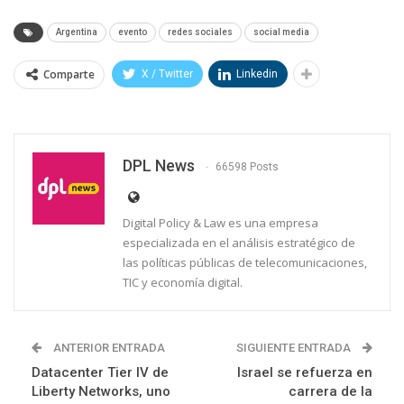
Argentina
evento
redes sociales
social media
Comparte
X / Twitter
Linkedin
DPL News
66598 Posts
Digital Policy & Law es una empresa
especializada en el análisis estratégico de
las políticas públicas de telecomunicaciones,
TIC y economía digital.
ANTERIOR ENTRADA
SIGUIENTE ENTRADA
Datacenter Tier IV de
Israel se refuerza en
Liberty Networks, uno
carrera de la