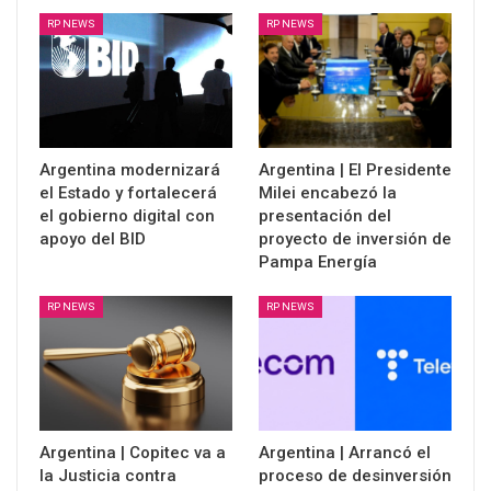
RP NEWS
RP NEWS
Argentina modernizará
Argentina | El Presidente
el Estado y fortalecerá
Milei encabezó la
el gobierno digital con
presentación del
apoyo del BID
proyecto de inversión de
Pampa Energía
RP NEWS
RP NEWS
Argentina | Copitec va a
Argentina | Arrancó el
la Justicia contra
proceso de desinversión