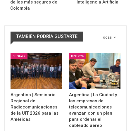
de los más seguros de
Inteligencia Artificial
Colombia
TAMBIÉN PODRÍA GUSTARTE
Todas
RP NEWS
RP NEWS
Argentina | Seminario
Argentina | La Ciudad y
Regional de
las empresas de
Radiocomunicaciones
telecomunicaciones
de la UIT 2026 para las
avanzan con un plan
Américas
para ordenar el
cableado aéreo