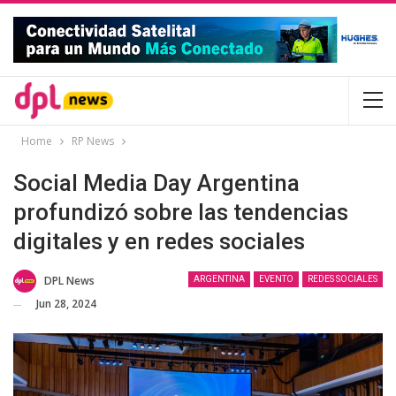
Home
RP News
Social Media Day Argentina
profundizó sobre las tendencias
digitales y en redes sociales
DPL News
ARGENTINA
EVENTO
REDES SOCIALES
Jun 28, 2024