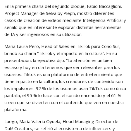
En la primera charla del segundo bloque, Fabio Baccaglioni,
Project Manager de Selva by Aleph, mostró diferentes
casos de creación de videos mediante Inteligencia Artificial y
señaló que es interesante explorar distintas herramientas
de IA y ser ingeniosos en su utilización.
María Laura Peró, Head of Sales en TikTok para Cono Sur,
brindó su charla “TikTok y el impacto en la cultura”. En su
presentación, la ejecutiva dijo: “La atención es un bien
escaso y hoy en día tenemos que ser relevantes para los
usuarios. Tiktok es una plataforma de entretenimiento que
tiene impacto en la cultura; los creadores de contenido son
los impulsores. 92 % de los usuarios usan TikTok como única
pantalla, el 95 % lo hace con el sonido encendido y el 61 %
creen que se divierten con el contenido que ven en nuestra
plataforma.
Luego, María Valeria Oyuela, Head Managing Director de
Duh! Creators, se refirió al ecosistema de influencers y