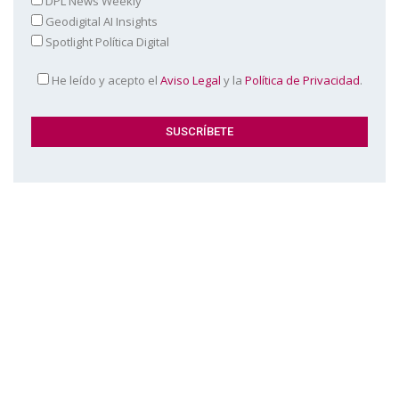
DPL News Weekly
Geodigital AI Insights
Spotlight Política Digital
He leído y acepto el
Aviso Legal
y la
Política de Privacidad
.