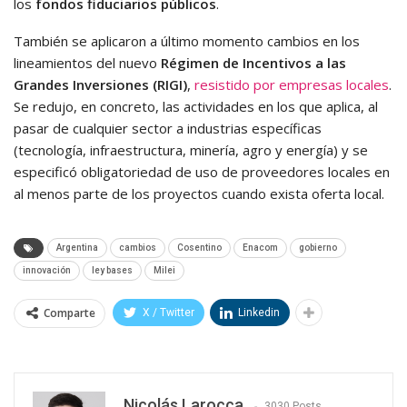
los
fondos fiduciarios públicos
.
También se aplicaron a último momento cambios en los
lineamientos del nuevo
Régimen de Incentivos a las
Grandes Inversiones (RIGI)
,
resistido por empresas locales
.
Se redujo, en concreto, las actividades en los que aplica, al
pasar de cualquier sector a industrias específicas
(tecnología, infraestructura, minería, agro y energía) y se
especificó obligatoriedad de uso de proveedores locales en
al menos parte de los proyectos cuando exista oferta local.
Argentina
cambios
Cosentino
Enacom
gobierno
innovación
ley bases
Milei
Comparte
X / Twitter
Linkedin
Nicolás Larocca
3030 Posts