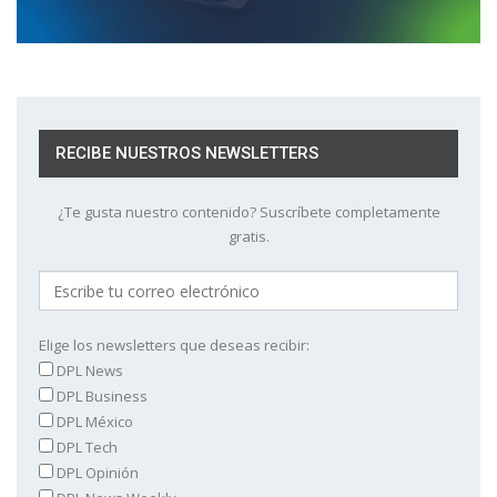
RECIBE NUESTROS NEWSLETTERS
¿Te gusta nuestro contenido? Suscríbete completamente
gratis.
Elige los newsletters que deseas recibir:
DPL News
DPL Business
DPL México
DPL Tech
DPL Opinión