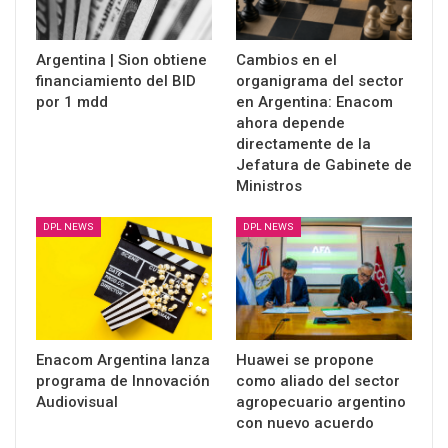
Argentina | Sion obtiene
Cambios en el
financiamiento del BID
organigrama del sector
por 1 mdd
en Argentina: Enacom
ahora depende
directamente de la
Jefatura de Gabinete de
Ministros
DPL NEWS
DPL NEWS
Enacom Argentina lanza
Huawei se propone
programa de Innovación
como aliado del sector
Audiovisual
agropecuario argentino
con nuevo acuerdo