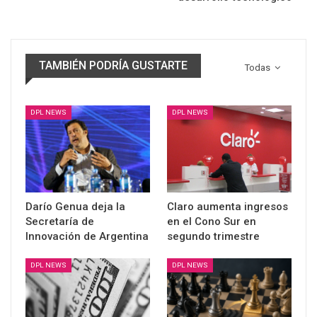
TAMBIÉN PODRÍA GUSTARTE
Todas
DPL NEWS
DPL NEWS
Darío Genua deja la
Claro aumenta ingresos
Secretaría de
en el Cono Sur en
Innovación de Argentina
segundo trimestre
DPL NEWS
DPL NEWS