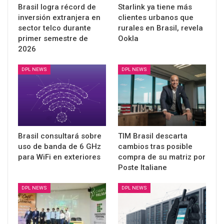
Brasil logra récord de
Starlink ya tiene más
inversión extranjera en
clientes urbanos que
sector telco durante
rurales en Brasil, revela
primer semestre de
Ookla
2026
DPL NEWS
DPL NEWS
Brasil consultará sobre
TIM Brasil descarta
uso de banda de 6 GHz
cambios tras posible
para WiFi en exteriores
compra de su matriz por
Poste Italiane
DPL NEWS
DPL NEWS