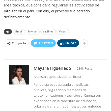
área técnica, que consideró regulares las actividades de
Intelsat en el país. Con ello, el proceso fue cerrado
definitivamente.
Brasil
Intelsat
satélites
Viasat
Comparte
X / Twitter
Linkedin
⁨Mayara Figueiredo
2368 Posts
Analista especializada en Brasil
Periodista especializada en políticas
públicas, regulación y mercados de
telecomunicaciones y tecnología. Cuenta con
experiencia en la cobertura de educación,
cultura y transformación digital, con enfoque