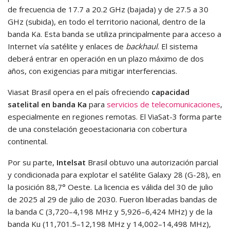
de frecuencia de 17.7 a 20.2 GHz (bajada) y de 27.5 a 30
GHz (subida), en todo el territorio nacional, dentro de la
banda Ka. Esta banda se utiliza principalmente para acceso a
Internet vía satélite y enlaces de
backhaul
. El sistema
deberá entrar en operación en un plazo máximo de dos
años, con exigencias para mitigar interferencias.
Viasat Brasil opera en el país ofreciendo
capacidad
satelital en banda Ka
para
servicios de telecomunicaciones
,
especialmente en regiones remotas. El ViaSat-3 forma parte
de una constelación geoestacionaria con cobertura
continental.
Por su parte,
Intelsat
Brasil obtuvo una autorización parcial
y condicionada para explotar el satélite Galaxy 28 (G-28), en
la posición 88,7° Oeste. La licencia es válida del 30 de julio
de 2025 al 29 de julio de 2030. Fueron liberadas bandas de
la banda C (3,720–4,198 MHz y 5,926–6,424 MHz) y de la
banda Ku (11,701.5–12,198 MHz y 14,002–14,498 MHz),