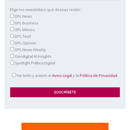
Elige los newsletters que deseas recibir:
DPL News
DPL Business
DPL México
DPL Tech
DPL Opinión
DPL News Weekly
Geodigital AI Insights
Spotlight Política Digital
He leído y acepto el
Aviso Legal
y la
Política de Privacidad
.