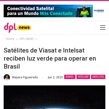
Home
DPL NEWS
Satélites de Viasat e Intelsat
reciben luz verde para operar en
Brasil
Jun 2, 2025
⁨Mayara Figueiredo
BRASIL
INTELSAT
SATÉLITES