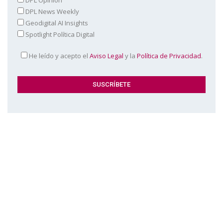
DPL Opinión
DPL News Weekly
Geodigital AI Insights
Spotlight Política Digital
He leído y acepto el
Aviso Legal
y la
Política de Privacidad
.