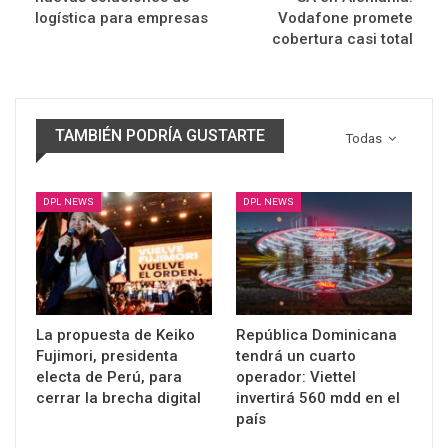
logística para empresas
Vodafone promete
cobertura casi total
TAMBIÉN PODRÍA GUSTARTE
Todas
DPL NEWS
DPL NEWS
La propuesta de Keiko
República Dominicana
Fujimori, presidenta
tendrá un cuarto
electa de Perú, para
operador: Viettel
cerrar la brecha digital
invertirá 560 mdd en el
país