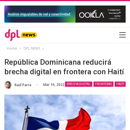
Home
DPL NEWS
República Dominicana reducirá
brecha digital en frontera con Haití
Mar 16, 2022
Raúl Parra
BRECHA DIGITAL
FRONTERAS
HAITÍ