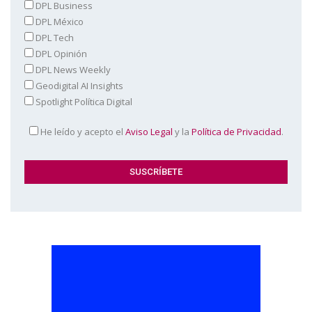
DPL Business
DPL México
DPL Tech
DPL Opinión
DPL News Weekly
Geodigital AI Insights
Spotlight Política Digital
He leído y acepto el
Aviso Legal
y la
Política de Privacidad
.