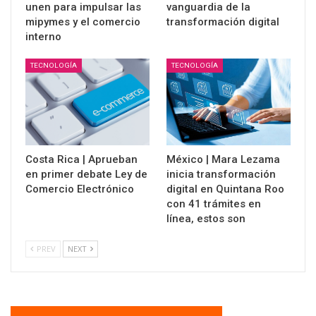
unen para impulsar las
vanguardia de la
mipymes y el comercio
transformación digital
interno
TECNOLOGÍA
TECNOLOGÍA
Costa Rica | Aprueban
México | Mara Lezama
en primer debate Ley de
inicia transformación
Comercio Electrónico
digital en Quintana Roo
con 41 trámites en
línea, estos son
PREV
NEXT