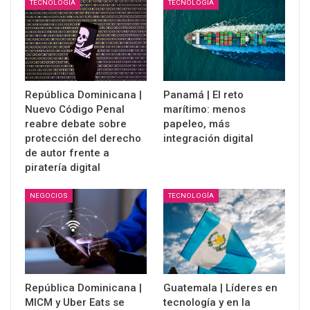
TECNOLOGÍA
TECNOLOGÍA
República Dominicana |
Panamá | El reto
Nuevo Código Penal
marítimo: menos
reabre debate sobre
papeleo, más
protección del derecho
integración digital
de autor frente a
piratería digital
NEGOCIOS
TECNOLOGÍA
República Dominicana |
Guatemala | Líderes en
MICM y Uber Eats se
tecnología y en la