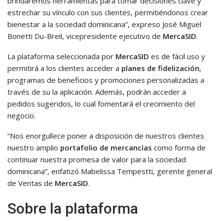
brindaremos herramientas para tomar decisiones clave y
estrechar su vínculo con sus clientes, permitiéndonos crear
bienestar a la sociedad dominicana”, expreso José Miguel
Bonetti Du-Breil, vicepresidente ejecutivo de
MercaSID
.
La plataforma seleccionada por
MercaSID
es de fácil uso y
permitirá a los clientes acceder a
planes de fidelización
,
programas de beneficios y promociones personalizadas a
través de su la aplicación. Además, podrán acceder a
pedidos sugeridos, lo cual fomentará el crecimiento del
negocio.
“Nos enorgullece poner a disposición de nuestros clientes
nuestro amplio
portafolio de mercancías
como forma de
continuar nuestra promesa de valor para la sociedad
dominicana”, enfatizó Mabelissa Tempestti, gerente general
de Ventas de
MercaSID
.
Sobre la plataforma