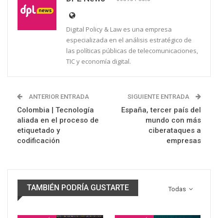
Digital Policy & Law es una empresa
especializada en el análisis estratégico de
las políticas públicas de telecomunicaciones,
TIC y economía digital.
ANTERIOR ENTRADA
SIGUIENTE ENTRADA
Colombia | Tecnología
España, tercer país del
aliada en el proceso de
mundo con más
etiquetado y
ciberataques a
codificación
empresas
TAMBIÉN PODRÍA GUSTARTE
Todas