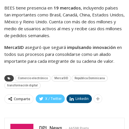
BEES tiene presencia en
19 mercados
, incluyendo países
tan importantes como Brasil, Canadá, China, Estados Unidos,
México y Reino Unido. Cuenta con más de dos millones y
medio de usuarios activos al mes y recibe casi dos millones
de pedidos semanales.
MercaSID
aseguró que seguirá
impulsando innovación
en
todos sus procesos para consolidarse como un aliado
importante para cada integrante de su cadena de valor.
Comercio electrónico
MercaSID
República Dominicana
transformación digital
Comparte
X / Twitter
Linkedin
DPL News
66598 Posts