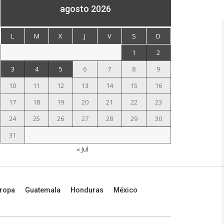
agosto 2026
L
M
X
J
V
S
D
1
2
3
4
5
6
7
8
9
10
11
12
13
14
15
16
17
18
19
20
21
22
23
24
25
26
27
28
29
30
31
« Jul
ropa
Guatemala
Honduras
México