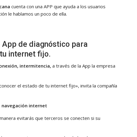
icana
cuenta con una APP que ayuda a los usuarios
ción le hablamos un poco de ella.
» App de diagnóstico para
u internet fijo.
onexión, intermitencia,
a través de la App la empresa
onocer el estado de tu internet fijo», invita la compañía
e navegación internet
manera evitarás que terceros se conecten si su