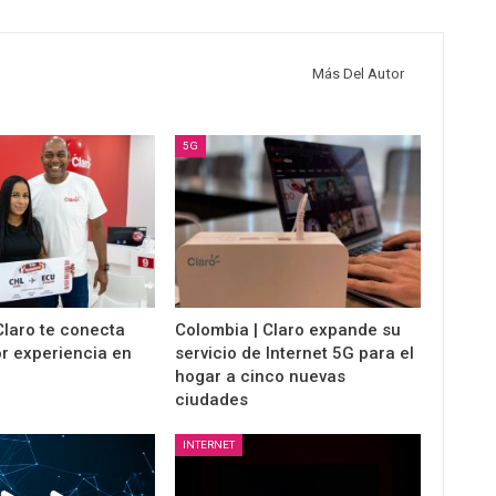
Más Del Autor
5G
Claro te conecta
Colombia | Claro expande su
r experiencia en
servicio de Internet 5G para el
hogar a cinco nuevas
ciudades
INTERNET