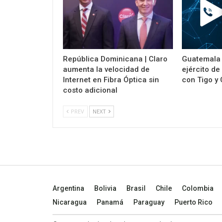
República Dominicana | Claro
Guatemala |
aumenta la velocidad de
ejército d
Internet en Fibra Óptica sin
con Tigo y 
costo adicional
PREV
NEXT
Argentina
Bolivia
Brasil
Chile
Colombia
Nicaragua
Panamá
Paraguay
Puerto Rico