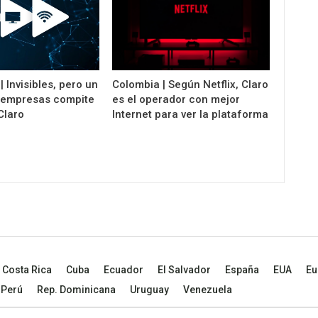
 Invisibles, pero un
Colombia | Según Netflix, Claro
e empresas compite
es el operador con mejor
Claro
Internet para ver la plataforma
Costa Rica
Cuba
Ecuador
El Salvador
España
EUA
Eu
Perú
Rep. Dominicana
Uruguay
Venezuela