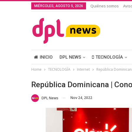
Quiénes somos
Avis
MIÉRCOLES, AGOSTO 5, 2026
INICIO
DPL NEWS
TECNOLOGÍA
Home
TECNOLOGÍA
Internet
República Dominicana
República Dominicana | Cono
Nov 24, 2022
DPL News