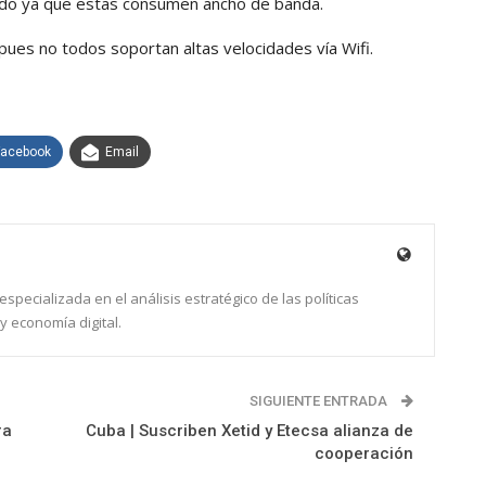
zando ya que estas consumen ancho de banda.
, pues no todos soportan altas velocidades vía Wifi.
Facebook
Email
specializada en el análisis estratégico de las políticas
y economía digital.
SIGUIENTE ENTRADA
ra
Cuba | Suscriben Xetid y Etecsa alianza de
cooperación