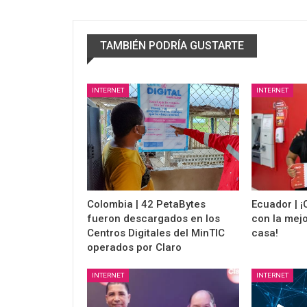
TAMBIÉN PODRÍA GUSTARTE
INTERNET
INTERNET
Colombia | 42 PetaBytes
Ecuador | ¡
fueron descargados en los
con la mejo
Centros Digitales del MinTIC
casa!
operados por Claro
INTERNET
INTERNET