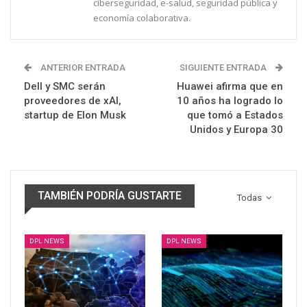
ciberseguridad, e-salud, seguridad pública y
economía colaborativa.
ANTERIOR ENTRADA
SIGUIENTE ENTRADA
Dell y SMC serán
Huawei afirma que en
proveedores de xAI,
10 años ha logrado lo
startup de Elon Musk
que tomó a Estados
Unidos y Europa 30
TAMBIÉN PODRÍA GUSTARTE
Todas
DPL NEWS
DPL NEWS