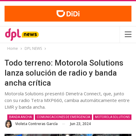
Home
DPL NEWS
Todo terreno: Motorola Solutions
lanza solución de radio y banda
ancha crítica
Motorola Solutions presentó Dimetra Connect, que, junto
con su radio Tetra MXP660, cambia automáticamente entre
LMR y banda ancha.
BANDA ANCHA
COMUNICACIONES DE EMERGENCIA
MOTOROLA SOLUTIONS
Jun 23, 2024
Violeta Contreras García