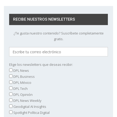
RECIBE NUESTROS NEWSLETTERS
¿Te gusta nuestro contenido? Suscríbete completamente
gratis.
Elige los newsletters que deseas recibir:
DPL News
DPL Business
DPL México
DPL Tech
DPL Opinión
DPL News Weekly
Geodigital AI Insights
Spotlight Política Digital