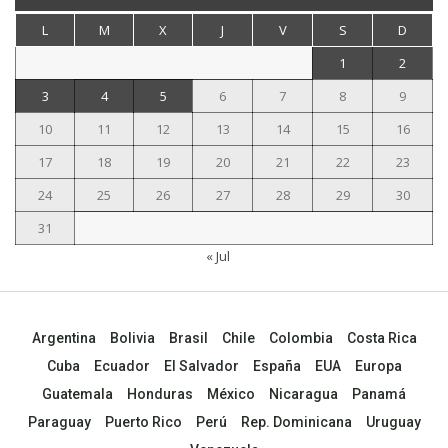
L
M
X
J
V
S
D
1
2
3
4
5
6
7
8
9
10
11
12
13
14
15
16
17
18
19
20
21
22
23
24
25
26
27
28
29
30
31
« Jul
Argentina
Bolivia
Brasil
Chile
Colombia
Costa Rica
Cuba
Ecuador
El Salvador
España
EUA
Europa
Guatemala
Honduras
México
Nicaragua
Panamá
Paraguay
Puerto Rico
Perú
Rep. Dominicana
Uruguay