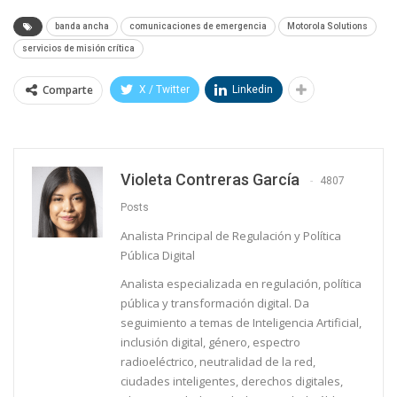
banda ancha
comunicaciones de emergencia
Motorola Solutions
servicios de misión crítica
Comparte
X / Twitter
Linkedin
Violeta Contreras García
4807
Posts
Analista Principal de Regulación y Política
Pública Digital
Analista especializada en regulación, política
pública y transformación digital. Da
seguimiento a temas de Inteligencia Artificial,
inclusión digital, género, espectro
radioeléctrico, neutralidad de la red,
ciudades inteligentes, derechos digitales,