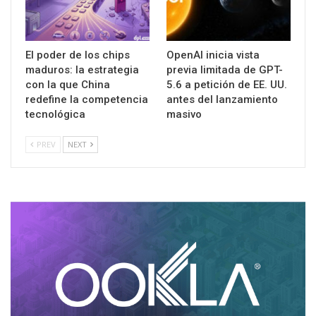
El poder de los chips
OpenAI inicia vista
maduros: la estrategia
previa limitada de GPT-
con la que China
5.6 a petición de EE. UU.
redefine la competencia
antes del lanzamiento
tecnológica
masivo
PREV
NEXT