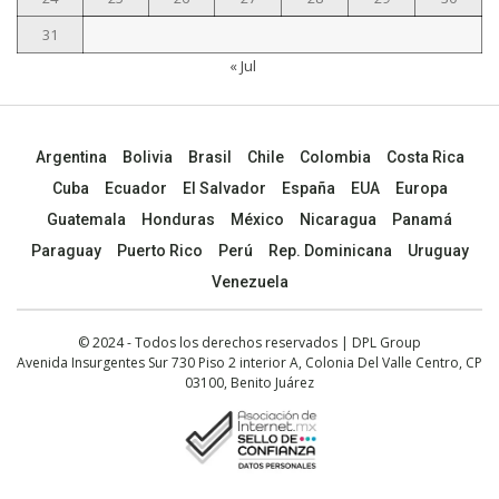
31
« Jul
Argentina
Bolivia
Brasil
Chile
Colombia
Costa Rica
Cuba
Ecuador
El Salvador
España
EUA
Europa
Guatemala
Honduras
México
Nicaragua
Panamá
Paraguay
Puerto Rico
Perú
Rep. Dominicana
Uruguay
Venezuela
© 2024 - Todos los derechos reservados | DPL Group
Avenida Insurgentes Sur 730 Piso 2 interior A, Colonia Del Valle Centro, CP
03100, Benito Juárez