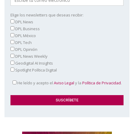
Elige los newsletters que deseas recibir:
DPL News
DPL Business
DPL México
DPL Tech
DPL Opinión
DPL News Weekly
Geodigital AI Insights
Spotlight Política Digital
He leído y acepto el
Aviso Legal
y la
Política de Privacidad
.