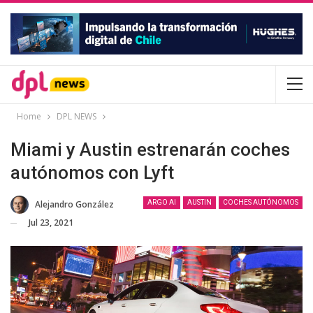
Home
DPL NEWS
Miami y Austin estrenarán coches
autónomos con Lyft
Alejandro González
ARGO AI
AUSTIN
COCHES AUTÓNOMOS
Jul 23, 2021