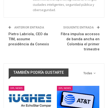
ciudades inteligentes, seguridad pública y
ciberseguridad.
ANTERIOR ENTRADA
SIGUIENTE ENTRADA
Pietro Labriola, CEO da
Fibra impulsa accesos
TIM, assume
de banda ancha en
presidência da Conexis
Colombia el primer
trimestre
TAMBIÉN PODRÍA GUSTARTE
Todas
DPL NEWS
DPL NEWS