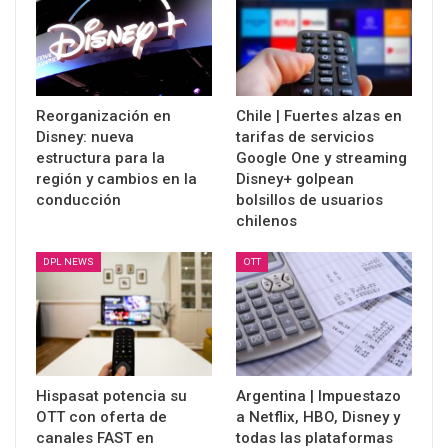
Reorganización en
Chile | Fuertes alzas en
Disney: nueva
tarifas de servicios
estructura para la
Google One y streaming
región y cambios en la
Disney+ golpean
conducción
bolsillos de usuarios
chilenos
DPL NEWS
OTT
Hispasat potencia su
Argentina | Impuestazo
OTT con oferta de
a Netflix, HBO, Disney y
canales FAST en
todas las plataformas