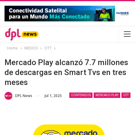
Home
MEDIOS
OTT
Mercado Play alcanzó 7.7 millones
de descargas en Smart Tvs en tres
meses
Jul 1, 2025
DPL News
CONTENIDOS
MERCADO PLAY
OTT