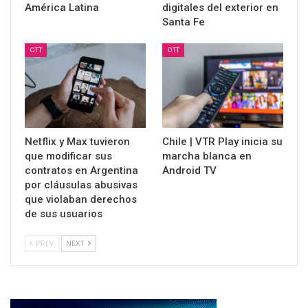
América Latina
digitales del exterior en
Santa Fe
OTT
OTT
Netflix y Max tuvieron
Chile | VTR Play inicia su
que modificar sus
marcha blanca en
contratos en Argentina
Android TV
por cláusulas abusivas
que violaban derechos
de sus usuarios
PREV
NEXT