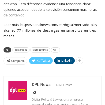
desktop. Esta diferencia evidencia una tendencia clara:
quienes acceden desde la televisión consumen más horas
de contenido.
Leer más: https://senalnews.com/es/digital/mercado-play-
alcanzo-77-millones-de-descargas-en-smart-tvs-en-tres-
meses
contenidos
Mercado Play
OTT
Comparte
X / Twitter
Linkedin
DPL News
66611 Posts
Digital Policy & Law es una empresa
especializada en el análisis estratégico de