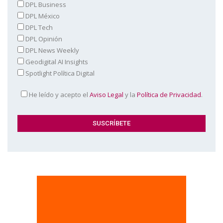
DPL Business
DPL México
DPL Tech
DPL Opinión
DPL News Weekly
Geodigital AI Insights
Spotlight Política Digital
He leído y acepto el
Aviso Legal
y la
Política de Privacidad
.