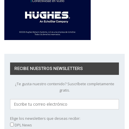
RECIBE NUESTROS NEWSLETTERS
¿Te gusta nuestro contenido? Suscríbete completamente
gratis.
Elige los newsletters que deseas recibir:
DPL News