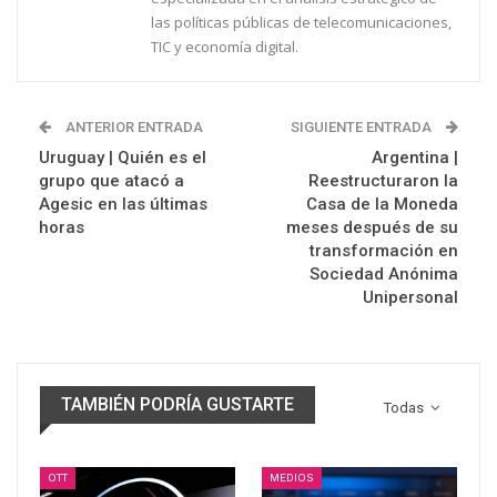
las políticas públicas de telecomunicaciones,
TIC y economía digital.
ANTERIOR ENTRADA
SIGUIENTE ENTRADA
Uruguay | Quién es el
Argentina |
grupo que atacó a
Reestructuraron la
Agesic en las últimas
Casa de la Moneda
horas
meses después de su
transformación en
Sociedad Anónima
Unipersonal
TAMBIÉN PODRÍA GUSTARTE
Todas
OTT
MEDIOS