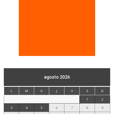
agosto 2026
L
M
X
J
V
S
D
1
2
3
4
5
6
7
8
9