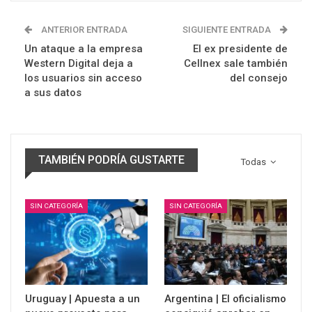
ANTERIOR ENTRADA
SIGUIENTE ENTRADA
Un ataque a la empresa
El ex presidente de
Western Digital deja a
Cellnex sale también
los usuarios sin acceso
del consejo
a sus datos
TAMBIÉN PODRÍA GUSTARTE
Todas
SIN CATEGORÍA
SIN CATEGORÍA
Uruguay | Apuesta a un
Argentina | El oficialismo