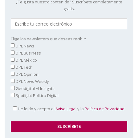
¿Te gusta nuestro contenido? Suscríbete completamente
gratis.
Elige los newsletters que deseas recibir:
DPL News
DPL Business
DPL México
DPL Tech
DPL Opinión
DPL News Weekly
Geodigital AI Insights
Spotlight Política Digital
He leído y acepto el
Aviso Legal
y la
Política de Privacidad
.