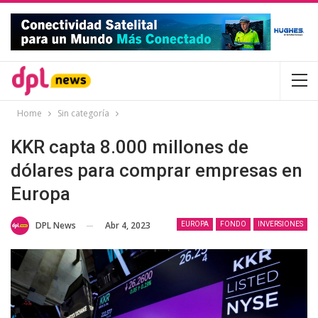
Home
Sin categoría
KKR capta 8.000 millones de
dólares para comprar empresas en
Europa
Abr 4, 2023
DPL News
EUROPA
FONDO
INVERSIONES