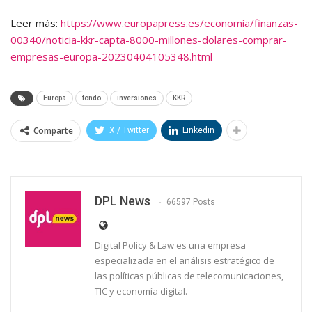
Leer más:
https://www.europapress.es/economia/finanzas-
00340/noticia-kkr-capta-8000-millones-dolares-comprar-
empresas-europa-20230404105348.html
Europa
fondo
inversiones
KKR
Comparte
X / Twitter
Linkedin
DPL News
66597 Posts
Digital Policy & Law es una empresa
especializada en el análisis estratégico de
las políticas públicas de telecomunicaciones,
TIC y economía digital.