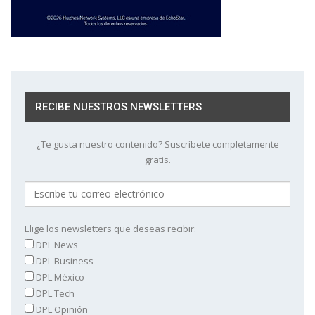
RECIBE NUESTROS NEWSLETTERS
¿Te gusta nuestro contenido? Suscríbete completamente
gratis.
Elige los newsletters que deseas recibir:
DPL News
DPL Business
DPL México
DPL Tech
DPL Opinión