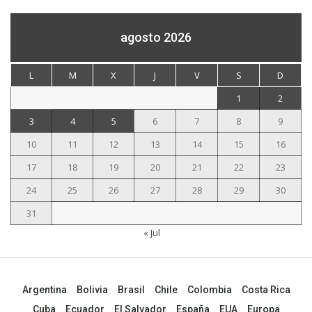
agosto 2026
L
M
X
J
V
S
D
1
2
3
4
5
6
7
8
9
10
11
12
13
14
15
16
17
18
19
20
21
22
23
24
25
26
27
28
29
30
31
« Jul
Argentina
Bolivia
Brasil
Chile
Colombia
Costa Rica
Cuba
Ecuador
El Salvador
España
EUA
Europa