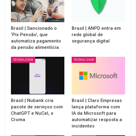
Brasil | Sancionado o
Brasil | ANPD entra em
‘Pix Pensão’, que
rede global de
automatiza pagamento
segurança digital
da pensão alimentícia
TECNOLOGIA
TECNOLOGIA
Brasil | Nubank cria
Brasil | Claro Empresas
pacote de serviços com
lança plataforma com
ChatGPT e NuCel, o
IA da Microsoft para
Croma
automatizar resposta a
incidentes