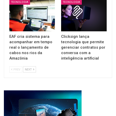
TECNOLOGIA
TECNOLOGIA
EAF cria sistema para
Clicksign lança
acompanhar em tempo
tecnologia que permite
real o lançamento de
gerenciar contratos por
cabos nos rios da
conversa com a
Amazônia
inteligência artificial
PREV
NEXT