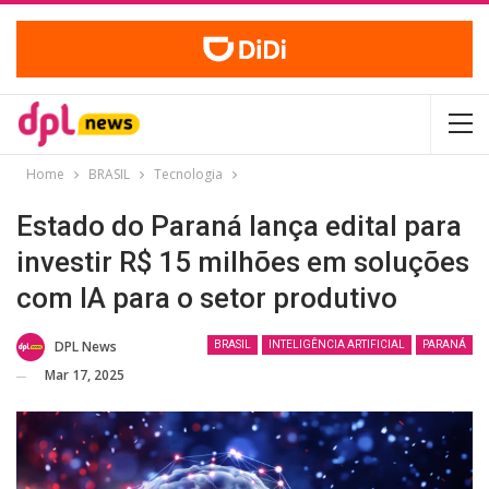
Home
BRASIL
Tecnologia
Estado do Paraná lança edital para
investir R$ 15 milhões em soluções
com IA para o setor produtivo
DPL News
BRASIL
INTELIGÊNCIA ARTIFICIAL
PARANÁ
Mar 17, 2025