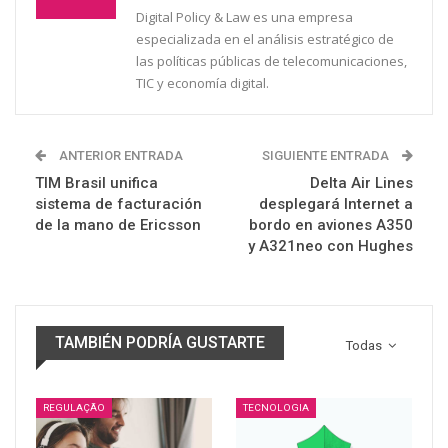
Digital Policy & Law es una empresa
especializada en el análisis estratégico de
las políticas públicas de telecomunicaciones,
TIC y economía digital.
ANTERIOR ENTRADA
SIGUIENTE ENTRADA
TIM Brasil unifica
Delta Air Lines
sistema de facturación
desplegará Internet a
de la mano de Ericsson
bordo en aviones A350
y A321neo con Hughes
TAMBIÉN PODRÍA GUSTARTE
Todas
REGULAÇÃO
TECNOLOGIA