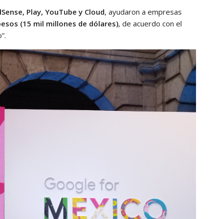
dSense, Play, YouTube y Cloud
, ayudaron a empresas
pesos (15 mil millones de dólares)
, de acuerdo con el
o”.