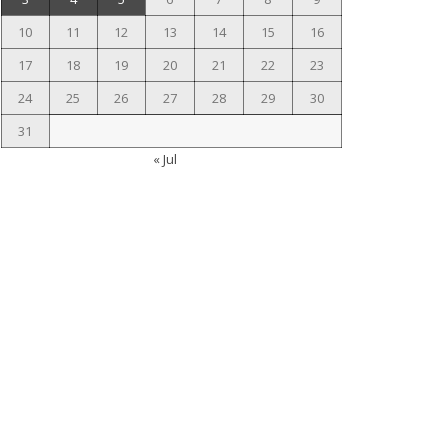
10
11
12
13
14
15
16
17
18
19
20
21
22
23
24
25
26
27
28
29
30
31
« Jul