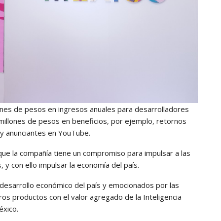
illones de pesos en ingresos anuales para desarrolladores
l millones de pesos en beneficios, por ejemplo, retornos
 y anunciantes en YouTube.
 que la compañía tiene un compromiso para impulsar a las
y con ello impulsar la economía del país.
esarrollo económico del país y emocionados por las
os productos con el valor agregado de la Inteligencia
éxico.