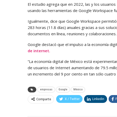
El estudio agrega que en 2022, las y los usuarios
usando las herramientas de Google Workspace fue
Igualmente, dice que Google Workspace permitió
283 horas (11.8 días) anuales gracias a sus solu
documentos en línea, reuniones y colaboraciones.
Google destacó que el impulso a la economía digita
de internet.
“La economía digital de México está experimentan
de usuarios de Internet aumentando de 79.5 mill
un incremento del 9 por ciento en tan sólo cuatro 
empresas
Google
México
Comparte
X / Twitter
Linkedin