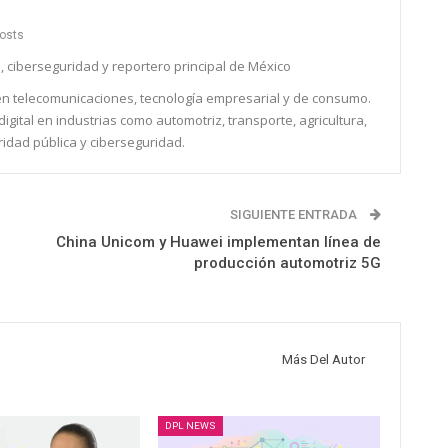
osts
, ciberseguridad y reportero principal de México
 en telecomunicaciones, tecnología empresarial y de consumo.
igital en industrias como automotriz, transporte, agricultura,
ridad pública y ciberseguridad.
SIGUIENTE ENTRADA
China Unicom y Huawei implementan línea de
producción automotriz 5G
Más Del Autor
DPL NEWS