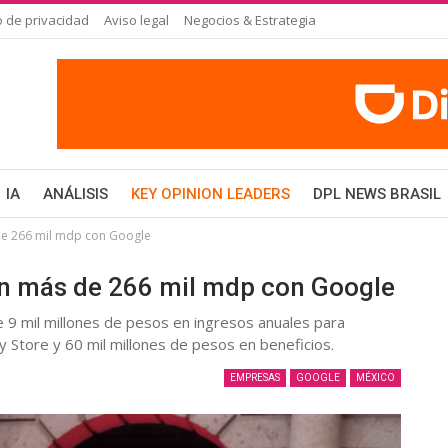
o de privacidad
Aviso legal
Negocios & Estrategia
IA
ANÁLISIS
KEY OPINION LEADERS
DPL NEWS BRASIL
e 266 mil mdp con Google
n más de 266 mil mdp con Google
ye 9 mil millones de pesos en ingresos anuales para
y Store y 60 mil millones de pesos en beneficios.
EMPRESAS
GOOGLE
MÉXICO