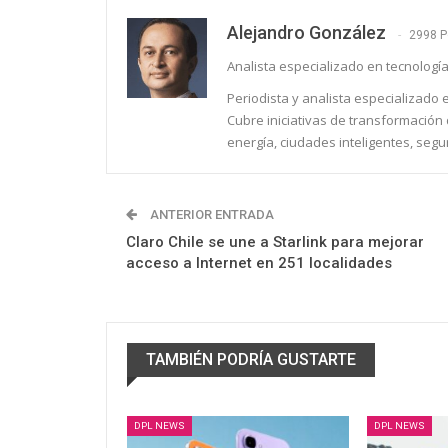
Alejandro González
2998 P
Analista especializado en tecnología
Periodista y analista especializado
Cubre iniciativas de transformación d
energía, ciudades inteligentes, segu
ANTERIOR ENTRADA
Claro Chile se une a Starlink para mejorar
acceso a Internet en 251 localidades
TAMBIÉN PODRÍA GUSTARTE
DPL NEWS
DPL NEWS