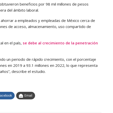
 obtuvieron beneficios por 98 mil millones de pesos
ra del ámbito laboral.
 ahorrar a empleados y empleadas de México cerca de
ciones de acceso, almacenamiento, uso compartido de
l en el país,
se debe al crecimiento de la penetración
do un periodo de rápido crecimiento, con el porcentaje
ones en 2019 a 93.1 millones en 2022, lo que representa
años”, describe el estudio.
Facebook
Email