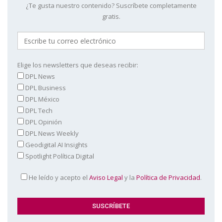
¿Te gusta nuestro contenido? Suscríbete completamente
gratis.
Elige los newsletters que deseas recibir:
DPL News
DPL Business
DPL México
DPL Tech
DPL Opinión
DPL News Weekly
Geodigital AI Insights
Spotlight Política Digital
He leído y acepto el
Aviso Legal
y la
Política de Privacidad
.