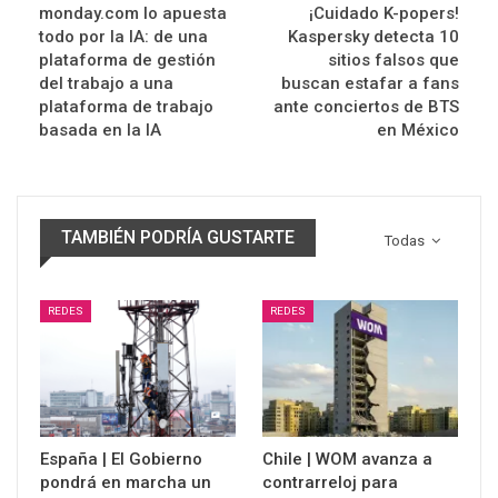
monday.com lo apuesta
¡Cuidado K-popers!
todo por la IA: de una
Kaspersky detecta 10
plataforma de gestión
sitios falsos que
del trabajo a una
buscan estafar a fans
plataforma de trabajo
ante conciertos de BTS
basada en la IA
en México
TAMBIÉN PODRÍA GUSTARTE
Todas
REDES
REDES
España | El Gobierno
Chile | WOM avanza a
pondrá en marcha un
contrarreloj para