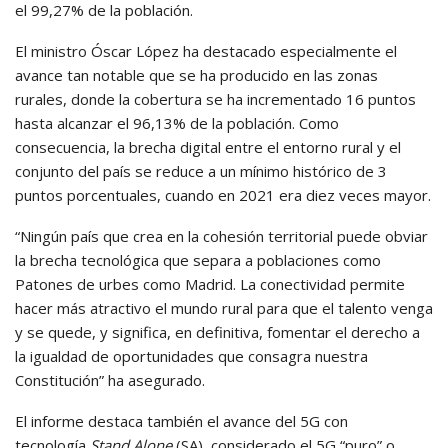
el 99,27% de la población.
El ministro Óscar López ha destacado especialmente el
avance tan notable que se ha producido en las zonas
rurales, donde la cobertura se ha incrementado 16 puntos
hasta alcanzar el 96,13% de la población. Como
consecuencia, la brecha digital entre el entorno rural y el
conjunto del país se reduce a un mínimo histórico de 3
puntos porcentuales, cuando en 2021 era diez veces mayor.
“Ningún país que crea en la cohesión territorial puede obviar
la brecha tecnológica que separa a poblaciones como
Patones de urbes como Madrid. La conectividad permite
hacer más atractivo el mundo rural para que el talento venga
y se quede, y significa, en definitiva, fomentar el derecho a
la igualdad de oportunidades que consagra nuestra
Constitución” ha asegurado.
El informe destaca también el avance del 5G con
tecnología
Stand Alone
(SA), considerado el 5G “puro” o