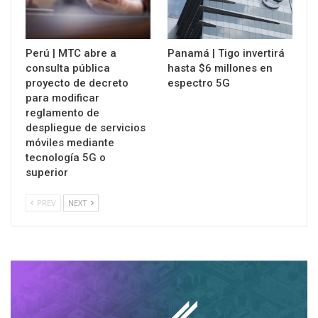
Perú | MTC abre a
Panamá | Tigo invertirá
consulta pública
hasta $6 millones en
proyecto de decreto
espectro 5G
para modificar
reglamento de
despliegue de servicios
móviles mediante
tecnología 5G o
superior
PREV
NEXT