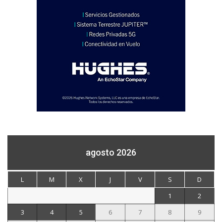
agosto 2026
L
M
X
J
V
S
D
1
2
3
4
5
6
7
8
9