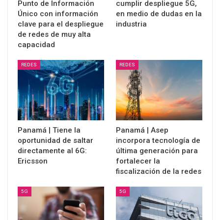
Punto de Información
cumplir despliegue 5G,
Único con información
en medio de dudas en la
clave para el despliegue
industria
de redes de muy alta
capacidad
REDES
REDES
Panamá | Tiene la
Panamá | Asep
oportunidad de saltar
incorpora tecnología de
directamente al 6G:
última generación para
Ericsson
fortalecer la
fiscalización de la redes
5G
5G