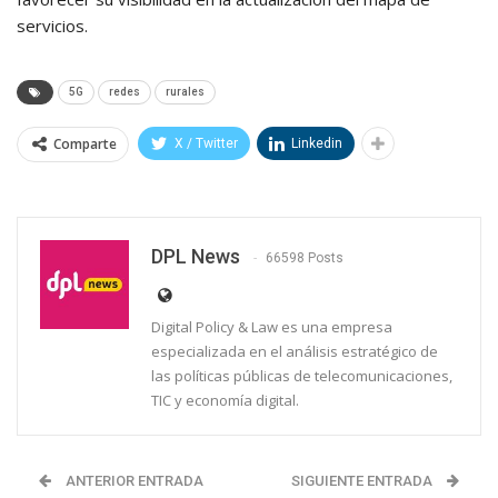
servicios.
5G
redes
rurales
Comparte
X / Twitter
Linkedin
DPL News
66598 Posts
Digital Policy & Law es una empresa
especializada en el análisis estratégico de
las políticas públicas de telecomunicaciones,
TIC y economía digital.
ANTERIOR ENTRADA
SIGUIENTE ENTRADA