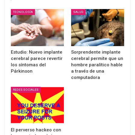
TECNOLOGÍA
SALUD
Estudio: Nuevo implante
Sorprendente implante
cerebral parece revertir
cerebral permite que un
los síntomas del
hombre paralítico hable
Párkinson
a través de una
computadora
REDES SOCIALES
El perverso hackeo con