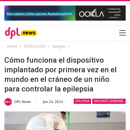
Home
TECNOLOGÍA
Gadgets
Cómo funciona el dispositivo
implantado por primera vez en el
mundo en el cráneo de un niño
para controlar la epilepsia
Jun 24, 2024
DPL News
EPILEPSIA
IMPLANTE CEREBRAL