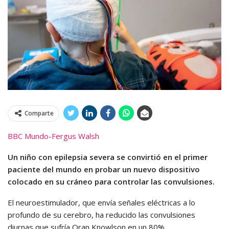
Comparte
BBC Mundo-Fergus Walsh
Un niño con epilepsia severa se convirtió en el primer
paciente del mundo en probar un nuevo dispositivo
colocado en su cráneo para controlar las convulsiones.
El neuroestimulador, que envía señales eléctricas a lo
profundo de su cerebro, ha reducido las convulsiones
diurnas que sufría Oran Knowlson en un 80%.