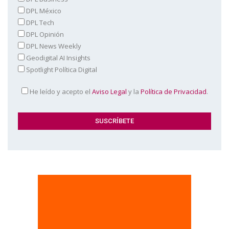
DPL México
DPL Tech
DPL Opinión
DPL News Weekly
Geodigital AI Insights
Spotlight Política Digital
He leído y acepto el
Aviso Legal
y la
Política de Privacidad
.