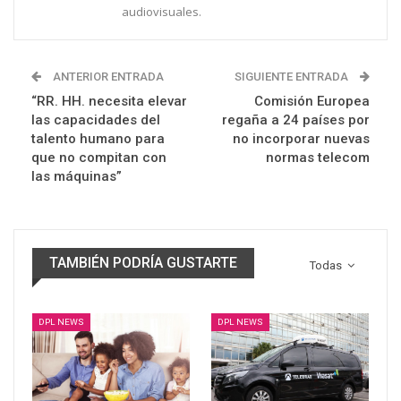
audiovisuales.
ANTERIOR ENTRADA
SIGUIENTE ENTRADA
“RR. HH. necesita elevar
Comisión Europea
las capacidades del
regaña a 24 países por
talento humano para
no incorporar nuevas
que no compitan con
normas telecom
las máquinas”
TAMBIÉN PODRÍA GUSTARTE
Todas
DPL NEWS
DPL NEWS