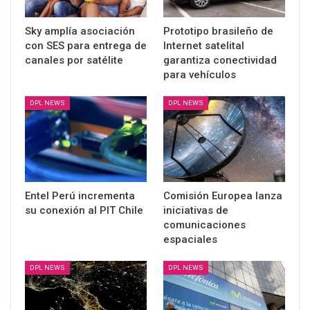
Sky amplía asociación
Prototipo brasileño de
con SES para entrega de
Internet satelital
canales por satélite
garantiza conectividad
para vehículos
DPL NEWS
DPL NEWS
Entel Perú incrementa
Comisión Europea lanza
su conexión al PIT Chile
iniciativas de
comunicaciones
espaciales
DPL NEWS
DPL NEWS