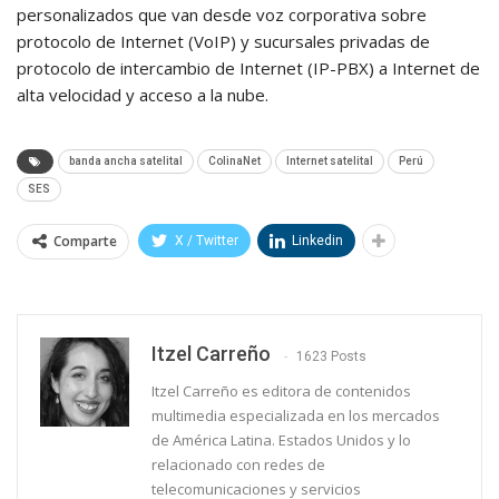
personalizados que van desde voz corporativa sobre
protocolo de Internet (VoIP) y sucursales privadas de
protocolo de intercambio de Internet (IP-PBX) a Internet de
alta velocidad y acceso a la nube.
banda ancha satelital
ColinaNet
Internet satelital
Perú
SES
Comparte
X / Twitter
Linkedin
Itzel Carreño
1623 Posts
Itzel Carreño es editora de contenidos
multimedia especializada en los mercados
de América Latina. Estados Unidos y lo
relacionado con redes de
telecomunicaciones y servicios