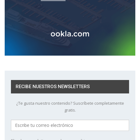
RECIBE NUESTROS NEWSLETTERS
¿Te gusta nuestro contenido? Suscríbete completamente
gratis.