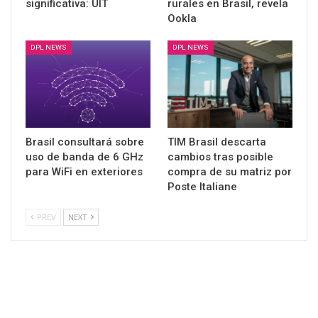
significativa: UIT
rurales en Brasil, revela
Ookla
DPL NEWS
DPL NEWS
Brasil consultará sobre
TIM Brasil descarta
uso de banda de 6 GHz
cambios tras posible
para WiFi en exteriores
compra de su matriz por
Poste Italiane
PREV
NEXT