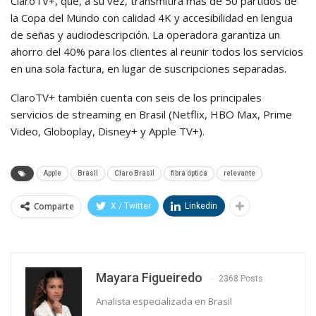
ClaroTV+, que, a su vez, transmitirá más de 50 partidos de
la Copa del Mundo con calidad 4K y accesibilidad en lengua
de señas y audiodescripción. La operadora garantiza un
ahorro del 40% para los clientes al reunir todos los servicios
en una sola factura, en lugar de suscripciones separadas.
ClaroTV+ también cuenta con seis de los principales
servicios de streaming en Brasil (Netflix, HBO Max, Prime
Video, Globoplay, Disney+ y Apple TV+).
Apple
Brasil
Claro Brasil
fibra óptica
relevante
Comparte
X / Twitter
Linkedin
⁨Mayara Figueiredo
2368 Posts
Analista especializada en Brasil