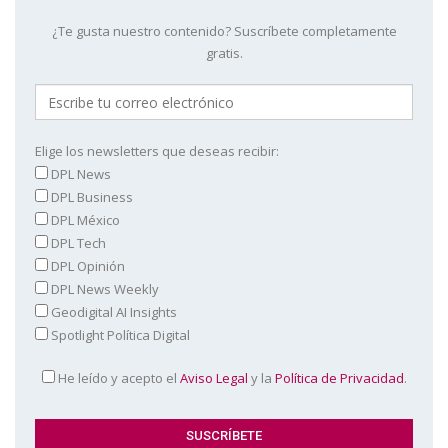
¿Te gusta nuestro contenido? Suscríbete completamente
gratis.
Elige los newsletters que deseas recibir:
DPL News
DPL Business
DPL México
DPL Tech
DPL Opinión
DPL News Weekly
Geodigital AI Insights
Spotlight Política Digital
He leído y acepto el
Aviso Legal
y la
Política de Privacidad
.