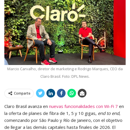
Marcio Carvalho, diretor de marketing e Rodrigo Marques, CEO da
Claro Brasil. Foto: DPL News.
Comparte
Claro Brasil avanza en
nuevas funcionalidades con Wi-Fi 7
en
la oferta de planes de fibra de 1, 5 y 10 gigas,
end to end
,
comenzando por São Paulo y Río de Janeiro, con el objetivo
de llegar a las demás capitales hasta finales de 2026. El