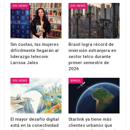
DPL NEWS
DPL NEWS
Sin cuotas, las mujeres
Brasil logra récord de
difícilmente llegarán al
inversión extranjera en
liderazgo telecom:
sector telco durante
Larissa Jales
primer semestre de
2026
DPL NEWS
BRASIL
El mayor desafío digital
Starlink ya tiene más
está en la conectividad
clientes urbanos que