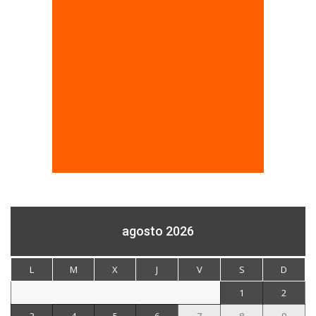
agosto 2026
L
M
X
J
V
S
D
1
2