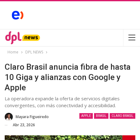
Home
DPL NEWS
Claro Brasil anuncia fibra de hasta
10 Giga y alianzas con Google y
Apple
La operadora expande la oferta de servicios digitales
convergentes, con más conectividad y accesibilidad.
⁨Mayara Figueiredo
APPLE
BRASIL
CLARO BRASIL
Abr 23, 2026