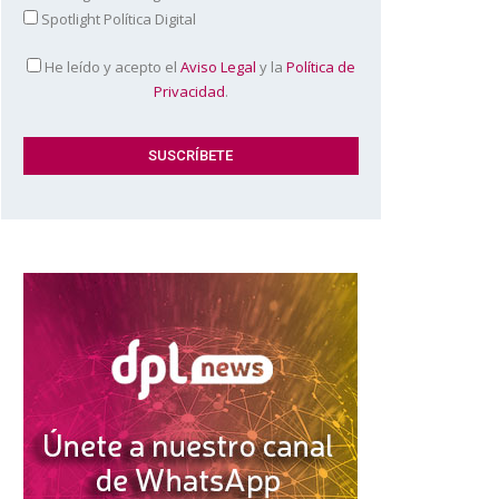
Spotlight Política Digital
He leído y acepto el
Aviso Legal
y la
Política de
Privacidad
.