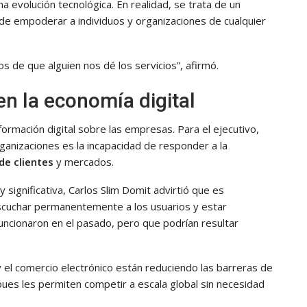
na evolución tecnológica. En realidad, se trata de un
de empoderar a individuos y organizaciones de cualquier
de que alguien nos dé los servicios”, afirmó.
n la economía digital
ormación digital sobre las empresas. Para el ejecutivo,
rganizaciones es la incapacidad de responder a la
de clientes
y mercados.
ignificativa, Carlos Slim Domit advirtió que es
escuchar permanentemente a los usuarios y estar
ncionaron en el pasado, pero que podrían resultar
y el comercio electrónico están reduciendo las barreras de
pues les permiten competir a escala global sin necesidad