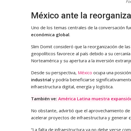
Fo
México ante la reorganiza
Uno de los temas centrales de la conversación fue
económica global
.
Slim Domit consideró que la reorganización de la
geopolíticos favorece al país debido a su cercaní
Norteamérica y su apertura a la inversión extranj
Desde su perspectiva,
México
ocupa una posición
industrial
y podría beneficiarse significativament
infraestructura digital, energía y logística.
También ve:
América Latina muestra expansión 
No obstante, advirtió que el aprovechamiento de
acelerar proyectos de infraestructura y generar
c
“La falta de infraestructura ya no debe verse com