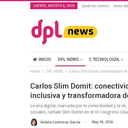
Quiénes somos
Aviso de
JUEVES, AGOSTO 6, 2026
INICIO
DPL NEWS
TECNOLOGÍA
Home
DPL NEWS
Carlos Slim Domit: conectividad e IA
Carlos Slim Domit: conectivi
inclusiva y transformadora de
La era digital, marcada por la conectividad y la
sociales, señaló Slim Domit en el IX Congreso Cea
May 26, 2026
Violeta Contreras García