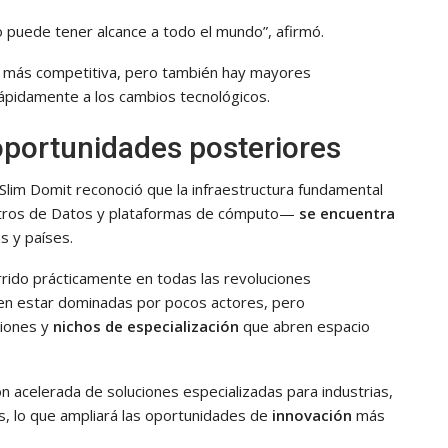
puede tener alcance a todo el mundo”, afirmó.
z más competitiva, pero también hay mayores
ápidamente a los cambios tecnológicos.
 oportunidades posteriores
 Slim Domit reconoció que la infraestructura fundamental
tros de Datos y plataformas de cómputo—
se encuentra
 y países.
ido prácticamente en todas las revoluciones
en estar dominadas por pocos actores, pero
ciones y
nichos de especialización
que abren espacio
ón acelerada de soluciones especializadas para industrias,
s, lo que ampliará las oportunidades de
innovación
más