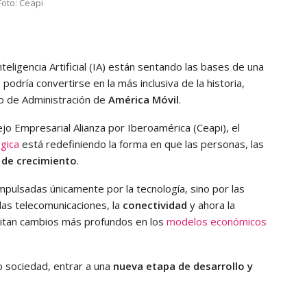
Foto: Ceapi
nteligencia Artificial (IA) están sentando las bases de una
odría convertirse en la más inclusiva de la historia,
jo de Administración de
América Móvil
.
o Empresarial Alianza por Iberoamérica (Ceapi), el
ógica
está redefiniendo la forma en que las personas, las
 de crecimiento
.
mpulsadas únicamente por la tecnología, sino por las
 las telecomunicaciones, la
conectividad
y ahora la
litan cambios más profundos en los
modelos económicos
o sociedad, entrar a una
nueva etapa de desarrollo y