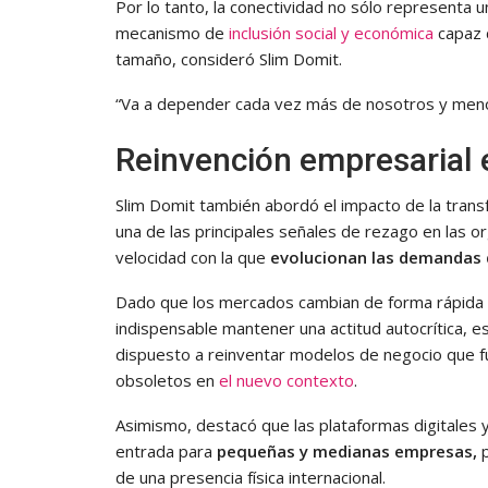
Por lo tanto, la conectividad no sólo representa u
mecanismo de
inclusión social y económica
capaz 
tamaño, consideró Slim Domit.
“Va a depender cada vez más de nosotros y menos 
Reinvención empresarial e
Slim Domit también abordó el impacto de la transf
una de las principales señales de rezago en las o
velocidad con la que
evolucionan las demandas 
Dado que los mercados cambian de forma rápida y s
indispensable mantener una actitud autocrítica, 
dispuesto a reinventar modelos de negocio que fu
obsoletos en
el nuevo contexto
.
Asimismo, destacó que las plataformas digitales 
entrada para
pequeñas y medianas empresas,
de una presencia física internacional.