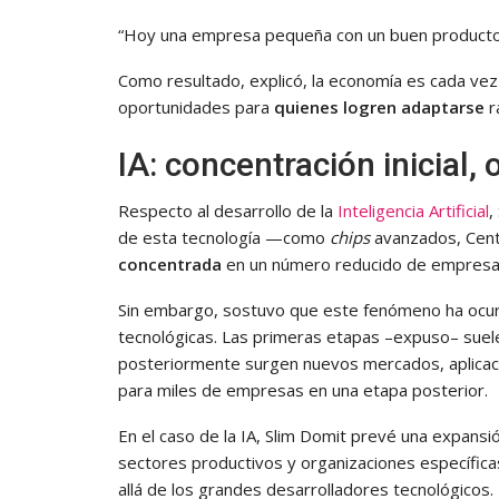
“Hoy una empresa pequeña con un buen producto 
Como resultado, explicó, la economía es cada ve
oportunidades para
quienes logren adaptarse
r
IA: concentración inicial,
Respecto al desarrollo de la
Inteligencia Artificial
,
de esta tecnología —como
chips
avanzados, Cen
concentrada
en un número reducido de empresas
Sin embargo, sostuvo que este fenómeno ha ocurr
tecnológicas. Las primeras etapas –expuso– suel
posteriormente surgen nuevos mercados, aplica
para miles de empresas en una etapa posterior.
En el caso de la IA, Slim Domit prevé una expansi
sectores productivos y organizaciones específica
allá de los grandes desarrolladores tecnológicos.