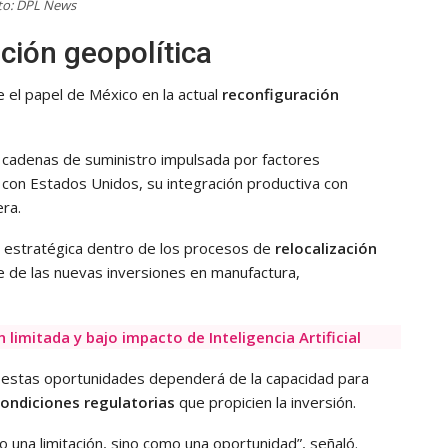
to: DPL News
ción geopolítica
 el papel de México en la actual
reconfiguración
s cadenas de suministro impulsada por factores
a con Estados Unidos, su integración productiva con
era.
 estratégica dentro de los procesos de
relocalización
e de las nuevas inversiones en manufactura,
limitada y bajo impacto de Inteligencia Artificial
 estas oportunidades dependerá de la capacidad para
ondiciones regulatorias
que propicien la inversión.
o una limitación, sino como una oportunidad”, señaló.