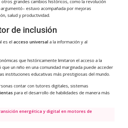
con otros grandes cambios históricos, como la revolución
pas –argumentó– estuvo acompañada por mejoras
ión, salud y productividad.
or de inclusión
al es el
acceso universal
a la información y al
onómicas que históricamente limitaron el acceso a la
ró que un niño en una comunidad marginada puede acceder
las instituciones educativas más prestigiosas del mundo.
personas contar con tutores digitales, sistemas
ientas
para el desarrollo de habilidades de manera más
ransición energética y digital en motores de