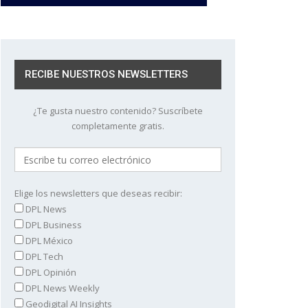
RECIBE NUESTROS NEWSLETTERS
¿Te gusta nuestro contenido? Suscríbete
completamente gratis.
Elige los newsletters que deseas recibir:
DPL News
DPL Business
DPL México
DPL Tech
DPL Opinión
DPL News Weekly
Geodigital AI Insights