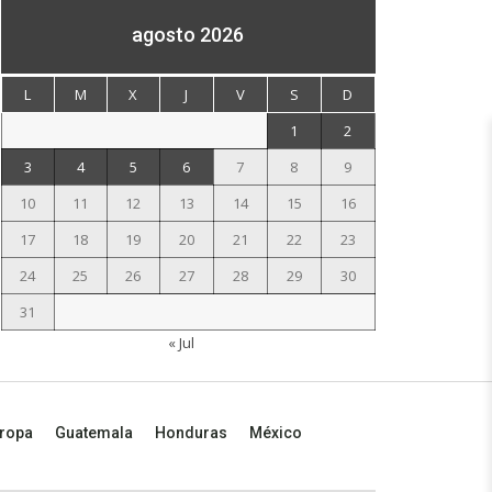
agosto 2026
L
M
X
J
V
S
D
1
2
3
4
5
6
7
8
9
10
11
12
13
14
15
16
17
18
19
20
21
22
23
24
25
26
27
28
29
30
31
« Jul
ropa
Guatemala
Honduras
México