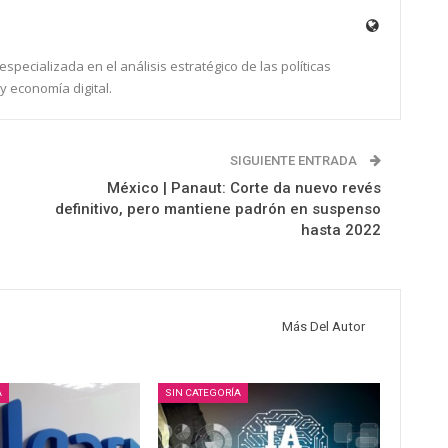
specializada en el análisis estratégico de las políticas
y economía digital.
SIGUIENTE ENTRADA
México | Panaut: Corte da nuevo revés
definitivo, pero mantiene padrón en suspenso
hasta 2022
Más Del Autor
A
SIN CATEGORÍA