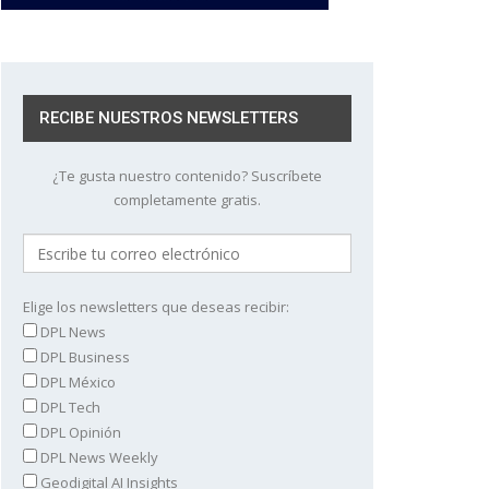
RECIBE NUESTROS NEWSLETTERS
¿Te gusta nuestro contenido? Suscríbete
completamente gratis.
Elige los newsletters que deseas recibir:
DPL News
DPL Business
DPL México
DPL Tech
DPL Opinión
DPL News Weekly
Geodigital AI Insights