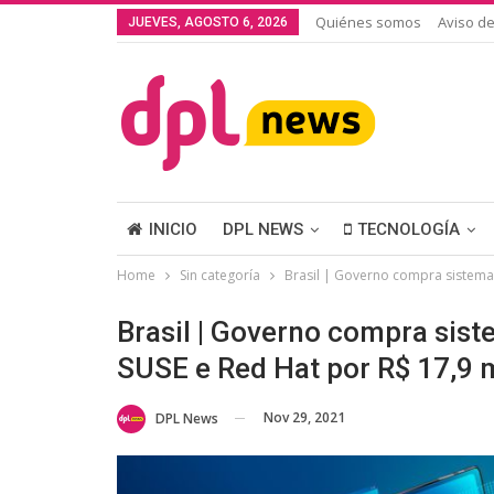
Quiénes somos
Aviso de
JUEVES, AGOSTO 6, 2026
INICIO
DPL NEWS
TECNOLOGÍA
Home
Sin categoría
Brasil | Governo compra sistemas
Brasil | Governo compra sist
SUSE e Red Hat por R$ 17,9 
Nov 29, 2021
DPL News