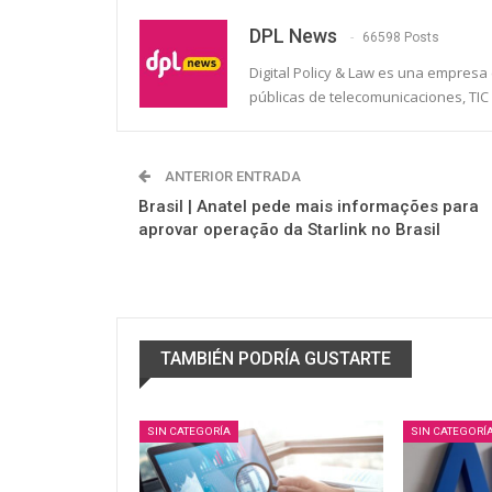
DPL News
66598 Posts
Digital Policy & Law es una empresa e
públicas de telecomunicaciones, TIC 
ANTERIOR ENTRADA
Brasil | Anatel pede mais informações para
aprovar operação da Starlink no Brasil
TAMBIÉN PODRÍA GUSTARTE
SIN CATEGORÍA
SIN CATEGORÍ